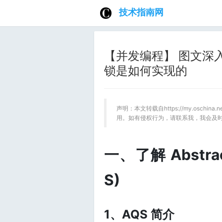
技术指南网
【并发编程】 图文深入
锁是如何实现的
声明：本文转载自https://my.oschin
用。如有侵权行为，请联系我，我会及
一、了解 Abstrac
S)
1、AQS 简介