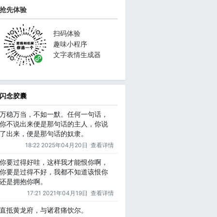
抢先体验
扫码体验
趣味小程序
文字表情生成器
闪念胶囊
万稳万当，不如一默。任何一句话，
你不说出来便是那句话的主人，你说
了出来，便是那句话的奴隶。
18:22 2025年04月20日
查看详情
你要过得好哇，这样我才能恨你啊，
你要是过得不好，我都不知道该恨你
还是拥抱你啊。
17:21 2021年04月19日
查看详情
直抵黄龙府，与诸君痛饮尔。