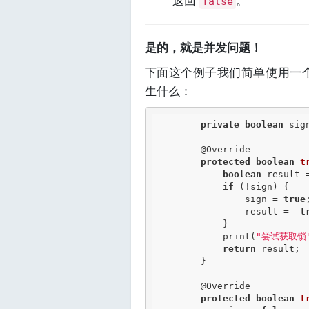
返回
。
false
是的，就是并发问题！
下面这个例子我们简单使用一
生什么：
private
boolean
 sign
@Override
protected
boolean
t
boolean
 result 
if
 (!sign) {

                sign = 
true
;
                result =  
t
            }

            print(
"尝试获取锁
return
 result;

        }

@Override
protected
boolean
t