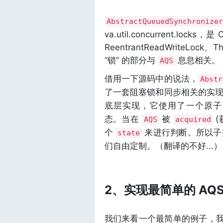
AbstractQueuedSynchronizer
va.util.concurrent.locks
ReentrantReadWriteLoc
“锁” 的部分与
息息相关。
AQS
借用一下源码中的说法，
Abstr
了一套阻塞锁和同步相关的实
底层实现，它使用了一个原子i
态。当在
被
(
AQS
acquired
个
来进行判断。所以子
state
们自由定制。（翻译的不好...）
2、实现最简单的 AQ
我们来看一个最简单的例子，