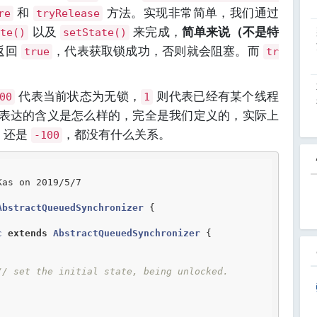
和
方法。实现非常简单，我们通过
re
tryRelease
以及
来完成，
简单来说（不是特
ate()
setState()
返回
，代表获取锁成功，否则就会阻塞。而
true
tr
代表当前状态为无锁，
则代表已经有某个线程
00
1
表达的含义是怎么样的，完全是我们定义的，实际上
还是
，都没有什么关系。
-100
AbstractQueuedSynchronizer
 {
c
extends
AbstractQueuedSynchronizer
 {
// set the initial state, being unlocked.