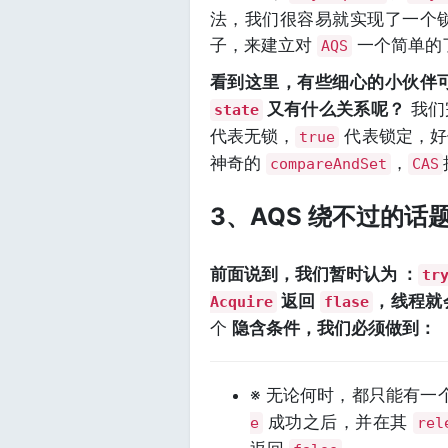
法，我们很容易就实现了一个锁
子，来建立对
一个简单的
AQS
看到这里，有些细心的小伙伴
又有什么关系呢？
我们
state
代表无锁，
代表锁定，好
true
神奇的
，
compareAndSet
CAS
3、AQS 绕不过的话题： 
前面说到，我们暂时认为 ：
tr
返回
，线程就
Acquire
flase
个
隐含条件，我们必须做到：
※ 无论何时，都只能有一
成功之后，并在其
e
rel