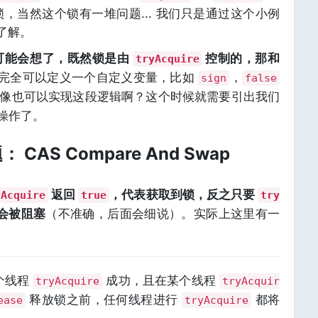
，当然这个锁有一堆问题... 我们只是通过这个小例
了解。
可能会想了，既然锁是由
控制的，那和
tryAcquire
完全可以定义一个自定义变量，比如
，
sign
false
像也可以实现这段逻辑啊？这个时候就需要引出我们
操作了。
CAS Compare And Swap
返回
，代表获取到锁，反之只要
yAcquire
true
try
会被阻塞
（不准确，后面会细说）。实际上这里有一
个线程
成功，且在某个线程
tryAcquire
tryAcquir
释放锁之前，任何线程进行
都将
ease
tryAcquire