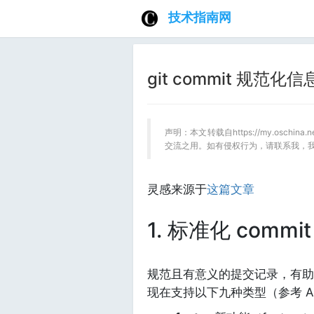
技术指南网
git commit 规范
声明：本文转载自https://my.oschin
交流之用。如有侵权行为，请联系我，
灵感来源于
这篇文章
1. 标准化 commit
规范且有意义的提交记录，有助
现在支持以下九种类型（参考 Angul