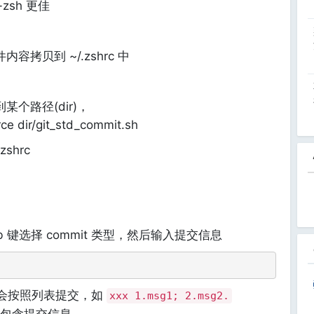
-zsh 更佳
内容拷贝到 ~/.zshrc 中
某个路径(dir)，
 dir/git_std_commit.sh
shrc
b 键选择 commit 类型，然后输入提交信息
会按照列表提交，如
xxx 1.msg1; 2.msg2.