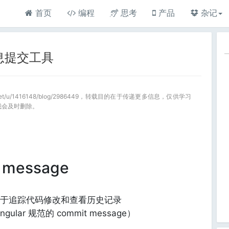
首页
编程
思考
产品
杂记
化信息提交工具
a.net/u/1416148/blog/2986449，转载目的在于传递更多信息，仅供学习
我会及时删除。
 message
于追踪代码修改和查看历史记录
ar 规范的 commit message）