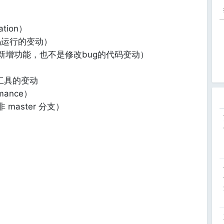
）
tion）
码运行的变动）
新增功能，也不是修改bug的代码变动）
工具的变动
mance）
master 分支）