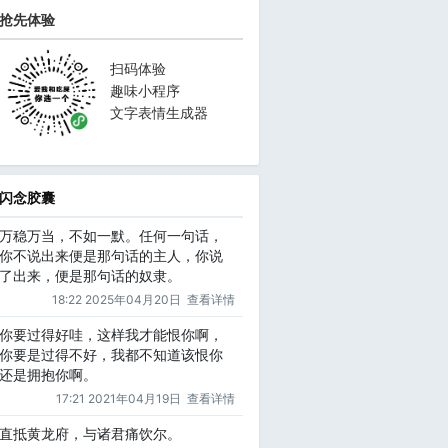
抢先体验
扫码体验
趣味小程序
文字表情生成器
闪念胶囊
万稳万当，不如一默。任何一句话，
你不说出来便是那句话的主人，你说
了出来，便是那句话的奴隶。
18:22 2025年04月20日
查看详情
你要过得好哇，这样我才能恨你啊，
你要是过得不好，我都不知道该恨你
还是拥抱你啊。
17:21 2021年04月19日
查看详情
直抵黄龙府，与诸君痛饮尔。