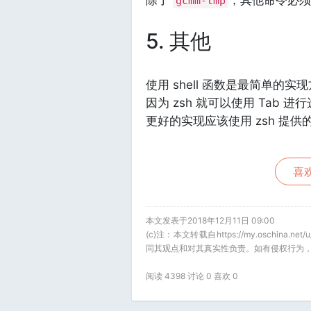
除了
，其他命令必须
gcmm-tmp
5. 其他
使用 shell 函数是最简单的实
因为 zsh 就可以使用 Tab 进
更好的实现应该使用 zsh 提
喜欢
本文发表于2018年12月11日 09:00
(c)注：本文转载自https://my.oschina
同其观点和对其真实性负责。如有侵权行为，
阅读 4398 讨论 0 喜欢
0