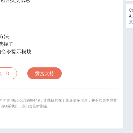
包含提交信息
Co
Al
京
现方法
行选择了
供的命令提示模块
 |
0
赞赏支持
.net/u/1416148/blog/2986449，转载目的在于传递更多信息，并不代表本网赞
请联系我们，我们会及时删除.