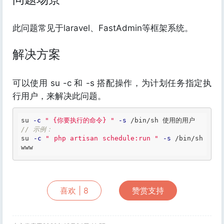
此问题常见于laravel、FastAdmin等框架系统。
解决方案
可以使用 su -c 和 -s 搭配操作，为计划任务指定执
行用户，来解决此问题。
su 
-c
" {你要执行的命令} "
-s
// 示例：
su 
-c
" php artisan schedule:run "
-s
 /bin/sh 
www
喜欢 |
8
赞赏支持