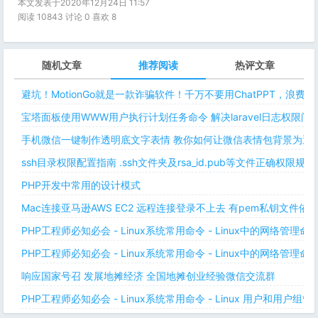
本文发表于2020年12月24日 11:57
阅读 10843 讨论 0 喜欢
8
随机文章
推荐阅读
热评文章
避坑！MotionGo就是一款诈骗软件！千万不要用ChatPPT，浪费
宝塔面板使用WWW用户执行计划任务命令 解决laravel日志权限
手机微信一键制作透明底文字表情 教你如何让微信表情包背景为透明
ssh目录权限配置指南 .ssh文件夹及rsa_id.pub等文件正确权限规则
PHP开发中常用的设计模式
Mac连接亚马逊AWS EC2 远程连接登录不上去 有pem私钥文件依
PHP工程师必知必会 - Linux系统常用命令 - Linux中的网络管理
PHP工程师必知必会 - Linux系统常用命令 - Linux中的网络管理
响应国家号召 发展地摊经济 全国地摊创业经验微信交流群
PHP工程师必知必会 - Linux系统常用命令 - Linux 用户和用户组管