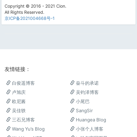
Copyright © 2016 - 2021 Cion.
All Rights Reserved.
京ICP备2021004668号-1
友情链接：
白俊遥博客
奋斗的承诺
卢旭庆
吴钧泽博客
欧尼酱
小尾巴
吴佳轶
SangSir
三石兄博客
Huangea Blog
Wang Yu’s Blog
小张个人博客