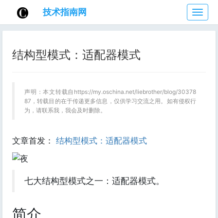
技术指南网
技
术
指
南
结构型模式：适配器模式
网
声明：本文转载自https://my.oschina.net/liebrother/blog/30378
87，转载目的在于传递更多信息，仅供学习交流之用。如有侵权行
为，请联系我，我会及时删除。
文章首发：
结构型模式：适配器模式
七大结构型模式之一：适配器模式。
简介