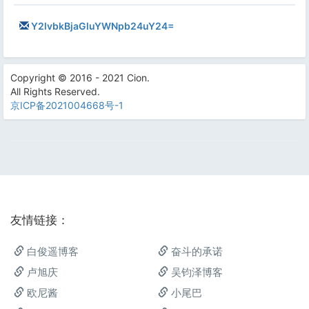
Y2lvbkBjaGluYWNpb24uY24=
Copyright © 2016 - 2021 Cion.
All Rights Reserved.
京ICP备2021004668号-1
友情链接：
白俊遥博客
奋斗的承诺
卢旭庆
吴钧泽博客
欧尼酱
小尾巴