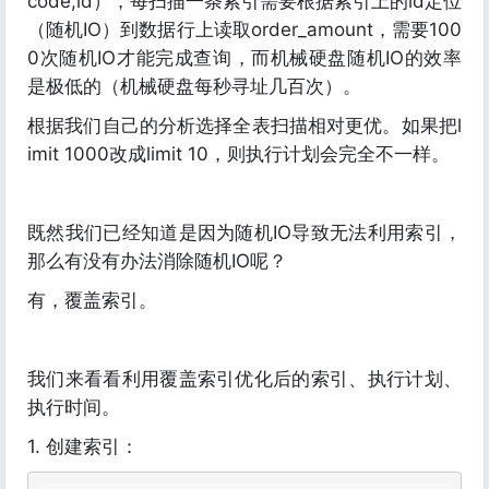
code,id），每扫描一条索引需要根据索引上的id定位
（随机IO）到数据行上读取order_amount，需要100
0次随机IO才能完成查询，而机械硬盘随机IO的效率
是极低的（机械硬盘每秒寻址几百次）。
根据我们自己的分析选择全表扫描相对更优。如果把l
imit 1000改成limit 10，则执行计划会完全不一样。
既然我们已经知道是因为随机IO导致无法利用索引，
那么有没有办法消除随机IO呢？
有，覆盖索引。
我们来看看利用覆盖索引优化后的索引、执行计划、
执行时间。
1. 创建索引：