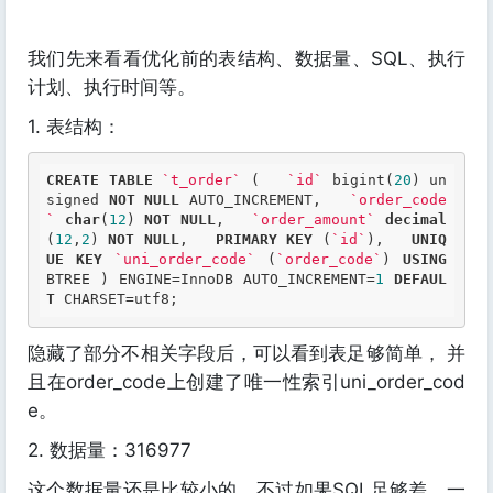
我们先来看看优化前的表结构、数据量、SQL、执行
计划、执行时间等。
1. 表结构：
CREATE
TABLE
`t_order`
 (   
`id`
 bigint(
20
) un
signed 
NOT
NULL
 AUTO_INCREMENT,   
`order_code
`
char
(
12
) 
NOT
NULL
,   
`order_amount`
decimal
(
12
,
2
) 
NOT
NULL
,   
PRIMARY
KEY
 (
`id`
),   
UNIQ
UE
KEY
`uni_order_code`
 (
`order_code`
) 
USING
BTREE ) ENGINE=InnoDB AUTO_INCREMENT=
1
DEFAUL
T
 CHARSET=utf8;
隐藏了部分不相关字段后，可以看到表足够简单， 并
且在order_code上创建了唯一性索引uni_order_cod
e。
2. 数据量：316977
这个数据量还是比较小的，不过如果SQL足够差，一