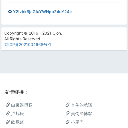
Y2lvbkBjaGluYWNpb24uY24=
Copyright © 2016 - 2021 Cion.
All Rights Reserved.
京ICP备2021004668号-1
友情链接：
白俊遥博客
奋斗的承诺
卢旭庆
吴钧泽博客
欧尼酱
小尾巴