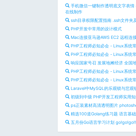
手机微信一键制作透明底文字表情 
在线制作
ssh目录权限配置指南 .ssh文件夹及
PHP开发中常用的设计模式
Mac连接亚马逊AWS EC2 远程
PHP工程师必知必会 - Linux系统
PHP工程师必知必会 - Linux系统
响应国家号召 发展地摊经济 全国
PHP工程师必知必会 - Linux系统
PHP工程师必知必会 - Linux系统
Laravel中MySQL的乐观锁与悲观
初级到中级 PHP开发工程师实用
ps正装素材高清透明图片 phot
精选100道Golang练习题 语言基
五月份Go语言学习计划 go!go!go!!