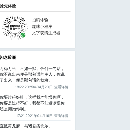
抢先体验
扫码体验
趣味小程序
文字表情生成器
闪念胶囊
万稳万当，不如一默。任何一句话，
你不说出来便是那句话的主人，你说
了出来，便是那句话的奴隶。
18:22 2025年04月20日
查看详情
你要过得好哇，这样我才能恨你啊，
你要是过得不好，我都不知道该恨你
还是拥抱你啊。
17:21 2021年04月19日
查看详情
直抵黄龙府，与诸君痛饮尔。