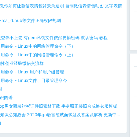
教你如何让微信表情包背景为透明 自制微信表情包动图 文字表情
rsa_id.pub等文件正确权限规则
连接登录不上去 有pem私钥文件依然要输密码 默认密码 教程
常用命令 - Linux中的网络管理命令（下）
常用命令 - Linux中的网络管理命令（上）
地摊创业经验微信交流群
常用命令 - Linux 用户和用户组管理
常用命令 - Linux文件、目录管理命令
锁
知识图谱
oshop男女西装衬衫证件照素材下载 半身照正装照合成换衣服模板
础知识必知必会 2020年go语言笔试面试题及答案及解析 更新中...
!