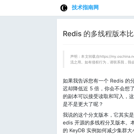
技术指南网
Redis 的多线程版本比 
声明：本文转载自https://my.oschin
流之用。如有侵权行为，请联系我，我
如果我告诉您有一个 Redis 的
迟却降低近 5 倍，你会不会
的副本可以接受读取和写入，这
是不是更大了呢？
我说的这个分支版本，它其实是 Re
edis 开源的多线程分叉版本
的 KeyDB 实例如何减少集