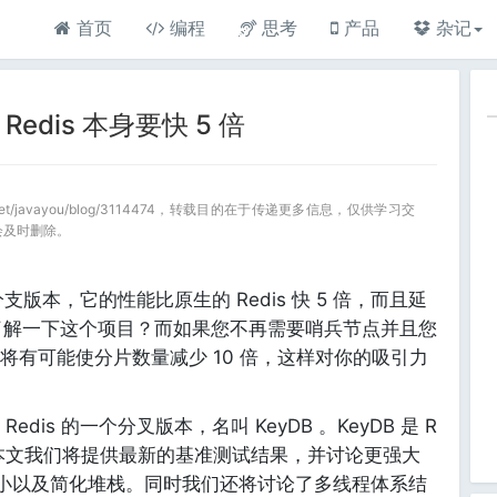
首页
编程
思考
产品
杂记
Redis 本身要快 5 倍
a.net/javayou/blog/3114474，转载目的在于传递更多信息，仅供学习交
会及时删除。
分支版本，它的性能比原生的 Redis 快 5 倍，而且延
想了解一下这个项目？而如果您不再需要哨兵节点并且您
将有可能使分片数量减少 10 倍，这样对你的吸引力
dis 的一个分叉版本，名叫 KeyDB 。KeyDB
是 R
。本文我们将提供最新的基准测试结果，并讨论更强大
群大小以及简化堆栈。同时我们还将讨论了多线程体系结