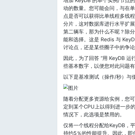
增加 KeyDB 的单个实例/
动的数量。您可能会问，与在单个
点是否可以获得比单线程多线程更多
分片，这对数据库进行水平扩展
第二辆车，那为什么不呢？除分
能和选择。这是 Redis 与 
讨论点，还是某些圈子中的争论
因此，为了回答 “用 KeyDB
些基本数字，以便您对此问题有
以下是基准测试（操作/秒）与
随着分配更多资源给实例，您可
定到某个CPU上以得到进一步
情况下，此选项是禁用的。
仅将一个线程分配给KeyDB，平
持约5％的性能提升。因此，即