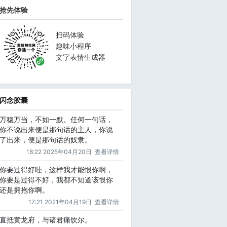
抢先体验
扫码体验
趣味小程序
文字表情生成器
闪念胶囊
万稳万当，不如一默。任何一句话，
你不说出来便是那句话的主人，你说
了出来，便是那句话的奴隶。
18:22 2025年04月20日
查看详情
你要过得好哇，这样我才能恨你啊，
你要是过得不好，我都不知道该恨你
还是拥抱你啊。
17:21 2021年04月19日
查看详情
直抵黄龙府，与诸君痛饮尔。