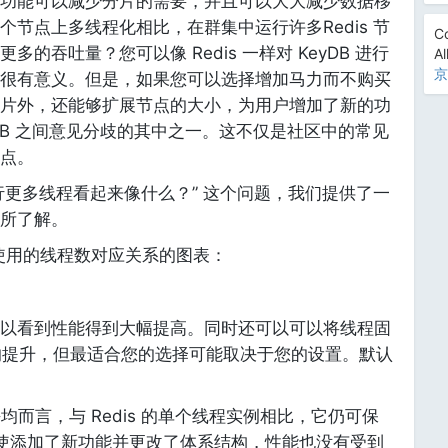
节点的功能可以减少分片的需要，并且可以大大减少数据移
节点上多线程化相比，在群集中运行许多Redis 节
Co
的吞吐量？您可以像 Redis 一样对 KeyDB 进行
Al
京
很有意义。但是，如果您可以选择增加马力而不购买
片外，还能够扩展节点的大小，为用户增加了新的功
KeyDB 之间意见分歧的其中之一。这不仅是社区中的常见
点。
 运行更多线程看起来像什么？” 这个问题，我们提供了一
所了解。
使用的线程数对应关系的图表：
以看到性能得到大幅提高。同时还可以可以将线程固
的提升，但最适合您的选择可能取决于您的设置。默认
均而言，与 Redis 的单个线程实例相比，它仍可保
使添加了新功能并更改了体系结构，性能也没有受到