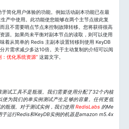
有助于简化用户体验的功能。例如活动副本功能已在最
并在生产中使用。此功能使您能够在两个主节点彼此复
而且不需要哨点节点来控制故障转移。您将获得很高
资源。如果尚未平衡对副本节点的读取，则可以使用
从简单的 Redis 主副本设置转移到使用 KeyDB
分片需求减少多达10倍。关于主动复制的介绍可以阅
复制：优化系统资源”
这篇文字。
准测试工具不是瓶颈。我们需要使用分配了32个内核
ge实例，以便为我们的单实例测试产生足够的容量。任何更低
试的瓶颈。对于测试实例，我们使用
RedisLabs
的Me
运行Redis和KeyDB实例的机器是amazon m5.4x