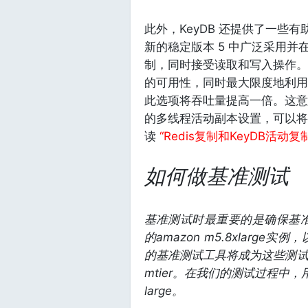
此外，KeyDB 还提供了一些
新的稳定版本 5 中广泛采用
制，同时接受读取和写入操作。
的可用性，同时最大限度地利用
此选项将吞吐量提高一倍。这意味着
的多线程活动副本设置，可以将
读
“Redis复制和KeyDB活动
如何做基准测试
基准测试时最重要的是确保基
的amazon m5.8xlar
的基准测试工具将成为这些测
mtier。在我们的测试过程中，用于
large。