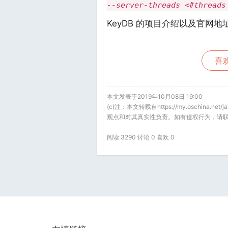
--server-threads <#threads
KeyDB 的项目介绍以及官网地
喜欢
本文发表于2019年10月08日 19:00
(c)注：本文转载自https://my.oschina
观点和对其真实性负责。如有侵权行为，请联
阅读 3290 讨论 0 喜欢
0