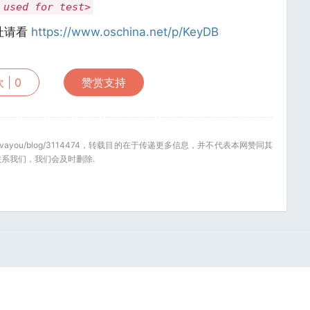
 used for test>
址请看
https://www.oschina.net/p/KeyDB
 |
0
赞赏支持
.net/javayou/blog/3114474，转载目的在于传递更多信息，并不代表本网赞同其
系我们，我们会及时删除.