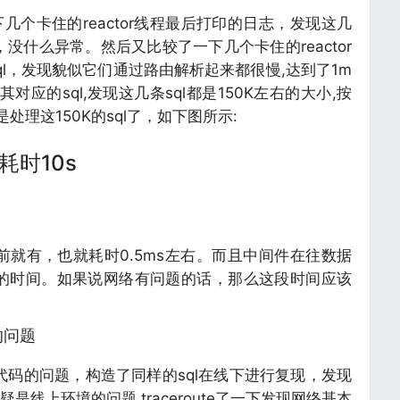
个卡住的reactor线程最后打印的日志，发现这几
，没什么异常。然后又比较了一下几个卡住的reactor
l，发现貌似它们通过路由解析起来都很慢,达到了1m
了其对应的sql,发现这几条sql都是150K左右的大小,按
处理这150K的sql了，如下图所示:
耗时10s
前就有，也就耗时0.5ms左右。而且中间件在往数据
多的时间。如果说网络有问题的话，那么这段时间应该
的问题
代码的问题，构造了同样的sql在线下进行复现，发现
线上环境的问题,traceroute了一下发现网络基本