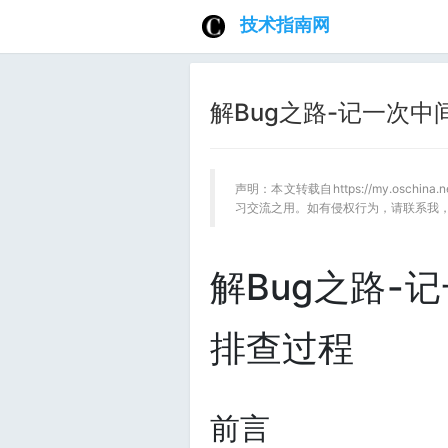
技术指南网
解Bug之路-记一次中
声明：本文转载自https://my.oschina
习交流之用。如有侵权行为，请联系我
解Bug之路-
排查过程
前言