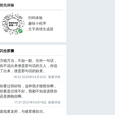
抢先体验
扫码体验
趣味小程序
文字表情生成器
闪念胶囊
万稳万当，不如一默。任何一句话，
你不说出来便是那句话的主人，你说
了出来，便是那句话的奴隶。
18:22 2025年04月20日
查看详情
你要过得好哇，这样我才能恨你啊，
你要是过得不好，我都不知道该恨你
还是拥抱你啊。
17:21 2021年04月19日
查看详情
直抵黄龙府，与诸君痛饮尔。