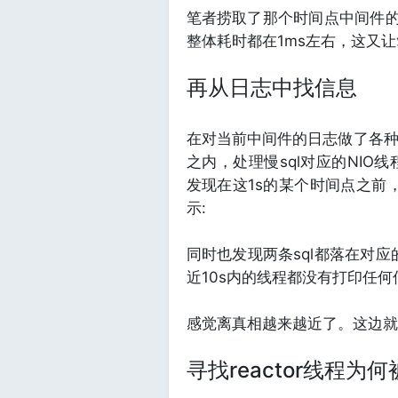
笔者捞取了那个时间点中间件的日
整体耗时都在1ms左右，这又
再从日志中找信息
在对当前中间件的日志做了各种
之内，处理慢sql对应的NIO
发现在这1s的某个时间点之前，
示:
同时也发现两条sql都落在对应的R
近10s内的线程都没有打印任
感觉离真相越来越近了。这边就很
寻找reactor线程为