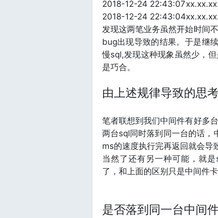
2018-12-24 22:43:07
xx.xx.x
2018-12-24 22:43:04
xx.xx.x
发现这两笔业务虽然开始时间
bug出现导致的结果。于是继续
慢sql,发现这种现象虽然少
是巧合。
由上述规律导致的思
笔者联想到我们中间件有好多
两台sql同时落到同一台的话，
ms的速度执行完再返回就会导
当然了还有另一种可能，就是s
了，和上面的区别只是中间件卡
是否落到同一台中间