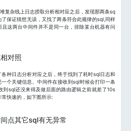
一堆复杂线上日志捞取分析相对应之后，发现那两条sq
了保证猜想无误，又找了两条符合此规律的sql,同样
而且这两台中间件并不是同一台，排除某台机器有问
志相对照
各种日志分析对应之后，终于找到了耗时sql日志和
一个关键信息。中间件在接收到sql时候会打印一条
收到sql还没来得及做后面的路由逻辑之前就差了10s
非常快速的，如下图所示:
间点其它sql有无异常