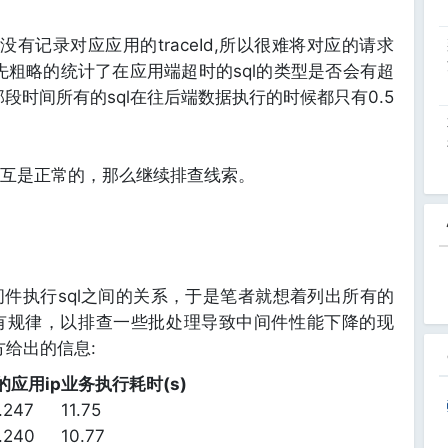
没有记录对应应用的traceId,所以很难将对应的请求
先粗略的统计了在应用端超时的sql的类型是否会有超
段时间所有的sql在往后端数据执行的时候都只有0.5
互是正常的，那么继续排查线索。
件执行sql之间的关系，于是笔者就想着列出所有的
有规律，以排查一些批处理导致中间件性能下降的现
方给出的信息:
的应用ip
业务执行耗时(s)
x.247
11.75
x.240
10.77