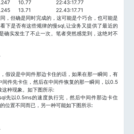
x.247
10.77
22:43:17.77
x.245
13.71
22.43:17.71
不同，但确是同时完成的，这可能是个巧合，也可能是
看下是否有这些规律的慢sql,让业务又提供了最近的
，但是确实发生了不止一次。笔者突然感觉到，这绝对不
考
台，假设是中间件那边卡住的话，如果在那一瞬间，有
中间件先卡住，然后在中间件恢复的那一瞬间，以0.5
致这种现象。如下图所示:
ql先以0.5ms的速度执行完，然后中间件那边卡住
的位置不同而已，另一种可能如下图所示:
件