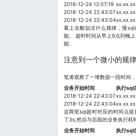
2018-12-24 12:07:19
xx.xx.xx
2018-12-24 22:43:07
xx.xx.x
2018-12-24 22:43:04
xx.xx.x
看上去貌似没什么规律，慢sq
能。 超时时间从早上9点到晚
能。
注意到一个微小的规
笔者观察了一堆数据一段时间，
业务开始时间
执行sql
2018-12-24 22:43:07
xx.xx.x
2018-12-24 22:43:04
xx.xx.x
这两笔sql超时对应的时间点挺接近
了3s,然后与后面的业务执行耗
业务开始时间
执行sql