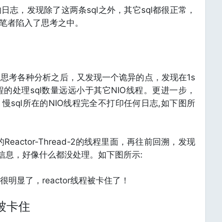
志，发现除了这两条sql之外，其它sql都很正常，
让笔者陷入了思考之中。
思考各种分析之后，又发现一个诡异的点，发现在1s
线程的处理sql数量远远小于其它NIO线程。更进一步，
慢sql所在的NIO线程完全不打印任何日志,如下图所
eactor-Thread-2的线程里面，再往前回溯，发现
何信息，好像什么都没处理。如下图所示:
明显了，reactor线程被卡住了！
何被卡住