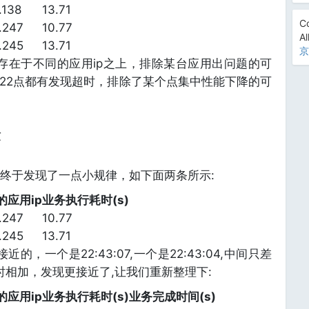
.138
13.71
Co
x.247
10.77
Al
x.245
13.71
京
l存在于不同的应用ip之上，排除某台应用出问题的可
上22点都有发现超时，排除了某个点集中性能下降的可
律
终于发现了一点小规律，如下面两条所示:
的应用ip
业务执行耗时(s)
x.247
10.77
x.245
13.71
的，一个是22:43:07,一个是22:43:04,中间只差
时相加，发现更接近了,让我们重新整理下:
的应用ip
业务执行耗时(s)
业务完成时间(s)