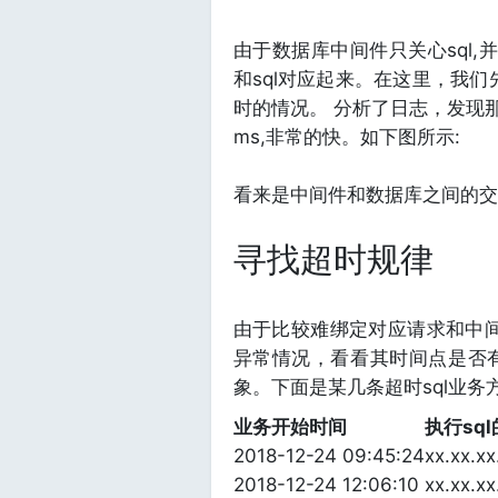
由于数据库中间件只关心sql,并
和sql对应起来。在这里，我们
时的情况。 分析了日志，发现那
ms,非常的快。如下图所示:
看来是中间件和数据库之间的交
寻找超时规律
由于比较难绑定对应请求和中间
异常情况，看看其时间点是否
象。下面是某几条超时sql业务
业务开始时间
执行sql
2018-12-24 09:45:24
xx.xx.x
2018-12-24 12:06:10
xx.xx.x