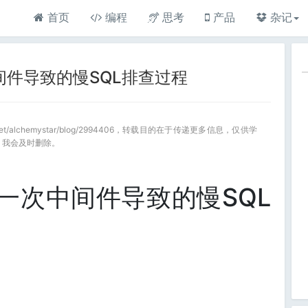
首页
编程
思考
产品
杂记
间件导致的慢SQL排查过程
.net/alchemystar/blog/2994406，转载目的在于传递更多信息，仅供学
，我会及时删除。
记一次中间件导致的慢SQL