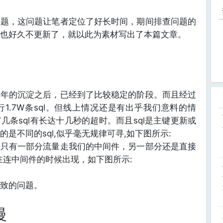
问题，这问题让笔者定位了好长时间，期间排查问题的
也好久不更新了，就以此为素材写出了本篇文章。
一年的沉淀之后，已经到了比较稳定的阶段。而且经过
1.7W条sql。但线上情况还是有出乎我们意料的情
条sql有长达十几秒的超时。而且sql是主键更新或
是不同的sql,似乎毫无规律可寻,如下图所示:
务只有一部分流量走我们的中间件，另一部分还是直接
在连中间件的时候出现，如下图所示:
致的问题。
慢