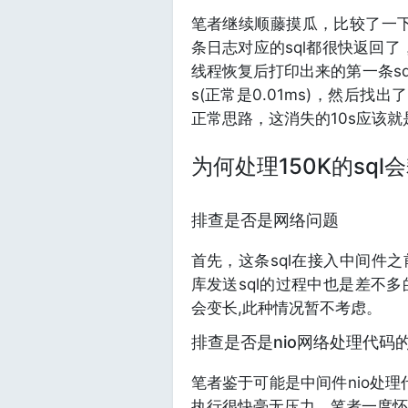
笔者继续顺藤摸瓜，比较了一下几
条日志对应的sql都很快返回了
线程恢复后打印出来的第一条sq
s(正常是0.01ms)，然后找出
正常思路，这消失的10s应该就是
为何处理150K的sql会
排查是否是网络问题
首先，这条sql在接入中间件之
库发送sql的过程中也是差不
会变长,此种情况暂不考虑。
排查是否是nio网络处理代码
笔者鉴于可能是中间件nio处理
执行很快毫无压力。笔者一度怀疑是