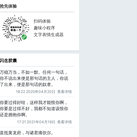
抢先体验
扫码体验
趣味小程序
文字表情生成器
闪念胶囊
万稳万当，不如一默。任何一句话，
你不说出来便是那句话的主人，你说
了出来，便是那句话的奴隶。
18:22 2025年04月20日
查看详情
你要过得好哇，这样我才能恨你啊，
你要是过得不好，我都不知道该恨你
还是拥抱你啊。
17:21 2021年04月19日
查看详情
直抵黄龙府，与诸君痛饮尔。