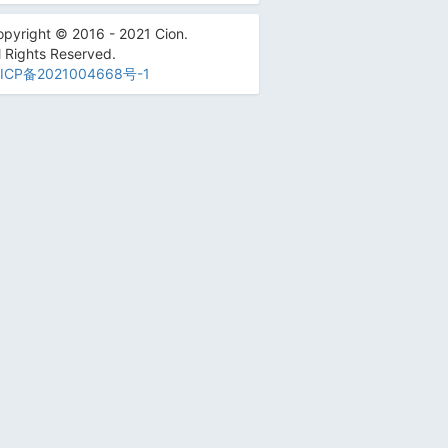
pyright © 2016 - 2021 Cion.
l Rights Reserved.
ICP备2021004668号-1