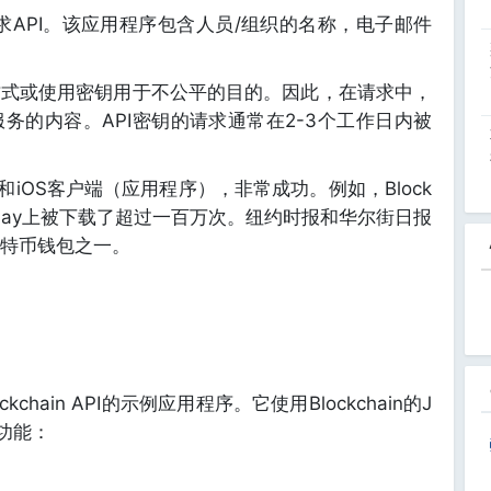
求API。该应用程序包含人员/组织的名称，电子邮件
方式或使用密钥用于不公平的目的。因此，在请求中，
务的内容。API密钥的请求通常在2-3个工作日内被
roid和iOS客户端（应用程序），非常成功。例如，Block
le Play上被下载了超过一百万次。纽约时报和华尔街日报
特币钱包之一。
kchain API的示例应用程序。它使用Blockchain的J
功能：