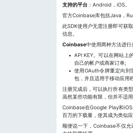
支持的平台
：Android，iOS。
官方Coinbase库包括Java，Ru
此SDK使用户无需注册即可获
信息。
Coinbase
中使用两种方法进行
API KEY。可以在网站
自己的帐户或商家订单;
使用OAuth令牌重定向
包，并且适用于移动应用
注册完成后，可以执行所有类
虽然某些功能有限，但并不适用
Coinbase在Google Pl
百万的下载量，使其成为类似应
顺便说一下，Coinbase不