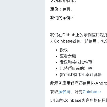
太坊和莱特币。
定价
：免费。
我们的示例
：
我们在Github上的示例应用程序使
方Coinbase钱包一起使用，
授权
查看余额
发送和接收比特币
比特币目前的汇率
货币/比特币汇率计算器
此示例应用程序还使用RxAndro
获取
源代码
并研究
Coinbase
54％的Coinbase客户严格