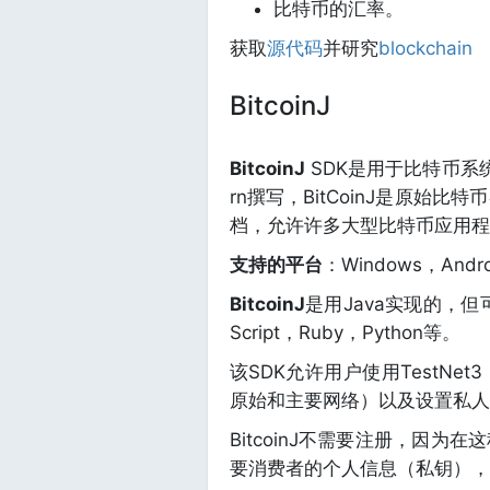
比特币的汇率。
获取
源代码
并研究
blockchain
BitcoinJ
BitcoinJ
SDK是用于比特币系统的跨
rn撰写，BitCoinJ是原
档，允许许多大型比特币应用程
支持的平台
：Windows，Andro
BitcoinJ
是用Java实现的，但
Script，Ruby，Python等。
该SDK允许用户使用TestNe
原始和主要网络）以及设置私人
BitcoinJ不需要注册，因
要消费者的个人信息（私钥），