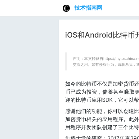
技术指南网
iOS和Android比
声明：本文转载自https://my.oschin
交流之用。如有侵权行为，请联系我，
如今的比特币不仅是加密货币
币已成为投资，储蓄甚至赚取
迎的比特币应用SDK，它可以
感谢他们的功能，你可以创建
加密货币相关的应用程序。此外
用程序开发团队创建了三个比特
剑桥大学的研究：2017年有2