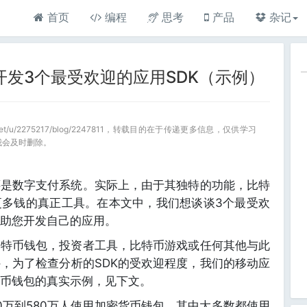
首页
编程
思考
产品
杂记
特币开发3个最受欢迎的应用SDK（示例）
a.net/u/2275217/blog/2247811，转载目的在于传递更多信息，仅供学习
我会及时删除。
还是数字支付系统。实际上，由于其独特的功能，比特
更多钱的真正工具。在本文中，我们想谈谈3个最受欢
帮助您开发自己的应用。
比特币钱包，投资者工具，比特币游戏或任何其他与此
，为了检查分析的SDK的受欢迎程度，我们的移动应
币钱包的真实示例，见下文。
90万到580万人使用加密货币钱包，其中大多数都使用