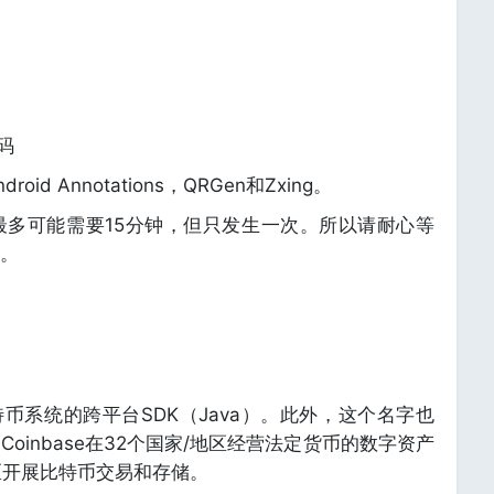
码
d Annotations，QRGen和Zxing。
最多可能需要15分钟，但只发生一次。所以请耐心等
。
币系统的跨平台SDK（Java）。此外，这个名字也
oinbase在32个国家/地区经营法定货币的数字资产
区开展比特币交易和存储。