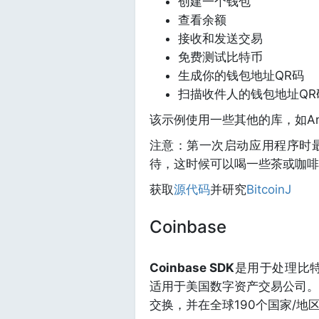
创建一个钱包
查看余额
接收和发送交易
免费测试比特币
生成你的钱包地址QR码
扫描收件人的钱包地址QR
该示例使用一些其他的库，如Androi
注意：第一次启动应用程序时
待，这时候可以喝一些茶或咖啡
获取
源代码
并研究
BitcoinJ
Coinbase
Coinbase SDK
是用于处理比特
适用于美国数字资产交易公司。C
交换，并在全球190个国家/地