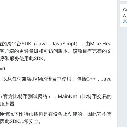
Co
Al
京
平台SDK（Java，JavaScript）。由Mike Hea
始比特币客户端的更轻量级和可访问版本。该项目有完整的文
序和服务使用此SDK。
id
可以从任何兼容JVM的语言中使用，包括C++，Java
t3（官方比特币测试网络），MainNet（比特币交易的
服务器。
为在这种情况下比特币钱包是在设备上创建的。因此它不需
因此SDK非常安全。