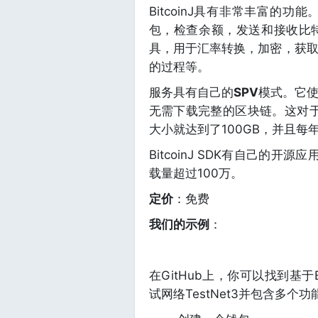
BitcoinJ具有非常丰富的
包，检查余额，发送和接收比
具，用于汇率转换，加密，获
的过程等。
服务具有自己的
SPV
模式。它
无需下载完整的区块链。这对于
大小就达到了100GB，并且每
BitcoinJ SDK有自己的开源
载量超过100万。
定价
：免费
我们的示例
：
在GitHub上，你可以找到基于
试网络TestNet3并包含多个功