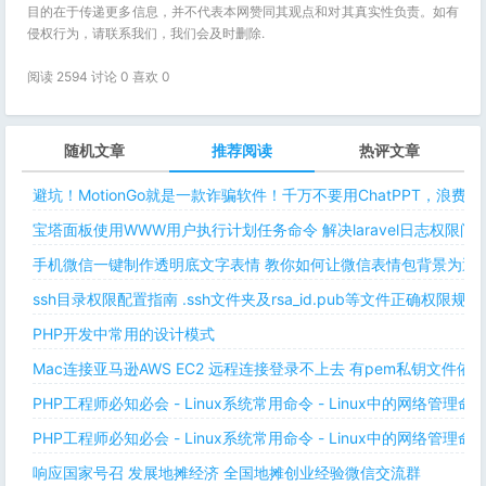
目的在于传递更多信息，并不代表本网赞同其观点和对其真实性负责。如有
侵权行为，请联系我们，我们会及时删除.
阅读 2594 讨论 0 喜欢
0
随机文章
推荐阅读
热评文章
避坑！MotionGo就是一款诈骗软件！千万不要用ChatPPT，浪费
宝塔面板使用WWW用户执行计划任务命令 解决laravel日志权限
手机微信一键制作透明底文字表情 教你如何让微信表情包背景为透明
ssh目录权限配置指南 .ssh文件夹及rsa_id.pub等文件正确权限规则
PHP开发中常用的设计模式
Mac连接亚马逊AWS EC2 远程连接登录不上去 有pem私钥文件依
PHP工程师必知必会 - Linux系统常用命令 - Linux中的网络管理
PHP工程师必知必会 - Linux系统常用命令 - Linux中的网络管理
响应国家号召 发展地摊经济 全国地摊创业经验微信交流群