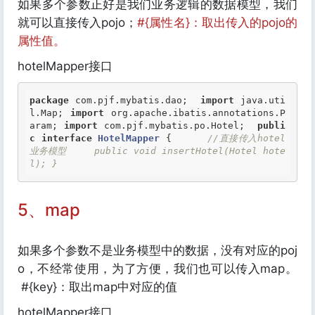
如果多个参数正好是我们业务逻辑的数据模型，我们
就可以直接传入pojo；
#{属性名}：取出传入的pojo的
属性值。
hotelMapper接口
package
 com.pjf.mybatis.dao;  
import
 java.uti
l.Map; 
import
 org.apache.ibatis.annotations.P
aram; 
import
 com.pjf.mybatis.po.Hotel;  
publi
c
interface
HotelMapper
 {
//直接传入hotel
业务模型     public void insertHotel(Hotel hote
l); }
5、map
如果多个参数不是业务模型中的数据，没有对应的poj
o，不经常使用，为了方便，我们也可以传入map。
#{key}：取出map中对应的值
hotelMapper接口