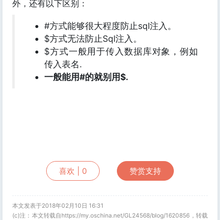
外，还有以下区别：
#方式能够很大程度防止sql注入。
$方式无法防止Sql注入。
$方式一般用于传入数据库对象，例如
传入表名.
一般能用#的就别用$.
喜欢 |
0
赞赏支持
本文发表于2018年02月10日 16:31
(c)注：本文转载自https://my.oschina.net/GL24568/blog/1620856，转载