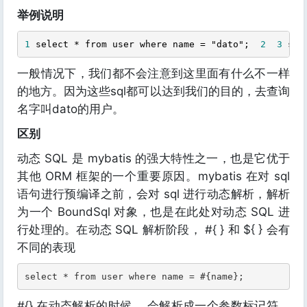
举例说明
1
select * from user where name = "dato";  
2
3
sel
一般情况下，我们都不会注意到这里面有什么不一样
的地方。因为这些sql都可以达到我们的目的，去查询
名字叫dato的用户。
区别
动态 SQL 是 mybatis 的强大特性之一，也是它优于
其他 ORM 框架的一个重要原因。mybatis 在对 sql
语句进行预编译之前，会对 sql 进行动态解析，解析
为一个 BoundSql 对象，也是在此处对动态 SQL 进
行处理的。在动态 SQL 解析阶段， #{ } 和 ${ } 会有
不同的表现
select * from user where name = #{name};
#{} 在动态解析的时候， 会解析成一个参数标记符。