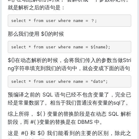
就是解析之后的语句是：
select * from user where name = ？;
那么我们使用 ${}的时候
select * from user where name = ${name};
${}在动态解析的时候，会将我们传入的参数当做Stri
ng字符串填充到我们的语句中，就会变成下面的语句
select * from user where name = "dato";
预编译之前的 SQL 语句已经不包含变量了，完全已
经是常量数据了。相当于我们普通没有变量的sql了。
综上所得， ${ } 变量的替换阶段是在动态 SQL 解析
阶段，而 #{ }变量的替换是在 DBMS 中。
这是 #{} 和 ${} 我们能看到的主要的区别，除此之