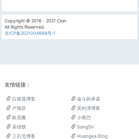
Copyright © 2016 - 2021 Cion.
All Rights Reserved.
京ICP备2021004668号-1
友情链接：
白俊遥博客
奋斗的承诺
卢旭庆
吴钧泽博客
欧尼酱
小尾巴
吴佳轶
SangSir
三石兄博客
Huangea Blog