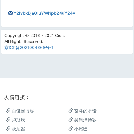
Y2lvbkBjaGluYWNpb24uY24=
Copyright © 2016 - 2021 Cion.
All Rights Reserved.
京ICP备2021004668号-1
友情链接：
白俊遥博客
奋斗的承诺
卢旭庆
吴钧泽博客
欧尼酱
小尾巴