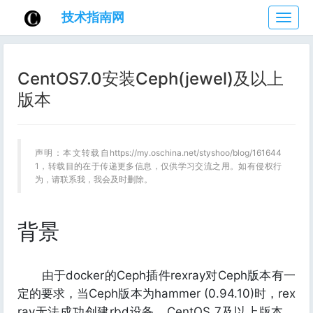
技术指南网
技
术
指
南
CentOS7.0安装Ceph(jewel)及以上
网
版本
声明：本文转载自https://my.oschina.net/styshoo/blog/161644
1，转载目的在于传递更多信息，仅供学习交流之用。如有侵权行
为，请联系我，我会及时删除。
背景
由于docker的Ceph插件rexray对Ceph版本有一
定的要求，当Ceph版本为hammer (0.94.10)时，rex
ray无法成功创建rbd设备。CentOS 7及以上版本，