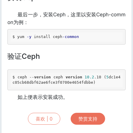
最后一步，安装Ceph，这里以安装Ceph-comm
on为例：
$ yum 
-y
 install ceph
-common
验证Ceph
$ ceph --
version
 ceph 
version
10.2
.10 (
5
dc1e4
c05cb68dbf62ae6fce3f0700e4654fdbbe) 
如上便表示安装成功。
喜欢 |
0
赞赏支持