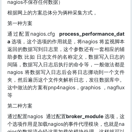
nagios不保存任何数据）
根据网上的方案总体分为俩种采集方式，
第一种方案
通过配置nagios.cfg
process_performance_dat
a
选项，这个选项的作用就是，将nagios 将监视脚本
返回的数据写到日志里，这个参数还有一套相应的辅
助参数 比如 日志文件的名称定义，数据写入日志的
间隔，数据写入日志后执行的命令等，一般做法都是
nagios 将数据写入日志后会将日志挪动到一个文件
夹，然后遍历这个文件夹解析日志，发往数据库中。
这中做法的方案有pnp4nagios，graphios ，nagflux
等
第二种方案
通过配置nagios 通过配置
broker_module
选项，这
个选项作用是加载nagios的事件代理模块，也就是na
gios的数据流会经这里加载的模块处理，这样就可以