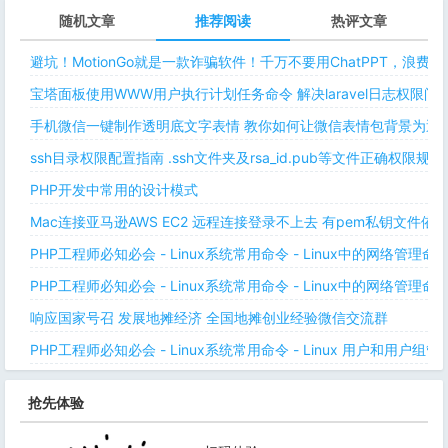
随机文章
推荐阅读
热评文章
避坑！MotionGo就是一款诈骗软件！千万不要用ChatPPT，浪费
宝塔面板使用WWW用户执行计划任务命令 解决laravel日志权限
手机微信一键制作透明底文字表情 教你如何让微信表情包背景为透明
ssh目录权限配置指南 .ssh文件夹及rsa_id.pub等文件正确权限规则
PHP开发中常用的设计模式
Mac连接亚马逊AWS EC2 远程连接登录不上去 有pem私钥文件依
PHP工程师必知必会 - Linux系统常用命令 - Linux中的网络管理
PHP工程师必知必会 - Linux系统常用命令 - Linux中的网络管理
响应国家号召 发展地摊经济 全国地摊创业经验微信交流群
PHP工程师必知必会 - Linux系统常用命令 - Linux 用户和用户组管
抢先体验