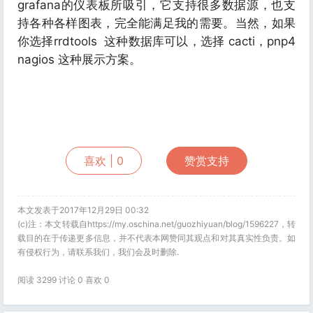
grafana的仪表板所吸引，它支持很多数据源，也支
持各种各样图表，完全能满足我的需要。当然，如果
你选择rrdtools 这种数据库可以，选择 cacti，pnp4
nagios 这种展示方案。
喜欢 |
0
赞赏支持
本文发表于2017年12月29日 00:32
(c)注：本文转载自https://my.oschina.net/guozhiyuan/blog/1596227，转
载目的在于传递更多信息，并不代表本网赞同其观点和对其真实性负责。如
有侵权行为，请联系我们，我们会及时删除.
阅读 3299 讨论 0 喜欢
0