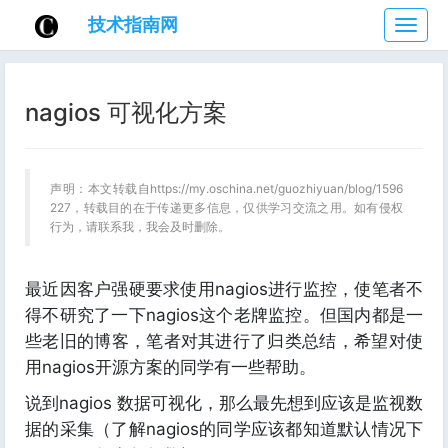
技术指南网
技
术
指
南
nagios 可视化方案
网
声明：本文转载自https://my.oschina.net/guozhiyuan/blog/1596
227，转载目的在于传递更多信息，仅供学习交流之用。如有侵权
行为，请联系我，我会及时删除。
最近因客户强硬要求使用nagios进行监控，使笔者不
得不研究了一下nagios这个老牌监控。但国内都是一
些老旧的博客，笔者对其进行了归类总结，希望对使
用nagios开源方案的同学有一些帮助。
说到nagios 数据可视化，那么最先想到应该是监视数
据的采集（了解nagios的同学应该都知道默认情况下