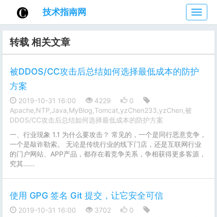
技术指南网
技
术
指
转载 相关文章
南
网
被DDOS/CC攻击后总结如何选择最低成本的防护
方案
2019-10-31 16:00
4229
0
Apache,NTP,Java,MyBlog,Tomcat,yzChen233,yzChen,被
DDOS/CC攻击后总结如何选择最低成本的防护方案
一、行业现象 1.1 为什么要攻击？ 常见的，一个是同行恶意竞争，
一个是敲诈勒索。 无论是传统行业的线下门店，还是互联网行业
的门户网站、APP产品，都存在着竞争关系，争相获得更多客源，
究其......
使用 GPG 签名 Git 提交，让它安全可信
2019-10-31 16:00
3702
0