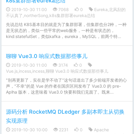
k8s集群部署eureka总结
2019-10-30 11:00
7068
0
Eureka,北风刮的
不认真了,northerSong,k8s集群部署eureka总结
先说总结 K8S基本目的就是为了集群部署，但集群也分2种，一种
是无状态的，类似一些平常的web服务，一种是有状态的，
kind:statefulSet，类似kafka，eureka，MySQL，前两个特...
聊聊 Vue3.0 响应式数据那些事儿
2019-10-30 11:00
3174
0
Vue.js,incess,incess,聊聊 Vue3.0 响应式数据那些事儿
"别再更新了，实在是学不动了"这句话道出了多少前端开发者的心
声，"不幸"的是 Vue 的作者在国庆区间发布了 Vue3.0 的 pre-
Aplha 版本，这意味着 Vue3.0 快要和我们见面了。既来...
源码分析 RocketMQ DLedger 多副本即主从切换
实现原理
2019-10-30 10:00
2231
0
Apache