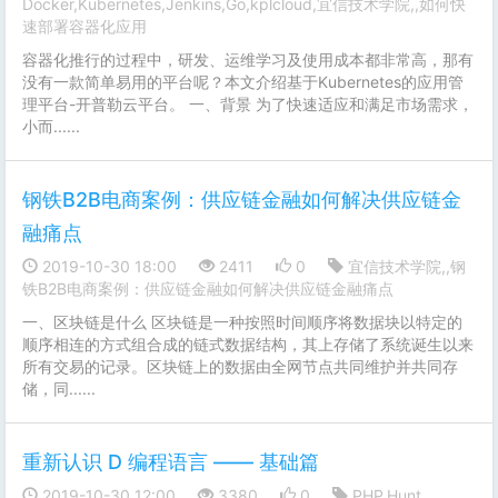
Docker,Kubernetes,Jenkins,Go,kplcloud,宜信技术学院,,如何快
速部署容器化应用
容器化推行的过程中，研发、运维学习及使用成本都非常高，那有
没有一款简单易用的平台呢？本文介绍基于Kubernetes的应用管
理平台-开普勒云平台。 一、背景 为了快速适应和满足市场需求，
小而......
钢铁B2B电商案例：供应链金融如何解决供应链金
融痛点
2019-10-30 18:00
2411
0
宜信技术学院,,钢
铁B2B电商案例：供应链金融如何解决供应链金融痛点
一、区块链是什么 区块链是一种按照时间顺序将数据块以特定的
顺序相连的方式组合成的链式数据结构，其上存储了系统诞生以来
所有交易的记录。区块链上的数据由全网节点共同维护并共同存
储，同......
重新认识 D 编程语言 —— 基础篇
2019-10-30 12:00
3380
0
PHP,Hunt