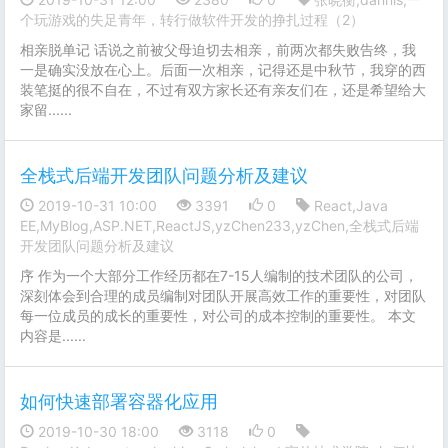
个玩游戏的失足青年，转行做软件开发的挣扎过程（2）
相亲脱单记 话说之前被父母迫切去相亲，前两次都失败告终，我
一是确实没放在心上。后面一次相亲，记得还是中秋节，我穿的西
装笔挺的很不自在，不过有双方家长还有亲友们在，还是希望给大
家留......
全栈式后端开发团队问题分析及建议
2019-10-31 10:00
3391
0
React,Java
EE,MyBlog,ASP.NET,ReactJS,yzChen233,yzChen,全栈式后端
开发团队问题分析及建议
序 作为一个大部分工作经历都在7-15人编制的技术团队的公司，
深刻体会到合理的成员编制对团队开展高效工作的重要性，对团队
每一位成员的成长的重要性，对公司的成本控制的重要性。 本文
内容是......
如何快速部署容器化应用
2019-10-30 18:00
3118
0