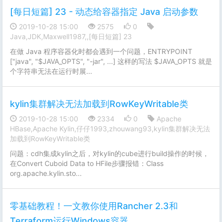
[每日短篇] 23 - 动态给容器指定 Java 启动参数
2019-10-28 15:00
2575
0
Java,JDK,Maxwell1987,,[每日短篇] 23
在做 Java 程序容器化时都会遇到一个问题，ENTRYPOINT
["java", "$JAVA_OPTS", "-jar", ...] 这样的写法 $JAVA_OPTS 就是
个字符串无法在运行时展...
kylin集群解决无法加载到RowKeyWritable类
2019-10-28 15:00
2334
0
Apache
HBase,Apache Kylin,仔仔1993,zhouwang93,kylin集群解决无法
加载到RowKeyWritable类
问题：cdh集成kylin之后，对kylin的cube进行build操作的时候，
在Convert Cuboid Data to HFile步骤报错：Class
org.apache.kylin.sto...
零基础教程！一文教你使用Rancher 2.3和
Terraform运行Windows容器