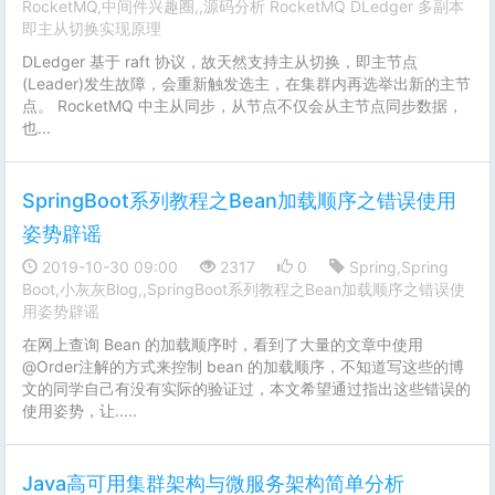
RocketMQ,中间件兴趣圈,,源码分析 RocketMQ DLedger 多副本
即主从切换实现原理
DLedger 基于 raft 协议，故天然支持主从切换，即主节点
(Leader)发生故障，会重新触发选主，在集群内再选举出新的主节
点。 RocketMQ 中主从同步，从节点不仅会从主节点同步数据，
也...
SpringBoot系列教程之Bean加载顺序之错误使用
姿势辟谣
2019-10-30 09:00
2317
0
Spring,Spring
Boot,小灰灰Blog,,SpringBoot系列教程之Bean加载顺序之错误使
用姿势辟谣
在网上查询 Bean 的加载顺序时，看到了大量的文章中使用
@Order注解的方式来控制 bean 的加载顺序，不知道写这些的博
文的同学自己有没有实际的验证过，本文希望通过指出这些错误的
使用姿势，让.....
Java高可用集群架构与微服务架构简单分析