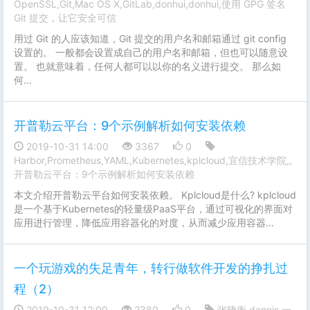
OpenSSL,Git,Mac OS X,GitLab,donhui,donhui,使用 GPG 签名
Git 提交，让它安全可信
用过 Git 的人应该知道，Git 提交的用户名和邮箱通过 git config
设置的。 一般都会设置成自己的用户名和邮箱，但也可以随意设
置。 也就意味着，任何人都可以以你的名义进行提交。 那么如
何...
开普勒云平台：9个示例解析如何安装依赖
2019-10-31 14:00
3367
0
Harbor,Prometheus,YAML,Kubernetes,kplcloud,宜信技术学院,,
开普勒云平台：9个示例解析如何安装依赖
本文介绍开普勒云平台如何安装依赖。 Kplcloud是什么? kplcloud
是一个基于Kubernetes的轻量级PaaS平台，通过可视化的界面对
应用进行管理，降低应用容器化的对度，从而减少应用容器...
一个玩游戏的失足青年，转行做软件开发的挣扎过
程（2）
2019-10-31 12:00
2380
0
张晓衡,dannis,一