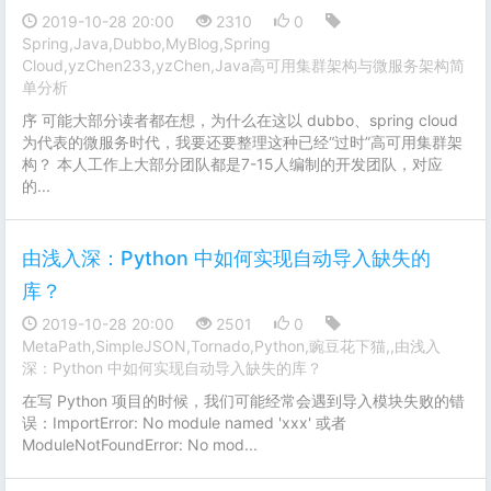
2019-10-28 20:00
2310
0
Spring,Java,Dubbo,MyBlog,Spring
Cloud,yzChen233,yzChen,Java高可用集群架构与微服务架构简
单分析
序 可能大部分读者都在想，为什么在这以 dubbo、spring cloud
为代表的微服务时代，我要还要整理这种已经“过时”高可用集群架
构？ 本人工作上大部分团队都是7-15人编制的开发团队，对应
的...
由浅入深：Python 中如何实现自动导入缺失的
库？
2019-10-28 20:00
2501
0
MetaPath,SimpleJSON,Tornado,Python,豌豆花下猫,,由浅入
深：Python 中如何实现自动导入缺失的库？
在写 Python 项目的时候，我们可能经常会遇到导入模块失败的错
误：ImportError: No module named 'xxx' 或者
ModuleNotFoundError: No mod...