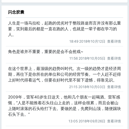
闪念胶囊
人生是一场马拉松，起跑的优劣对于整段路途而言并没有那么重
要，笑到最后的都是一直在跑的人，也就是一辈子都在学习的
人。
18:49 2018年10月12日
查看详情
角色是谁并不重要，重要的是会不会抢戏~
11:56 2018年10月05日
查看详情
在这个世界上，最顶级的趋势叫时代。次一级的趋势才是经济周
期，再往下是你所在的单位和公司的经营节奏。一个人赶不赶得
上好时代得看运气，但要在好时代里不留下遗憾，得靠见识。
21:15 2018年10月03日
查看详情
2009年，雷军40岁生日这天，他和几个朋友一起喝酒。雷军感
慨，“人是不能推着石头往山上走的，这样会很累，而且会被山
上随时滚落的石头给打下去。要做的是，先爬到山顶，随便踢块
石头下去。”
13:05 2018年09月26日
查看详情