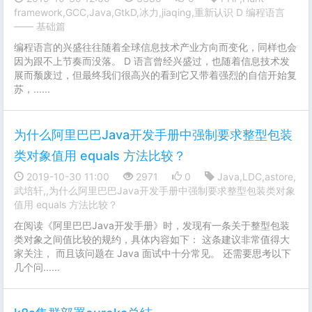
framework,GCC,Java,GtkD,冰力,jiaqing,重新认识 D 编程语言
—— 基础篇
编程语言的兴盛往往随着全球信息技术产业方向而变化，同样也会
因为跟不上节奏而没落。 D 语言曾经兴盛过，也随着信息技术发
展而颓废过，但最终我们很高兴的看到它又带着强烈的自信开始复
苏，......
为什么阿里巴巴Java开发手册中强制要求整型包装
类对象值用 equals 方法比较？
2019-10-30 11:00
2971
0
Java,LDC,astore,
武培轩,,为什么阿里巴巴Java开发手册中强制要求整型包装类对象
值用 equals 方法比较？
在阅读《阿里巴巴Java开发手册》时，发现有一条关于整型包装
类对象之间值比较的规约，具体内容如下： 这条建议非常值得大
家关注， 而且该问题在 Java 面试中十分常见。 还需要思考以下
几个问......