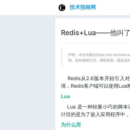
技术指南网
Redis+Lua——他叫
声明：本文转载自https://my.oschin
用。如有侵权行为，请联系我，我会及
Redis从2.6版本开始引入对
境，Redis客户端可以使用Lu
Lua
Lua 是一种轻量小巧的脚本
计目的是为了嵌入应用程序中，
为什么用