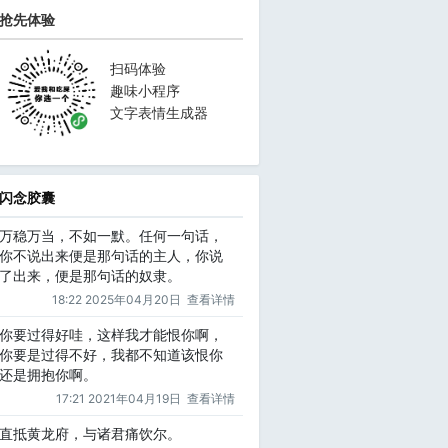
抢先体验
扫码体验
趣味小程序
文字表情生成器
闪念胶囊
万稳万当，不如一默。任何一句话，
你不说出来便是那句话的主人，你说
了出来，便是那句话的奴隶。
18:22 2025年04月20日
查看详情
你要过得好哇，这样我才能恨你啊，
你要是过得不好，我都不知道该恨你
还是拥抱你啊。
17:21 2021年04月19日
查看详情
直抵黄龙府，与诸君痛饮尔。