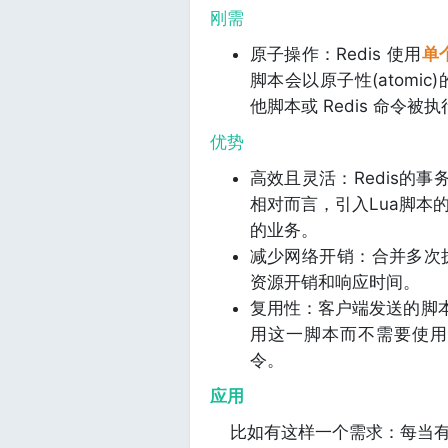
刚需
原子操作：Redis 使用
单个
脚本会以原子性(atom
他脚本或 Redis 命令被
优势
高效且灵活：Redis的事务
相对而言，引入Lua脚本
的业务。
减少网络开销：合并多次
资源开销和响应时间。
复用性：客户端发送的脚本
用这一脚本而不需要使用代码
令。
应用
比如有这样一个需求：每当有