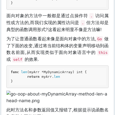
面向对象的方法中一般都是通过点操作符
访问属
.
性或方法的,而我们实现的属性访问是
但方法却是
.
典型的函数调用形式?这看起来明显不像是方法嘛!
为了让普通函数看起来像是面向对象中的方法,
做
Go
了下面的改变,通过将当前结构体的变量声明移动到函
数名前面,从而实现类似于面向对象语言中的
this
或
的效果.
self
func
len
(myArr *MyDynamicArray) 
int
 {

return
 myArr.
len
此时方法名和参数返回值又报错了,根据提示说函数名