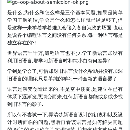
是什么,为什么和怎么样是三个基本问题,如果是简单
学习了解的话,学会是什么和怎么样就已经足够了,但
是这样一来学着学着难免会陷入各自为政的场面,也就
是说各个编程语言之间没有任何关系,每一种语言都是
独立存在的?!
世界语言千千万,编程语言也不少,学了新语言却没有
利用旧语言,那学习新语言时和纯小白有何差异?
学到是学会了,可惜却对旧语言没什么帮助并没有加深
旧语言的理解,只是单纯的学习一种全新的语言罢了.
语言是演变创造出来的,不是空中楼阁,是建立在已有
体系下逐渐发展演变而来,任何新语言都能或多或少找
到旧语言的影子.
所以何不尝试一下,弄清楚新语言设计的初衷和以及设
计时所面临的问题,然后再看该语言是如何解决问题
的,解决的过程称之为实现细节,我想这种方式应该是