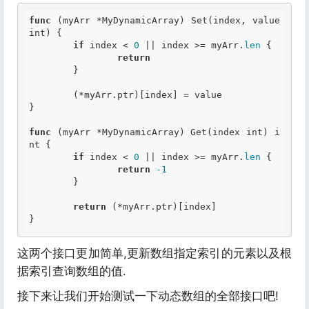
func
 (myArr *MyDynamicArray) Set(index, value 
int
) {

if
 index <
 0
 || index >= myArr.
len
 {

return
	}

	(*myArr.ptr)[index] = value

}

func
 (myArr *MyDynamicArray) Get(index 
int
) 
i
nt
 {

if
 index <
 0
 || index >= myArr.
len
 {

return
 -1
	}

return
 (*myArr.ptr)[index]

这两个接口更加简单,更新数组指定索引的元素以及根
据索引查询数组的值.
接下来让我们开始测试一下动态数组的全部接口吧!