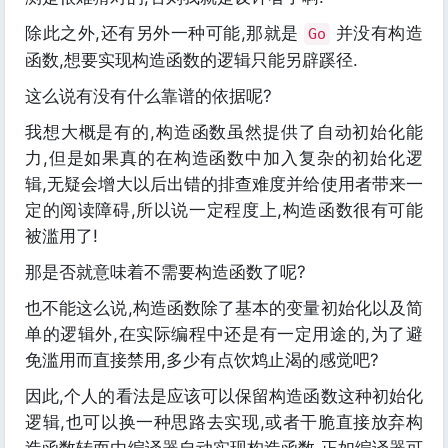
除此之外,还有另外一种可能,那就是
并没有构造
Go
函数,想要实现构造函数的逻辑只能另辟蹊径.
这么说有没有什么靠谱的依据呢?
我想大概是有的,构造函数虽然提供了自动初始化能
力,但是如果真的在构造函数中加入复杂的初始化逻
辑,无疑会增大以后出错的排查难度并给使用者带来一
定的阅读障碍,所以说一定程度上,构造函数很有可能
被滥用了!
那是否就意味着不需要构造函数了呢?
也不能这么说,构造函数除了基本的变量初始化以及简
单的逻辑外,在实际编程中还是有一定用途的,为了避
免滥用而直接禁用,多少有点饮鸩止渴的感觉吧?
因此,个人的看法是应该可以保留构造函数这种初始化
逻辑,也可以换一种思路去实现,或者干脆直接放弃构
造函数转而由编译器自动实现构造函数,正如编译器可