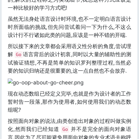
一种比较好的学习方式吧!
虽然无法身处语言设计时环境,也不一定明白语言设计
时所面临的挑战,但先问尝试着问一下为什么,不这么
设计行不行诸如此类的问题,应该是一种不错的开端.
所以接下来的文章都会采用语义性分析的角度,尝试理
解
语言背后的设计初衷,同时以大量的辅助性的测
Go
试验证猜想,不再是简单的知识罗列整理过程,当然必
要的知识归纳还是很重要的,这一点自然也不会放弃.
现在动态数组已经定义完毕,也就是作为设计者的工作
暂时告一段落,那作为使用者,如何使用我们的动态数
组呢?
按照面向对象的说法,由类创造出对象的过程叫做实例
化,然而我们已经知道
并不是完全的面向对象语
Go
言,因此为了尽可能避免用面向对象的专业术语去称呼