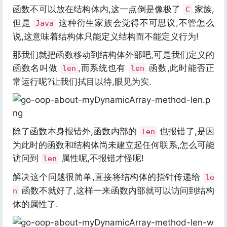
函数不可以放在结构体内,这一点倒是像极了
家族,
C
但是
这种衍生家族会觉得不可思议,不管怎么
Java
说,这意味着结构体只能定义结构而不能定义行为!
那我们就把函数移动到结构体外部吧,可是我们定义的
函数名叫做
,而系统也有
函数,此时能否正
len
len
常运行呢?让我们拭目以待,眼见为实.
除了函数本身报错外,函数内部的
也报错了,是因
len
为此时的函数和结构体尚未建立起任何联系,怎么可能
访问到
属性呢,不报错才怪呢!
len
解决这个问题很简单,直接将结构体的指针传递给
le
函数不就好了,这样一来函数内部就可以访问到结构
n
体的属性了.