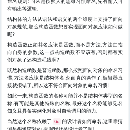
命名规则: 向来是按照人的思维习惯命名,先有输入再
有输出等逻辑.
结构体的方法从语法和语义的两个维度上支持了面向
对象规范,那么构造函数想要实现面向对象应该如何做
呢?
构造函数正如其名应该是函数,而不是方法,方法由指
向自身的参数,这一点构造函数不应该有,否则都有实
例对象了还构造毛线啊?
既然构造函数是普通函数,那么按照面向对象的命名习
惯,方法名应该是结构体名,然而真的操作了,编辑器直
接就报错了,所以这不符合面向对象的命名习惯!
如此一来,构造函数的名称可能并不是结构体类型的名
称,有可能是其他特殊的名称,最好这个名称能够见名
知义且具备实例化对象时自动调用的能力.
当然这个名称依赖于
的设计者如何命名,这里靠猜
Go
测是很难猜对的,否则我就是设计者了啊!