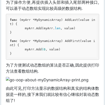
为了操作方便,再提供插入头部和插入尾部两种接口,
可以基于动态数组实现比较高级的数据结构.
func
 (myArr *MyDynamicArray) AddLast(value 
in
t
) {

	myArr.Add(myArr.
len
, value)

}

func
 (myArr *MyDynamicArray) AddFirst(value 
i
nt
) {

	myArr.Add
(0
, value)

为了方便测试动态数组的算法是否正确,因此提供打印
方法查看数组结构.
由此可见,打印方法显示的数据结构和真实的结构体数
据是一样的,接下来我们就比较有信心继续封装动态数
组了!