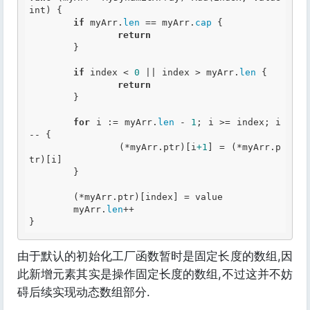
int
) {

if
 myArr.
len
 == myArr.
cap
 {

return
	}

if
 index <
 0
 || index > myArr.
len
 {

return
	}

for
 i := myArr.
len
 -
 1
; i >= index; i
-- {

		(*myArr.ptr)[i
+1
] = (*myArr.p
tr)[i]

	}

	(*myArr.ptr)[index] = value

	myArr.
len
++

由于默认的初始化工厂函数暂时是固定长度的数组,因
此新增元素其实是操作固定长度的数组,不过这并不妨
碍后续实现动态数组部分.