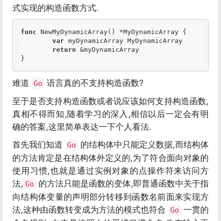
式实现的构造函数方式.
func
 NewMyDynamicArray() *MyDynamicArray {

var
 myDynamicArray MyDynamicArray

return
 &myDynamicArray

难道
语言真的不支持构造函数?
Go
至于是否支持构造函数或者说应该如何支持构造函数,
真相不得而知,随着学习的深入,相信以后一定会有明
确的答案,这里简单表达一下个人看法.
首先我们知道
的结构体中只能定义数据,而结构体
Go
的方法肯定是在结构体外定义的,为了符合面向对象的
使用习惯,也就是通过实例对象的点操作符来访问方
法,
的方法只能是函数的变体,即普通函数中关于指
Go
向结构体变量的声明部分转移到函数名前面来实现方
法,这种由函数转变成为方法的模式也符合
一贯的
Go