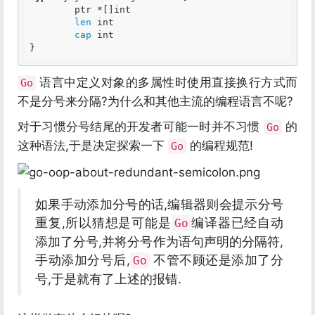
	ptr *[]
int
len
int
cap
int
语言中定义对象的多属性时使用直接换行方式而
Go
不是分号来分隔?为什么和其他主流的编程语言不呢?
对于习惯分号结尾的开发者可能一时并不习惯
的
Go
这种语法,于是决定探索一下
的编程规范!
Go
如果手动添加分号的话,编辑器则会提示分号
重复,所以猜想是可能是
编译器已经自动
Go
添加了分号,并将分号作为语句声明的分隔符,
手动添加分号后,
不管不顾还是添加了分
Go
号,于是就有了上述的报错.