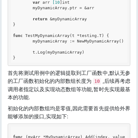
var
 arr 
[10
]
int
	myDynamicArray.ptr = &arr

return
 &myDynamicArray

}

func
 TestMyDynamicArray(t *testing.T) {

	myDynamicArray := NewMyDynamicArray()

	t.Log(myDynamicArray)

首先将测试用例中的逻辑提取到工厂函数中,默认无参
的工厂函数初始化的内部数组长度为
,后续再考虑
10
调用者指定以及实现动态数组等功能,暂时先实现最基
本的功能.
初始化的内部数组均是零值,因此需要首先提供给外界
能够添加的接口,实现如下:
func
 (myArr *MyDynamicArray) Add(index, value 