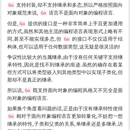
支持封装,却不支持继承和多态,所以严格按照面向
Go
对象规范来说,
语言不是面向对象的编程语言.
Go
但是,
提供的接口是一种非常简单上手且更加通用
Go
的方式,虽然和其他主流的编程语言表现形式上略有不
同,甚至不能实现多态,但
的接口不仅仅适用于结
Go
构体,也可以适用于任何数据类型,这无疑是很灵活的!
争议性比较大的当属继承,由于没有任何关键字支持继
承特性,因此是找不到继承的痕迹.虽然的确存在着某
些方式可以将类型嵌入到其他类型中以实现子类化,但
那却不是真正的继承.
所以说,
既支持面向对象的编程风格又不完全是面
Go
向对象的编程语言.
如果换个角度看问题的话,正是由于没有继承特性使得
相对于面向对象编程语言更加轻量化,不妨想一想
Go
继承的特性,子类和父类的关系,单继承还是多继承,访