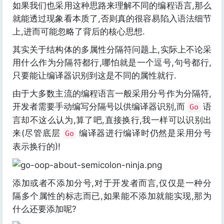
如果我们也采用这种思路来理解不同的编程语言,那么
就能透过现象看本质了,否则真的很容易陷入语法细节
上,进而可能忽略了背后的核心思想.
其实关于结构体的多属性分隔符问题上,实际上不论采
用什么作为分隔符都行,哪怕就是一个逗号,句号都行,
只要能让编译器识别到这是不同的属性就行.
由于大多数主流的编程语言一般采用分号作为分隔符,
开发者需要手动编写分隔号以供编译器识别,而
语
Go
言却不这么认为,算了吧,直接换行,我一样可以识别出
来(尽管底层
编译器进行编译时仍然是采用分号
Go
表示换行的)!
添加或者不添加分号,对于开发者而言,仅仅是一种分
隔多个属性的标志而已,如果能不添加就能实现,那为
什么还要添加呢?