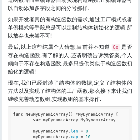
以自动添加多字段之间的分号那样.
如果开发者真的有构造函数的需求,通过工厂模式或者
单例模式等手段总是可以定制结构体初始化的逻辑,所
以放弃也未尝不可!
最后,以上这些纯属个人猜想,目前并不知道
是否
Go
存在构造函数,有了解的人,还请明确告诉我答案,个人
倾向于不存在构造函数,最多只提供类似于构造函数初
始化的逻辑!
现在,我们已经封装了结构体的数据,定义了结构体的
方法以及实现了结构体的工厂函数.那么接下来让我们
继续完善动态数组,实现数组的基本操作.
func
 NewMyDynamicArray() *MyDynamicArray {

var
 myDynamicArray MyDynamicArray

	myDynamicArray.
len
 =
 0
	myDynamicArray.
cap
 =
 10