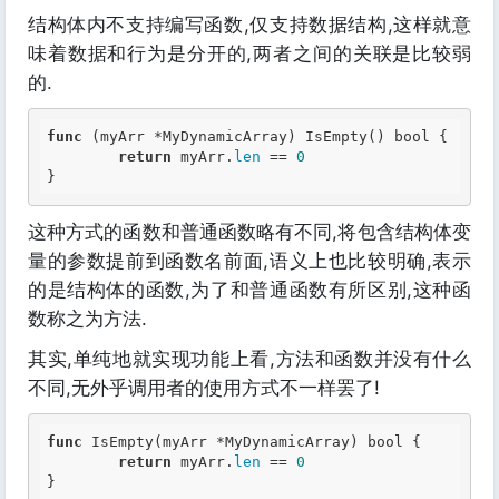
结构体内不支持编写函数,仅支持数据结构,这样就意
味着数据和行为是分开的,两者之间的关联是比较弱
的.
func
 (myArr *MyDynamicArray) IsEmpty() 
bool
 {

return
 myArr.
len
 ==
 0
这种方式的函数和普通函数略有不同,将包含结构体变
量的参数提前到函数名前面,语义上也比较明确,表示
的是结构体的函数,为了和普通函数有所区别,这种函
数称之为方法.
其实,单纯地就实现功能上看,方法和函数并没有什么
不同,无外乎调用者的使用方式不一样罢了!
func
 IsEmpty(myArr *MyDynamicArray) 
bool
 {

return
 myArr.
len
 ==
 0