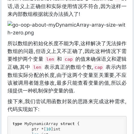
话,语义上正确但和实际使用情况不符合,因为这样一
来内部数组根据就没办法插入了!
所以数组的初始化长度不能为零,这样解决了无法操作
数组的问题,但语义上又不正确了,因此这种情况下需
要维护两个变量
和
的值来确保语义和逻辑
len
cap
正确,其中
表示真正的数组个数,
表示内部
len
cap
数组实际分配的长度,由于这两个变量至关重要,不应
该被调用者随意修改,最多只能查看变量的值,所以必
须提供一种机制保护变量的值.
接下来,我们尝试用函数封装的思路来完成这种需求,
代码实现如下:
type
 MyDynamicArray 
struct
 {

	ptr *
[10
]
int