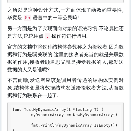
之所以是这种设计方式,一方面体现了函数的重要性,
毕竟是
语言中的一等公民嘛!
Go
另一方面是为了实现面向对象的语法习惯,不论属性还
是方法,统统用点
操作符进行调用.
.
官方的文档中将这种结构体参数称之为接收者,因为数
据和行为是弱关联的,这里的接收者充当的就是关联数
据的作用,接收者顾名思义就是接受数据的人,那发送
数据的人又是谁呢?
不言而喻,发送者应该是调用者传递的结构体实例对
象,结构体变量将数据结构发送给接收者方法,从而数
据和行为联系在一起了.
func
 TestMyDynamicArray(t *testing.T) {

	myDynamicArray := NewMyDynamicArray()

	fmt.Println(myDynamicArray.IsEmpty())
