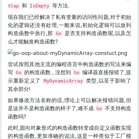
和
等方法.
tCap
IsEmpty
现在我们已经解决了私有变量的访问性问题,对于初始
化的逻辑还没有处理,一般来说,初始化逻辑可以放到
构造函数中执行,那
是否支持构造函数呢,以及怎
Go
么才能触发构造函数?
尝试按照其他主流的编程语言中构造函数的写法来编
写
的构造函数 , 没想到
编译器直接报错了,提
Go
Go
示重新定义了
类型,以至于影响了
MyDynamicArray
其余部分!
如果修改方法名称的话,理论上可以解决报错问题,但
是这并不是构造函数的样子了,难不成
不支持构造
Go
函数吗?
此时,面向对象形式的构造函数转变成自定义函数实现
的构造函数,更加准确的说法,这是一种类似于工厂模