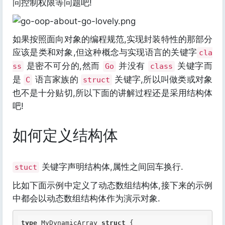
问控制权限等问题吧!
如果按照面向对象的编程规范,实现封装特性的那部分
应该是类和对象,但这种概念与实现语言的关键字
cla
是密不可分的,然而
并没有
关键字而
ss
Go
class
是
语言家族的
关键字,所以叫做类或对象
C
struct
也不是十分贴切,所以下面的讲解过程还是采用结构体
吧!
如何定义结构体
关键字声明结构体,属性之间回车换行.
stuct
比如下面示例中定义了动态数组结构体,接下来的示例
中都会以动态数组结构体作为演示对象.
type
 MyDynamicArray 
struct
 {
