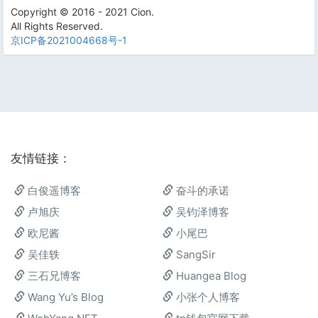
Copyright © 2016 - 2021 Cion.
All Rights Reserved.
京ICP备2021004668号-1
友情链接：
白俊遥博客
奋斗的承诺
卢旭庆
吴钧泽博客
欧尼酱
小尾巴
吴佳轶
SangSir
三石兄博客
Huangea Blog
Wang Yu’s Blog
小张个人博客