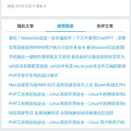
阅读 3375 讨论 0 喜欢
0
随机文章
推荐阅读
热评文章
避坑！MotionGo就是一款诈骗软件！千万不要用ChatPPT，浪费
宝塔面板使用WWW用户执行计划任务命令 解决laravel日志权限
手机微信一键制作透明底文字表情 教你如何让微信表情包背景为透明
ssh目录权限配置指南 .ssh文件夹及rsa_id.pub等文件正确权限规则
PHP开发中常用的设计模式
Mac连接亚马逊AWS EC2 远程连接登录不上去 有pem私钥文件依
PHP工程师必知必会 - Linux系统常用命令 - Linux中的网络管理
PHP工程师必知必会 - Linux系统常用命令 - Linux中的网络管理
响应国家号召 发展地摊经济 全国地摊创业经验微信交流群
PHP工程师必知必会 - Linux系统常用命令 - Linux 用户和用户组管