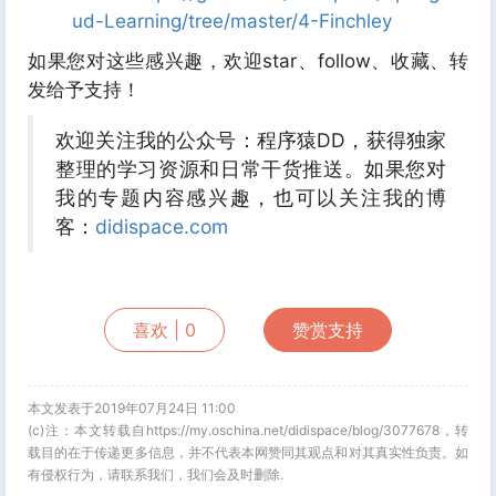
ud-Learning/tree/master/4-Finchley
如果您对这些感兴趣，欢迎star、follow、收藏、转
发给予支持！
欢迎关注我的公众号：程序猿DD，获得独家
整理的学习资源和日常干货推送。如果您对
我的专题内容感兴趣，也可以关注我的博
客：
didispace.com
喜欢 |
0
赞赏支持
本文发表于2019年07月24日 11:00
(c)注：本文转载自https://my.oschina.net/didispace/blog/3077678，转
载目的在于传递更多信息，并不代表本网赞同其观点和对其真实性负责。如
有侵权行为，请联系我们，我们会及时删除.