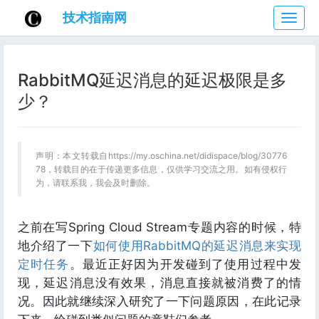
技术指南网
技
术
指
南
RabbitMQ延迟消息的延迟极限是多
网
少？
声明：本文转载自https://my.oschina.net/didispace/blog/30776
78，转载目的在于传递更多信息，仅供学习交流之用。如有侵权行
为，请联系我，我会及时删除。
之前在写Spring Cloud Stream专题内容的时候，特
地介绍了一下
如何使用RabbitMQ的延迟消息来实现
定时任务
。最近正好因为开发碰到了使用过程中发
现，延迟消息没有效果，消息直接就被消费了的情
况。因此就继续深入研究了一下问题原因，在此记录