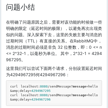
问题小结
在明确了问题原因之后，需要对该功能的时候做一些
明确的限定（延迟时间的极限），以避免再次出现类
似的问题。深入探索下去，这里的失败主要与消息的
过期时间（TTL）有直接的关系。在RabbitMQ中，
消息的过期时间必须是非负 32 位整数，即：0 <= n
<= 2^32-1，以毫秒为单位。 其中，2^32-1 = 4294
967295。
这里我们可以尝试下面两个请求，分别设置延迟时间
为4294967295何4294967296：
curl localhost:
8080
/sendMessage?
message
=hello
&amp;delay=
4294967295
curl localhost:
8080
/sendMessage?
message
=hello
&amp;delay=
4294967296