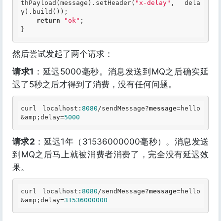
thPayload(message).setHeader(
"x-delay"
, dela
y).build());

return
"ok"
;

然后尝试发起了两个请求：
请求1
：延迟5000毫秒。消息发送到MQ之后确实延
迟了5秒之后才得到了消费，没有任何问题。
curl localhost:
8080
/sendMessage?
message
=hello
&amp;delay=
5000
请求2
：延迟1年（31536000000毫秒）。消息发送
到MQ之后马上就被消费者消费了，完全没有延迟效
果。
curl localhost:
8080
/sendMessage?
message
=hello
&amp;delay=
31536000000