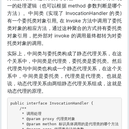
一的处理逻辑（也可以根据 method 参数判断是哪个
方法）。中间类 (实现了 InvocationHandler 的类)
有一个委托类对象引用, 在 Invoke 方法中调用了委托
类对象的相应方法，通过这种聚合的方式持有委托类
对象引用，把外部对 invoke 的调用最终都转为对委
托类对象的调用。
实际上，中间类与委托类构成了静态代理关系，在这
个关系中，中间类是代理类，委托类是委托类。然后
代理类与中间类也构成一个静态代理关系，在这个关
系中，中间类是委托类，代理类是代理类。也就是
说，动态代理关系由两组静态代理关系组成，这就是
动态代理的原理。
public interface InvocationHandler {

    /**

     * 调用处理

     * @param proxy 代理类对象

     * @param methon 标识具体调用的是代理类的哪个方法
