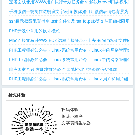
宝塔面板使用WWW用户执行计划任务命令 解决laravel日志权限
手机微信一键制作透明底文字表情 教你如何让微信表情包背景为透明
ssh目录权限配置指南 .ssh文件夹及rsa_id.pub等文件正确权限规则
PHP开发中常用的设计模式
Mac连接亚马逊AWS EC2 远程连接登录不上去 有pem私钥文件依
PHP工程师必知必会 - Linux系统常用命令 - Linux中的网络管理
PHP工程师必知必会 - Linux系统常用命令 - Linux中的网络管理
响应国家号召 发展地摊经济 全国地摊创业经验微信交流群
PHP工程师必知必会 - Linux系统常用命令 - Linux 用户和用户组管
抢先体验
扫码体验
趣味小程序
文字表情生成器