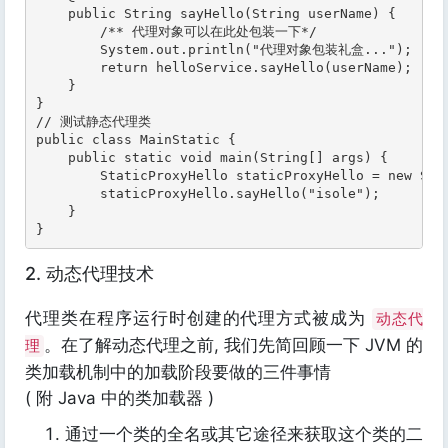
    public String sayHello(String userName) {

        /** 代理对象可以在此处包装一下*/

        System.out.println("代理对象包装礼盒...");

        return helloService.sayHello(userName);

    }

}

// 测试静态代理类

public class MainStatic {

    public static void main(String[] args) {

        StaticProxyHello staticProxyHello = new Stat
        staticProxyHello.sayHello("isole");

    }

}
2. 动态代理技术
代理类在程序运行时创建的代理方式被成为
动态代
。在了解动态代理之前, 我们先简回顾一下 JVM 的
理
类加载机制中的加载阶段要做的三件事情
( 附 Java 中的类加载器 )
通过一个类的全名或其它途径来获取这个类的二