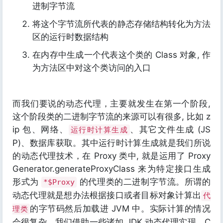
进制字节流
将这个字节流所代表的静态存储结构转化为方法
区的运行时数据结构
在内存中生成一个代表这个类的 Class 对象, 作
为方法区中对这个类访问的入口
而我们要说的动态代理，主要就发生在第一个阶段,
这个阶段类的二进制字节流的来源可以有很多, 比如 z
ip 包、网络、
、其它文件生成 (JS
运行时计算生成
P)、数据库获取。其中运行时计算生成就是我们所说
的动态代理技术，在 Proxy 类中, 就是运用了 Proxy
Generator.generateProxyClass 来为特定接口生成
形式为
的代理类的二进制字节流。所谓的
*$Proxy
动态代理就是想办法根据接口或者目标对象计算出
代
的字节码然后加载进 JVM 中。实际计算的情况
理类
会很复杂，我们借助一些诸如 JDK 动态代理实现、C