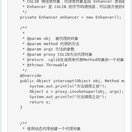
     * CGLIB 增强类对象，代理类对象是由 Enhancer 类创建的，
     * Enhancer 是 CGLIB 的字节码增强器，可以很方便的对类
     */

    private Enhancer enhancer = new Enhancer();

    /**

     *

     * @param obj  被代理的对象

     * @param method 代理的方法

     * @param args 方法的参数

     * @param proxy CGLIB方法代理对象

     * @return  cglib生成用来代替Method对象的一个对象，
     * @throws Throwable

     */

    @Override

    public Object intercept(Object obj, Method metho
        System.out.println("方法调用之前");

        Object o = proxy.invokeSuper(obj, args);

        System.out.println("方法调用之后");

        return o;

    }

    /**

     * 使用动态代理创建一个代理对象
