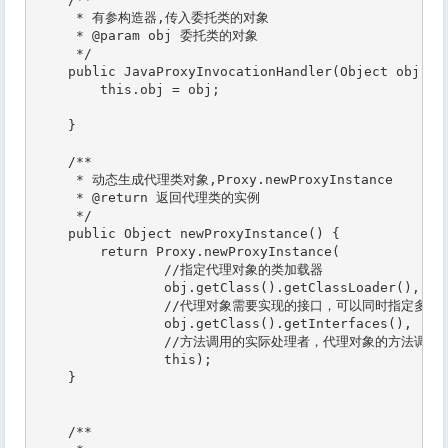
     * 有参构造器,传入委托类的对象

     * @param obj 委托类的对象

     */

    public JavaProxyInvocationHandler(Object obj){

        this.obj = obj;

    }

    /**

     * 动态生成代理类对象,Proxy.newProxyInstance

     * @return 返回代理类的实例

     */

    public Object newProxyInstance() {

        return Proxy.newProxyInstance(

                //指定代理对象的类加载器

                obj.getClass().getClassLoader(),

                //代理对象需要实现的接口，可以同时指定多个接
                obj.getClass().getInterfaces(),

                //方法调用的实际处理者，代理对象的方法调用
                this);

    }

    /**
