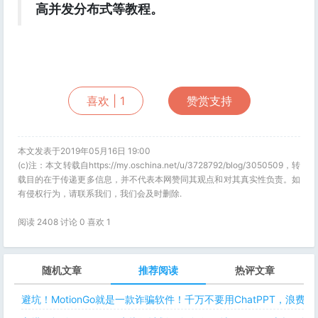
高并发分布式等教程。
喜欢 |
1
赞赏支持
本文发表于2019年05月16日 19:00
(c)注：本文转载自https://my.oschina.net/u/3728792/blog/3050509，转
载目的在于传递更多信息，并不代表本网赞同其观点和对其真实性负责。如
有侵权行为，请联系我们，我们会及时删除.
阅读 2408 讨论 0 喜欢
1
随机文章
推荐阅读
热评文章
避坑！MotionGo就是一款诈骗软件！千万不要用ChatPPT，浪费