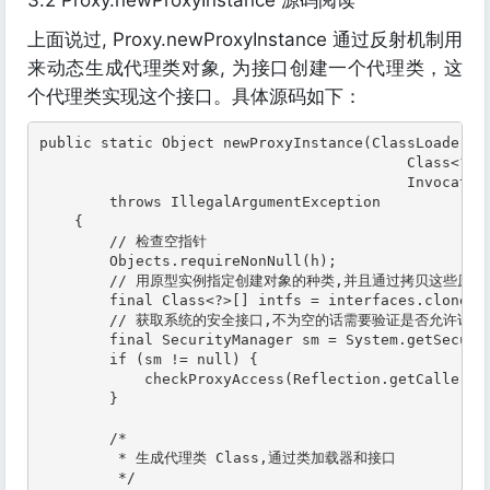
3.2 Proxy.newProxyInstance 源码阅读
上面说过, Proxy.newProxyInstance 通过反射机制用
来动态生成代理类对象, 为接口创建一个代理类，这
个代理类实现这个接口。具体源码如下：
public static Object newProxyInstance(ClassLoader lo
                                          Class<?>[]
                                          Invocation
        throws IllegalArgumentException

    {

        // 检查空指针

        Objects.requireNonNull(h);

        // 用原型实例指定创建对象的种类,并且通过拷贝这些原型
        final Class<?>[] intfs = interfaces.clone();
        // 获取系统的安全接口,不为空的话需要验证是否允许访问
        final SecurityManager sm = System.getSecurit
        if (sm != null) {

            checkProxyAccess(Reflection.getCallerCla
        }

        /*

         * 生成代理类 Class,通过类加载器和接口

         */
