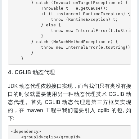
        } catch (InvocationTargetException e) {

            Throwable t = e.getCause();

            if (t instanceof RuntimeException) {

                throw (RuntimeException) t;

            } else {

                throw new InternalError(t.toString()
            }

        } catch (NoSuchMethodException e) {

            throw new InternalError(e.toString(), e)
        }

    }
4. CGLIB 动态代理
JDK 动态代理依赖接口实现，而当我们只有类没有接
口的时候就需要使用另一种动态代理技术 CGLIB 动
态代理。首先 CGLIB 动态代理是第三方框架实现
的，在 maven 工程中我们需要引入 cglib 的包, 如
下:
<dependency>

    <groupId>cglib</groupId>
