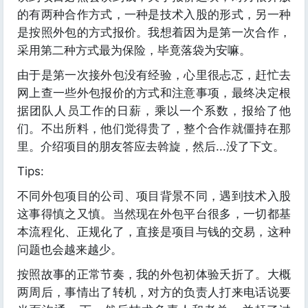
的有两种合作方式，一种是技术入股的形式，另一种
是按照外包的方式报价。我想着因为是第一次合作，
采用第二种方式最为保险，毕竟落袋为安嘛。
由于是第一次接外包没有经验，心里很忐忑，赶忙去
网上查一些外包报价的方式和注意事项，最终决定根
据团队人员工作的日薪，乘以一个系数，报给了他
们。不出所料，他们觉得贵了，整个合作就僵持在那
里。介绍项目的朋友答应去斡旋，然后...没了下文。
Tips:
不同外包项目的公司、项目背景不同，遇到技术入股
这事得慎之又慎。当然现在外包平台很多，一切都基
本流程化、正规化了，直接是项目与钱的交易，这种
问题也会越来越少。
按照故事的正常节奏，我的外包初体验夭折了。大概
两周后，事情出了转机，对方的负责人打来电话说要