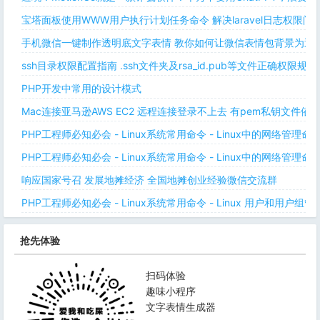
宝塔面板使用WWW用户执行计划任务命令 解决laravel日志权限
手机微信一键制作透明底文字表情 教你如何让微信表情包背景为透明
ssh目录权限配置指南 .ssh文件夹及rsa_id.pub等文件正确权限规则
PHP开发中常用的设计模式
Mac连接亚马逊AWS EC2 远程连接登录不上去 有pem私钥文件依
PHP工程师必知必会 - Linux系统常用命令 - Linux中的网络管理
PHP工程师必知必会 - Linux系统常用命令 - Linux中的网络管理
响应国家号召 发展地摊经济 全国地摊创业经验微信交流群
PHP工程师必知必会 - Linux系统常用命令 - Linux 用户和用户组管
抢先体验
扫码体验
趣味小程序
文字表情生成器