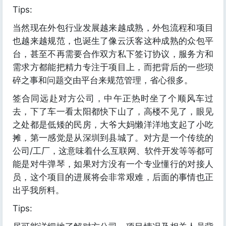
Tips:
当然现在外包行业发展越来越成熟，外包流程和项目
也越来越规范，也诞生了像云沃客这种成熟的众包平
台，甚至不再需要合作双方私下签订协议，服务方和
需求方都能把精力专注于项目上，而把背后的一些琐
碎之事和问题交由平台来规范管理，省心很多。
签合同远赴对方公司，中午正热时坐了个顺风车过
去，下了车一看太阳都快下山了，高楼不见了，眼见
之处都是低矮的民房，大爷大妈懒洋洋地支起了小吃
摊，第一感觉是从深圳到县城了。对方是一个传统的
公司/工厂，这意味着什么互联网、软件开发等等都可
能是对牛弹琴，如果对方没有一个专业懂行的对接人
员，这个项目的进展将会非常艰难，后面的事情也正
出乎我所料。
Tips: