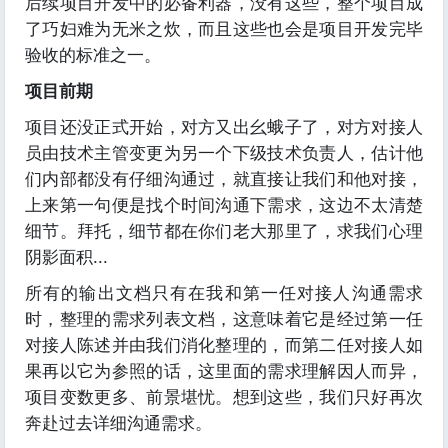
后续项目开发中的必备利器，没有这些，整个项目成
了巧妇难为无米之炊，而且这些也会是项目开发完毕
验收的标准之一。
项目前期
项目还没正式开始，对方又出幺蛾子了，对方对接人
员由技术主管变更为另一个下级技术负责人，估计他
们内部都没有仔细沟通过，就直接让我们和他对接，
上来第一句便是找个时间沟通下需求，这边不太清楚
细节。拜托，细节都在你们老大那里了，求我们心理
阴影面积...
所有的输出文档只有在我和第一任对接人沟通需求
时，整理的需求列表文档，这意味着它是经过第一任
对接人陈述并由我们消化整理的，而第二任对接人如
果再以它为参照的话，这里面的需求理解因人而异，
项目变数更多、前景堪忧。想到这些，我们只好再次
奔赴过去详细沟通需求。