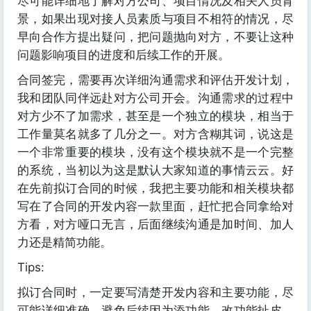
尽可能详细地了解对方公司、项目情况及相关人员背
景，如果出现对接人员素质与项目不相符的情况，尽
早向合作方提出疑问，把问题抛向对方，不要让这种
问题影响项目的进度和后续工作的开展。
合同签完，需要再次详细沟通需求和评估开发计划，
我和团队同伴远赴对方公司开会。沟通需求的过程中
对方少不了加需求，甚至是一个独立的模块，相当于
工作量莫名就多了几分之一。对方含糊其词，说这是
一个非常重要的模块，没有这个模块就不是一个完整
的系统，当初以为这是默认大家知道的事情云云。好
在先前拟订合同的时候，我把主要功能和相关模块都
写在了合同的开发内容一款里面，赶忙把合同拿给对
方看，对方哑口无言，后面继续沟通是加时间、加人
力还是精简功能。
Tips:
拟订合同时，一定要写清楚开发内容和主要功能，尽
可能详细准确，避免后续因为添功能、改功能扯皮，