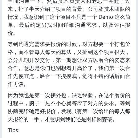
当面沟通一下。然后技术负责人和老总一并赶了过
来，扯了半天介绍了项目的背景、公司及技术团队的
情况，我意识到了这个项目不只是一个 Demo 这么简
单。最后约定另找时间详细沟通需求，以及评估报
价。
等到沟通完需求要报价的时候，对方想要一个打包价
格，而不管每人每天的算法，又扯到这个项目很大，
会分几期开发交付，第一期想让双方以磨合的姿态来
合作。意思是你们也别想着开高价了，我们第一次合
作先便宜点，磨合一下摸摸底，觉得不错的话后面合
作再谈。
因为我也是第一次接外包，缺乏经验，在这个磨价的
过程中，脑子一热不小心就答应了对方的要求。等到
协商完毕确定好报价，发现只有第一次给出的每人每
天报价的一半，才意识到我们还是图样图森破。
Tips: