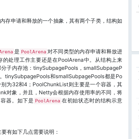
是对内存申请和释放的一个抽象，其有两个子类，结构如
是
对不同类型的内存申请和释放进
Arena
PoolArena
处理工作主要还是在PoolArena中。从结构上来
内存池：tinySubpagePools，smallSubpageP
tinySubpagePools和smallSubpagePools都是Po
别为32和4；PoolChunkList则主要是一个容器，其
unk对象，并且，Netty会根据内存使用率的不同，将
等级的容器。如下是
在初始状态时的结构示意
PoolArena
主要有如下几点需要说明：