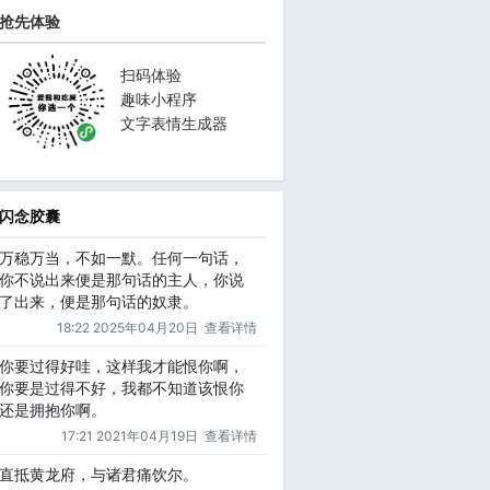
抢先体验
扫码体验
趣味小程序
文字表情生成器
闪念胶囊
万稳万当，不如一默。任何一句话，
你不说出来便是那句话的主人，你说
了出来，便是那句话的奴隶。
18:22 2025年04月20日
查看详情
你要过得好哇，这样我才能恨你啊，
你要是过得不好，我都不知道该恨你
还是拥抱你啊。
17:21 2021年04月19日
查看详情
直抵黄龙府，与诸君痛饮尔。