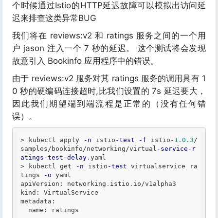
个时候通过Istio的HTTP延迟故障可以模拟出访问延
迟来排查这类异常BUG
我们将在 reviews:v2 和 ratings 服务之间的一个用
户 jason 注入一个 7 秒的延迟。 这个测试将会发现
故意引入 Bookinfo 应用程序中的错误。
由于 reviews:v2 服务对其 ratings 服务的调用具有 1
0 秒的硬编码连接超时,比我们设置的 7s 延迟要大，
因此我们期望端到端流程是正常的（没有任何错
误）。
>
 kubectl apply 
-n
 istio
-test
-f
 istio
-
1.0
.3
/
samples/bookinfo/networking/virtual
-service
-r
atings
-test
-delay
.
>
 kubectl get 
-n
 istio
-test
 virtualservice ra
tings 
-o
 yaml

apiVersion: networking
.
istio
.
io/v1alpha3

kind: VirtualService

metadata:

  name: ratings
