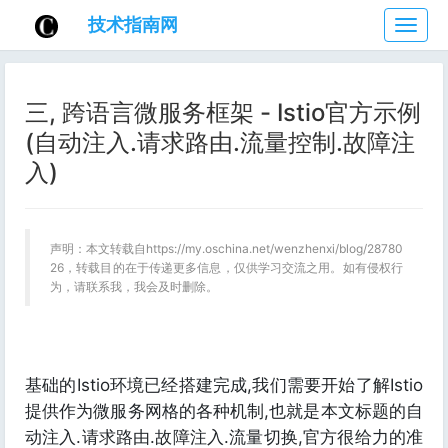
技术指南网
技
术
指
南
三, 跨语言微服务框架 - Istio官方示例
网
(自动注入.请求路由.流量控制.故障注
入)
声明：本文转载自https://my.oschina.net/wenzhenxi/blog/28780
26，转载目的在于传递更多信息，仅供学习交流之用。如有侵权行
为，请联系我，我会及时删除。
基础的Istio环境已经搭建完成,我们需要开始了解Istio
提供作为微服务网格的各种机制,也就是本文标题的自
动注入.请求路由.故障注入.流量切换,官方很给力的准