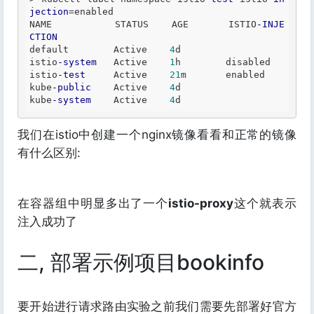
jection
=
enabled

NAME           STATUS    AGE       ISTIO
-INJE
CTION
default        Active    
4
d        

istio
-system
   Active    
1
h        disabled

istio
-test
     Active    
21
m       enabled

kube
-public
    Active    
4
d        

kube
-system
    Active    
4
我们在istio中创建一个nginx镜像看看和正常的镜像
有什么区别:
在容器组中明显多出了一个
istio-proxy
这个就表示
注入成功了
二, 部署示例项目bookinfo
要开始进行请求路由实验之前我们需要先部署好官方