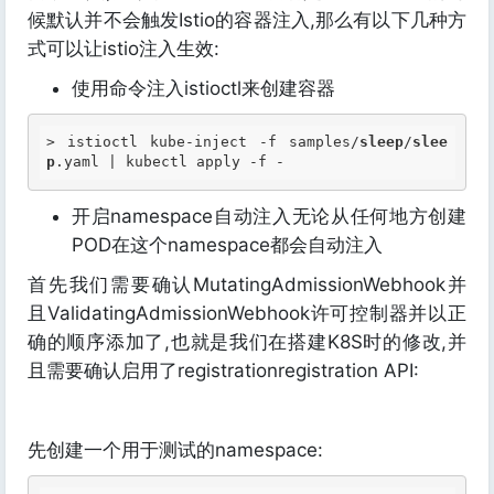
候默认并不会触发Istio的容器注入,那么有以下几种方
式可以让istio注入生效:
使用命令注入istioctl来创建容器
> istioctl kube-inject -f samples/
sleep
/
slee
p
.yaml
开启namespace自动注入无论从任何地方创建
POD在这个namespace都会自动注入
首先我们需要确认MutatingAdmissionWebhook并
且ValidatingAdmissionWebhook许可控制器并以正
确的顺序添加了,也就是我们在搭建K8S时的修改,并
且需要确认启用了registrationregistration API:
先创建一个用于测试的namespace: