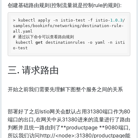
创建基础路由规则(控制流量就是控制rule的规则):
> kubectl apply -n istio-test -f istio-
1.0
.3
/
samples/bookinfo/networking/destination-rule-
# 通过以下命令可以查看路由规则
 kubectl 
get
 destinationrules -o yaml -n isti
三. 请求路由
开始之前我们需要先理解下图整个服务之间的关系
部署好了之后Istio网关会默认占用31380端口作为80
端口的出口,在网关中从31380进来的流量进行了路由
判断并且统一路由到了**productpage **9080端口,
所以我们访问http://<node>:31380/productpage能