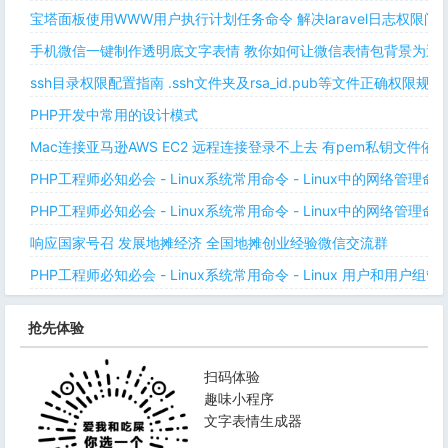
宝塔面板使用WWW用户执行计划任务命令 解决laravel日志权限
手机微信一键制作透明底文字表情 教你如何让微信表情包背景为透明
ssh目录权限配置指南 .ssh文件夹及rsa_id.pub等文件正确权限规则
PHP开发中常用的设计模式
Mac连接亚马逊AWS EC2 远程连接登录不上去 有pem私钥文件依
PHP工程师必知必会 - Linux系统常用命令 - Linux中的网络管理
PHP工程师必知必会 - Linux系统常用命令 - Linux中的网络管理
响应国家号召 发展地摊经济 全国地摊创业经验微信交流群
PHP工程师必知必会 - Linux系统常用命令 - Linux 用户和用户组管
抢先体验
扫码体验
趣味小程序
文字表情生成器