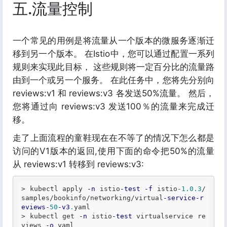
五.流量控制
一个常见的用例是将流量从一个版本的微服务逐渐迁
移到另一个版本。 在Istio中，您可以通过配置一系列
规则来实现此目标， 这些规则将一定百分比的流量路
由到一个或另一个服务。 在此任务中，您将先分别向
reviews:v1 和 reviews:v3 各发送50%流量。 然后，
您将通过向 reviews:v3 发送100％的流量来完成迁
移。
走了上面流程的童鞋现在在不等了的情况下怎么都是
访问的V1版本的返回,使用下面的命令把50%的流量
从 reviews:v1 转移到 reviews:v3:
>
 kubectl apply 
-n
 istio
-test
-f
 istio
-
1.0
.3
/
samples/bookinfo/networking/virtual
-service
-r
eviews
-
50
-v3
.
>
 kubectl get 
-n
 istio
-test
 virtualservice re
views 
-o
 yaml
