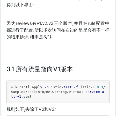
得到以下界面:
因为reviews有v1.v2.v3三个版本,并且在rule配置中
都进行了配置,所以多次访问在右边的星星会有不一样
的结果(此时概率是3/1):
3.1 所有流量指向V1版本
>
 kubectl apply 
-n
 istio
-test
-f
 istio
-
1.0
.3
/
samples/bookinfo/networking/virtual
-service
-a
ll
-v1
.
规则如下,去除了V2和V3: