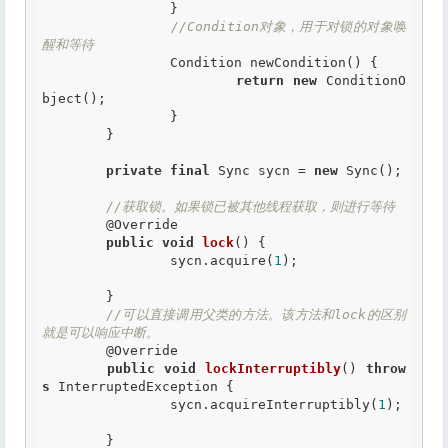
		}

//Condition对象，用于对锁的对象唤
醒和等待
		Condition newCondition() {

return
new
 ConditionO
bject();

		}

	}

private
final
 Sync sycn = 
new
 Sync();

//获取锁。如果锁已被其他线程获取，则进行等待
@Override
public
void
lock
() {

		sycn.acquire(
1
);

	}

//可以直接调用父类的方法。该方法和lock的区别
就是可以响应中断。
@Override
public
void
lockInterruptibly
() 
throw
s
 InterruptedException {

		sycn.acquireInterruptibly(
1
);

	}
