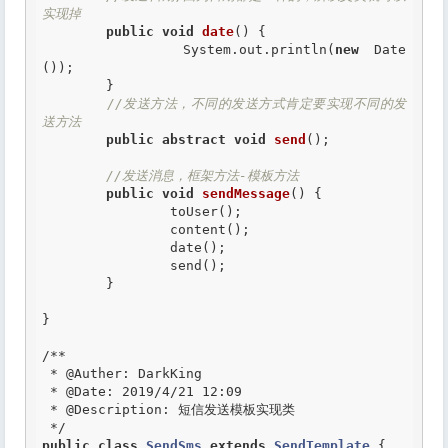
实现掉
public
void
date
() {

		System.out.println(
new
 Date
());

	}

//发送方法，不同的发送方式肯定要实现不同的发
送方法
public
abstract
void
send
();

//发送消息，框架方法-模板方法
public
void
sendMessage
() {

		toUser();

		content();

		date();

		send();

	}

}

/**

 *
 @Auther
: DarkKing

 *
 @Date
: 2019/4/21 12:09

 *
 @Description
: 短信发送模板实现类

 */
public
class
SendSms
extends
SendTemplate
 {