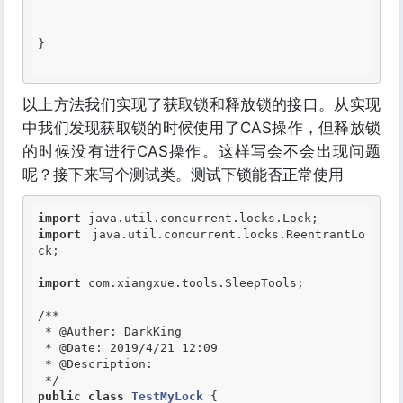
}

以上方法我们实现了获取锁和释放锁的接口。从实现
中我们发现获取锁的时候使用了CAS操作，但释放锁
的时候没有进行CAS操作。这样写会不会出现问题
呢？接下来写个测试类。测试下锁能否正常使用
import
import
 java.util.concurrent.locks.ReentrantLo
ck;

import
 com.xiangxue.tools.SleepTools;

/**

 *
 @Auther
: DarkKing

 *
 @Date
: 2019/4/21 12:09

 *
 @Description
:

 */
public
class
TestMyLock
 {