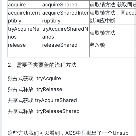
acquire
acquireShared
获取锁方法,获取同
acquireInterru
acquireSharedInter
获取锁方法，同acqu
ptibly
ruptibly
以响应中断
tryAcquireNa
tryAcquireSharedN
获取锁方法
nos
anos
release
releaseShared
释放锁
2、需要子类覆盖的流程方法
独占式获取 tryAcquire
独占式释放 tryRelease
共享式获取 tryAcquireShared
共享式释放 tryReleaseShared
这些方法我们可以看到，AQS中只抛出了一个Unsup