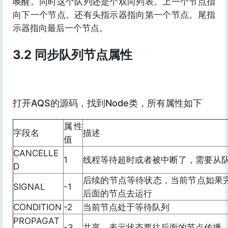
唤醒。同时这个队列还是个双向列表。上一个节点指
向下一个节点。还有头指示器指向第一个节点。尾指
示器指向最后一个节点。
3.2 同步队列节点属性
打开AQS的源码，找到Node类，所有属性如下
属性
字段名
描述
值
CANCELLE
1
线程等待超时或者被中断了，需要从
D
后续的节点等待状态，当前节点如果
SIGNAL
-1
后面的节点去运行
CONDITION
-2
当前节点处于等待队列
PROPAGAT
-3
共享，表示状态要往后面的节点传播