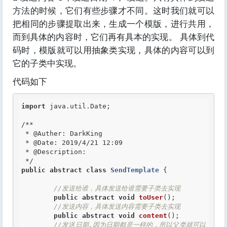
方法的时候，它们有些步骤才不同。这时我们就可以
把相同的步骤提取出来，生成一个模版，进行共用，
而到具体的内容时，它们再有具本的实现。 具体到代
码时，模版就可以用抽象类实现，具体的内容可以到
它的子类中实现。
代码如下
import
 java.util.Date;

/**

 *
 @Auther
: DarkKing

 *
 @Date
: 2019/4/21 12:09

 *
 @Description
:

 */
public
abstract
class
SendTemplate
 {
//发送给谁，具体发送给谁需要子类去实现
public
abstract
void
toUser
();

//发送内容，具体发送内容需要子类去实现
public
abstract
void
content
();

//发送日期,因为日期都是一样的，所以父类就可以