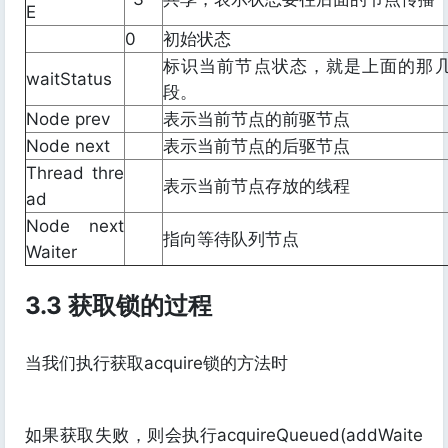
E
0
初始状态
标识当前节点状态，就是上面的那
waitStatus
段。
Node prev
表示当前节点的前驱节点
Node next
表示当前节点的后驱节点
Thread thre
表示当前节点存放的线程
ad
Node next
指向等待队列节点
Waiter
3.3 获取锁的过程
当我们执行获取acquire锁的方法时
如果获取失败，则会执行acquireQueued(addWaite