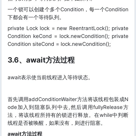
一个锁可以创建个多个Condition，每一个Condition
下都会有一个等待队列。
private Lock lock = new ReentrantLock(); private
Condition keCond = lock.newCondition(); private
Condition siteCond = lock.newCondition();
3.6、await方法过程
await表示使当前线程进入等待状态。
首先调用addConditionWaiter方法将该线程包装成N
ode加入到阻塞队列中去,然后调用fullyRelease方
法，将该线程所持有的锁进行释放。在while中判断
线程是否被唤醒，如果没有，则进行阻塞。
await方法过程