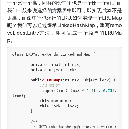
一个比一个高，同样的命中率也是一个比一个好。而
我们一般来说选择的方案居中即可，即实现成本不是
太高，而命中率也还行的LRU,如何实现一个LRUMap
呢？我们可以通过继承LinkedHashMap，重写remo
veEldestEntry方法，即可完成一个简单的LRUMa
p。
class LRUMap extends LinkedHashMap {

private
final
int
 max;

private
 Object lock;

public
LRUMap
(
int
 max, Object lock) {

//无需扩容
super
((
int
) (max * 
1.4
f), 
0.75
f, 
true
);

this
.max = max;

this
.lock = lock;

        }

/**

         * 重写LinkedHashMap的removeEldestEntr