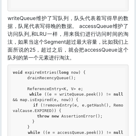
writeQueue维护了写队列，队头代表着写得早的数
据，队尾代表写得晚的数据。 accessQueue维护了
访问队列,和LRU一样，用来我们进行访问时间的淘
汰，如果当这个Segment超过最大容量，比如我们上
面所说的25，超过之后，就会把accessQueue这个
队列的第一个元素进行淘汰。
void
 expireEntries(
long
 now) {

      drainRecencyQueue();

      ReferenceEntry<K, V> e;

while
 ((e = writeQueue.peek()) != 
null
&& map.isExpired(e, now)) {

if
 (!removeEntry(e, e.getHash(), Remo
valCause.EXPIRED)) {

throw
new
 AssertionError();

        }

      }

while
 ((e = accessQueue.peek()) != 
null