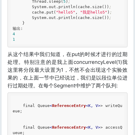
        Thread
.sleep
(
5
)
;
        System
.out
.println
(cache
.size
())
;
        cache
.put
(
"hello5"
, 
"我是hello5"
)
;
        System
.out
.println
(cache
.size
())
;
    }

4
1
从这个结果中我们知道，在put的时候才进行的过期
处理。特别注意的是我上面concurrencyLevel(1)我
这里将分段最大设置为1，不然不会出现这个实验效
果的，在上面一节中已经说过，我们是以段位单位进
行过期处理。在每个Segment中维护了两个队列:
    final Queue
<
ReferenceEntry
<
K
, 
V
>
> writeQu
eue;

    final Queue
<
ReferenceEntry
<
K
, 
V
>
> accessQ
ueue;
