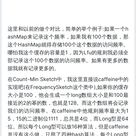
这里和以前的做个对比，简单的举个例子:如果一个h
ashMap来记录这个频率，如果我有100个数据，那
这个HashMap就得存储100个这个数据的访问频率。
哪怕我这个缓存的容量是1，因为Lfu的规则我必须全
部记录这个100个数据的访问频率。如果有更多的数
据我就有记录更多的。
在Count-Min Sketch中，我这里直接说caffeine中的
实现吧(在FrequencySketch这个类中),如果你的缓存
大小是100，他会生成一个long数组大小是和100最
接近的2的幂的数，也就是128。而这个数组将会记录
我们的访问频率。在caffeine中他规则频率最大为1
5，15的二进制位1111，总共是4位，而Long型是64
位。所以每个Long型可以放16种算法，但是caffeine
并没有这么做，只用了四种hash算法，每个Long型