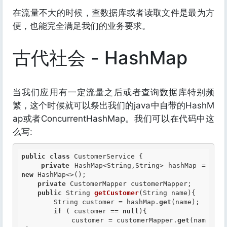
在流量不大的时候，查数据库或者读取文件是最为方
便，也能完全满足我们的业务要求。
古代社会 - HashMap
当我们应用有一定流量之后或者查询数据库特别频
繁，这个时候就可以祭出我们的java中自带的HashM
ap或者ConcurrentHashMap。我们可以在代码中这
么写:
public
class
 CustomerService {

private
 HashMap<String,String> hashMap = 
new
 HashMap<>();

private
 CustomerMapper customerMapper;

public
 String 
getCustomer
(String name){

        String customer = hashMap.
get
(name);

if
 ( customer == 
null
){

            customer = customerMapper.
get
(nam