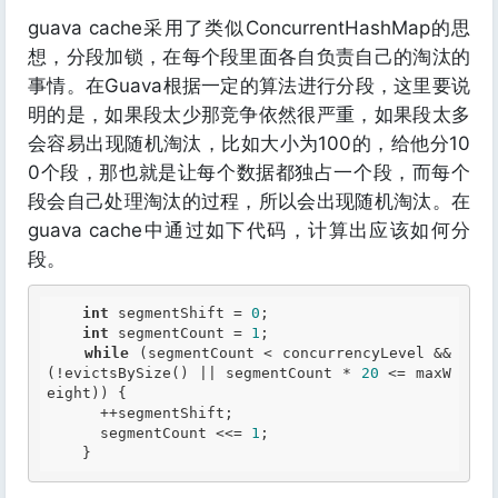
guava cache采用了类似ConcurrentHashMap的思
想，分段加锁，在每个段里面各自负责自己的淘汰的
事情。在Guava根据一定的算法进行分段，这里要说
明的是，如果段太少那竞争依然很严重，如果段太多
会容易出现随机淘汰，比如大小为100的，给他分10
0个段，那也就是让每个数据都独占一个段，而每个
段会自己处理淘汰的过程，所以会出现随机淘汰。在
guava cache中通过如下代码，计算出应该如何分
段。
int
 segmentShift = 
0
;

int
 segmentCount = 
1
;

while
 (segmentCount < concurrencyLevel && 
(!evictsBySize() || segmentCount * 
20
 <= maxW
eight)) {

      ++segmentShift;

      segmentCount <<= 
1
;
