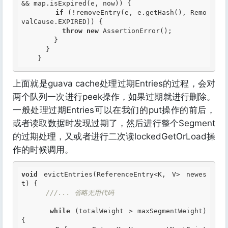
&& map.isExpired(e, now)) {

if
 (!removeEntry(e, e.getHash(), Remo
valCause.EXPIRED)) {

throw
new
 AssertionError();

        }

      }

上面就是guava cache处理过期Entries的过程，会对
两个队列一次进行peek操作，如果过期就进行删除。
一般处理过期Entries可以在我们的put操作的前后，
或者读取数据时发现过期了，然后进行整个Segment
的过期处理，又或者进行二次读lockedGetOrLoad操
作的时候调用。
void
 evictEntries(ReferenceEntry<K, V> newes
t) {

///... 省略无用代码
while
 (totalWeight > maxSegmentWeight) 
{
