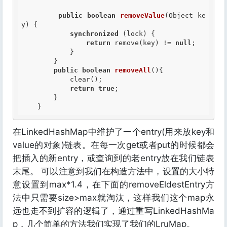
public
boolean
removeValue
(Object ke
y) {

synchronized
 (lock) {

return
 remove(key) != 
null
;

            }

        }

public
boolean
removeAll
(){

            clear();

return
true
;

        }

在LinkedHashMap中维护了一个entry(用来放key和
value的对象)链表。在每一次get或者put的时候都会
把插入的新entry，或查询到的老entry放在我们链表
末尾。 可以注意到我们在构造方法中，设置的大小特
意设置到max*1.4，在下面的removeEldestEntry方
法中只需要size>max就淘汰，这样我们这个map永
远也走不到扩容的逻辑了，通过重写LinkedHashMa
p，几个简单的方法我们实现了我们的LruMap。