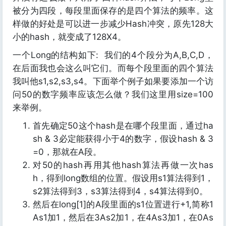
被分为四段，每段里面保存的是四个算法的频率。这
样做的好处是可以进一步减少Hash冲突，原先128大
小的hash，就变成了128X4。
一个Long的结构如下:
我们的4个段分为A,B,C,D，
在后面我也会这么叫它们。而每个段里面的四个算法
我叫他s1,s2,s3,s4。下面举个例子如果要添加一个访
问50的数字频率应该怎么做？我们这里用size=100
来举例。
首先确定50这个hash是在哪个段里面，通过ha
sh & 3必定能获得小于4的数字，假设hash & 3
=0，那就在A段。
对50的hash再用其他hash算法再做一次has
h，得到long数组的位置。假设用s1算法得到1，
s2算法得到3，s3算法得到4，s4算法得到0。
然后在long[1]的A段里面的s1位置进行+1,简称1
As1加1，然后在3As2加1，在4As3加1，在0As