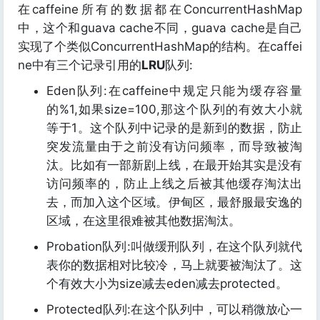
在caffeine所有的数据都在ConcurrentHashMap
中，这个和guava cache不同，guava cache是自己
实现了个类似ConcurrentHashMap的结构。在caffei
ne中有三个记录引用的
LRU
队列:
Eden队列:在caffeine中规定只能为缓存容量
的%1,如果size=100,那这个队列的有效大小就
等于1。这个队列中记录的是新到的数据，防止
突发流量由于之前没有访问频率，而导致被淘
汰。比如有一部新剧上线，在最开始其实是没有
访问频率的，防止上线之后被其他缓存淘汰出
去，而加入这个区域。伊甸区，最舒服最安逸的
区域，在这里很难被其他数据淘汰。
Probation队列:叫做缓刑队列，在这个队列就代
表你的数据相对比较冷，马上就要被淘汰了。这
个有效大小为size减去eden减去protected。
Protected队列:在这个队列中，可以稍微放心一