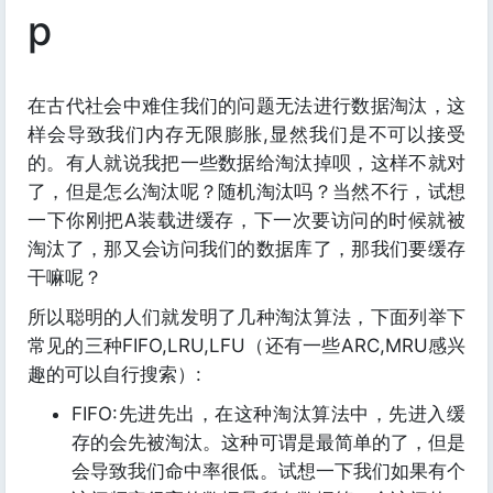
p
在古代社会中难住我们的问题无法进行数据淘汰，这
样会导致我们内存无限膨胀,显然我们是不可以接受
的。有人就说我把一些数据给淘汰掉呗，这样不就对
了，但是怎么淘汰呢？随机淘汰吗？当然不行，试想
一下你刚把A装载进缓存，下一次要访问的时候就被
淘汰了，那又会访问我们的数据库了，那我们要缓存
干嘛呢？
所以聪明的人们就发明了几种淘汰算法，下面列举下
常见的三种FIFO,LRU,LFU（还有一些ARC,MRU感兴
趣的可以自行搜索）:
FIFO:先进先出，在这种淘汰算法中，先进入缓
存的会先被淘汰。这种可谓是最简单的了，但是
会导致我们命中率很低。试想一下我们如果有个