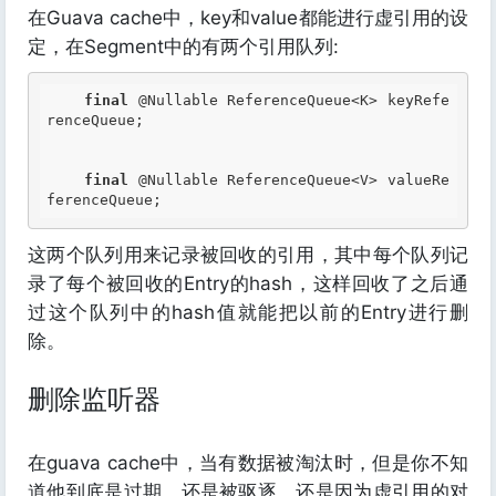
在Guava cache中，key和value都能进行虚引用的设
定，在Segment中的有两个引用队列:
final
@Nullable
 ReferenceQueue<K> keyRefe
renceQueue;

final
@Nullable
 ReferenceQueue<V> valueRe
这两个队列用来记录被回收的引用，其中每个队列记
录了每个被回收的Entry的hash，这样回收了之后通
过这个队列中的hash值就能把以前的Entry进行删
除。
删除监听器
在guava cache中，当有数据被淘汰时，但是你不知
道他到底是过期，还是被驱逐，还是因为虚引用的对