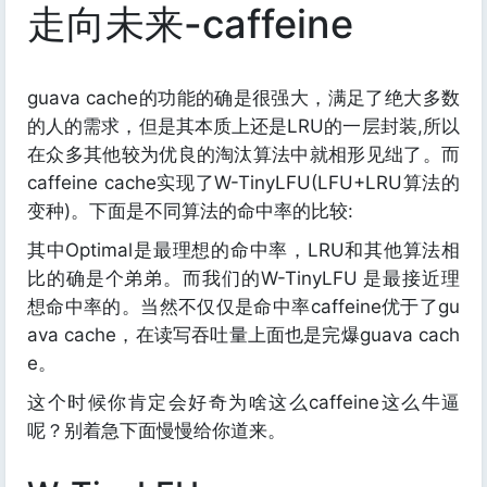
走向未来-caffeine
guava cache的功能的确是很强大，满足了绝大多数
的人的需求，但是其本质上还是LRU的一层封装,所以
在众多其他较为优良的淘汰算法中就相形见绌了。而
caffeine cache实现了W-TinyLFU(LFU+LRU算法的
变种)。下面是不同算法的命中率的比较:
其中Optimal是最理想的命中率，LRU和其他算法相
比的确是个弟弟。而我们的W-TinyLFU 是最接近理
想命中率的。当然不仅仅是命中率caffeine优于了gu
ava cache，在读写吞吐量上面也是完爆guava cach
e。
这个时候你肯定会好奇为啥这么caffeine这么牛逼
呢？别着急下面慢慢给你道来。