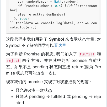
var
 randomNumber = 
Math
.random()

if
 (randomNumber > 
0.5
) fulfill(randomNum
ber)

else
 reject(randomNumber)

  }, 
1000
)

}).then(data => console.log(data), err => con
这段代码中我们用到了
Symbol
来表示状态常量, 对
Symbol 不了解的同学可以
看这里
为了判断 Promise 的状态, 我们加入了
和
fulfill
两个方法。并在其中判断 promise 当前状
reject
态。如果不是 pending 状态则直接 return(因为 Pro
mise 状态只可能改变一次)。
现在我们的 promise 实现了对状态控制的规范：
只允许改变一次状态
只能从 pending => fulfilled 或 pending => reje
cted