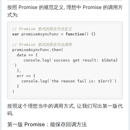
按照 Promise 的规范定义, 理想中 Promise 的调用方
式为:
// Promise 形式的异步方法定义
var
 promiseAsyncFunc = 
function
()
 {
}

// Promise 形式的异步方法调用
promiseAsyncFunc.then(

  data => {

    console.log(`success get result: ${data}
`)

  },

  err => {

    console.log(`the reason fail is: ${err}`)

  }

按照这个理想当中的调用方式, 让我们写出第一版代
码.
第一版 Promise：能保存回调方法