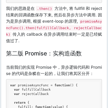
我们的思路是在
方法中, 将 fullfill 和 reject
.then()
结果的回调函数保存下来, 然后在异步方法中调用. 因
为是异步调用, 根据 event-loop 的原理,
promiseAsy
ncFunc().then(fulfillCallback, rejectCallbac
传入的 callback 在异步调用结束时一定是已经赋
k)
值过了.
第二版 Promise：实构造函数
当前我们的实现 Promise 中，异步逻辑代码和 Promi
se 的代码是杂糅在一起的，让我们将其区分开：
var
 promiseAsyncFunc = 
function
()
 {
var
 fulfillCallback

var
 rejectCallback

return
 {

    fulfill: 
function
(value)
 {