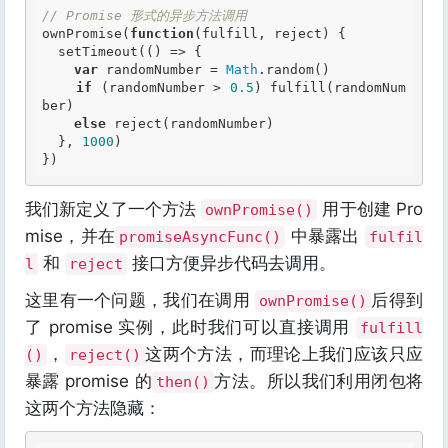
// Promise 形式的异步方法调用
ownPromise(
function
(fulfill, reject)
 {
  setTimeout(() => {

var
 randomNumber = 
Math
.random()

if
 (randomNumber > 
0.5
) fulfill(randomNum
ber)

else
 reject(randomNumber)

  }, 
1000
)

我们新定义了一个方法
用于创建 Pro
ownPromise()
mise，并在
中暴露出
promiseAsyncFunc()
fulfil
和
接口方便异步代码去调用。
l
reject
这里有一个问题，我们在调用
后得到
ownPromise()
了 promise 实例，此时我们可以直接调用
fulfill
，
这两个方法，而理论上我们应该只应
()
reject()
暴露 promise 的
方法。所以我们利用闭包将
then()
这两个方法隐藏：