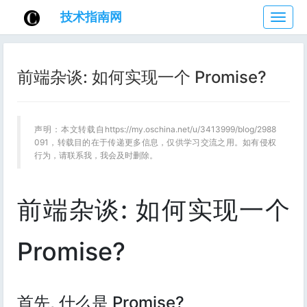
技术指南网
技
术
指
南
前端杂谈: 如何实现一个 Promise?
网
声明：本文转载自https://my.oschina.net/u/3413999/blog/2988
091，转载目的在于传递更多信息，仅供学习交流之用。如有侵权
行为，请联系我，我会及时删除。
前端杂谈: 如何实现一个
Promise?
首先, 什么是 Promise?