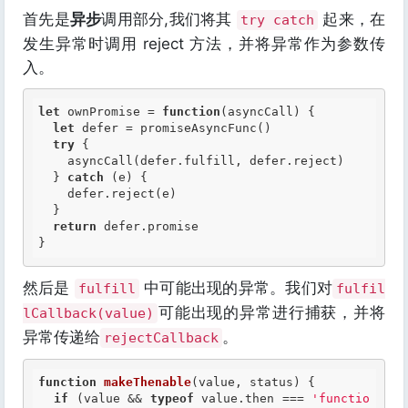
首先是
异步
调用部分,我们将其
起来，在
try catch
发生异常时调用 reject 方法，并将异常作为参数传
入。
let
 ownPromise = 
function
(asyncCall)
 {
let
 defer = promiseAsyncFunc()

try
 {

    asyncCall(defer.fulfill, defer.reject)

  } 
catch
 (e) {

    defer.reject(e)

  }

return
 defer.promise

然后是
中可能出现的异常。我们对
fulfill
fulfil
可能出现的异常进行捕获，并将
lCallback(value)
异常传递给
。
rejectCallback
function
makeThenable
(value, status)
 {
if
 (value && 
typeof
 value.then === 
'functio