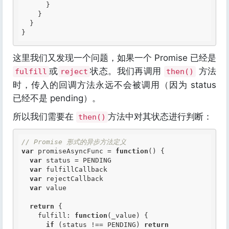
      }

    }

  }

这里我们又发现一个问题，如果一个 Promise 已经是
或
状态。我们再调用
方法
fulfill
reject
then()
时，传入的回调方法永远不会被调用（因为 status
已经不是 pending）。
所以我们需要在
方法中对其状态进行判断：
then()
// Promise 形式的异步方法定义
var
 promiseAsyncFunc = 
function
()
 {
var
 status = PENDING

var
 fulfillCallback

var
 rejectCallback

var
 value

return
 {

    fulfill: 
function
(_value)
 {
if
 (status !== PENDING) 
return