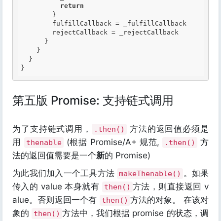
return
        }

        fulfillCallback = _fulfillCallback

        rejectCallback = _rejectCallback

      }

    }

  }

第五版 Promise: 支持链式调用
为了支持链式调用，
方法的返回值必须是
.then()
用
(根据 Promise/A+ 规范,
方
thenable
.then()
法的返回值需要是一个
新
的 Promise)
为此我们加入一个工具方法
。如果
makeThenable()
传入的 value 本身就有
方法，则直接返回 v
then()
alue。否则返回一个有
方法的对象。 在该对
then()
象的
方法中，我们根据 promise 的状态，调
then()