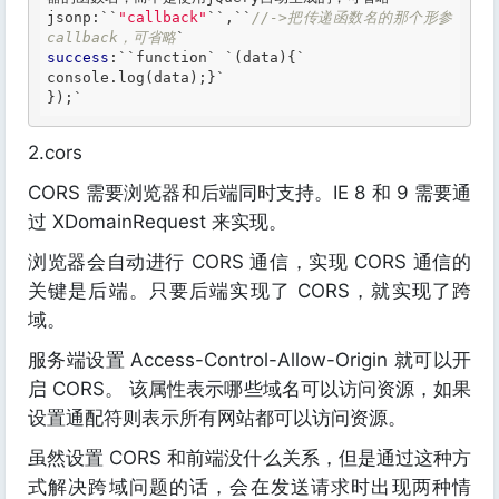
jsonp:
``
"callback"
``
,
``
//->把传递函数名的那个形参
callback，可省略
success
:`
`
function
`
`(data){`
console.log(data);}
`

});`
2.cors
CORS 需要浏览器和后端同时支持。IE 8 和 9 需要通
过 XDomainRequest 来实现。
浏览器会自动进行 CORS 通信，实现 CORS 通信的
关键是后端。只要后端实现了 CORS，就实现了跨
域。
服务端设置 Access-Control-Allow-Origin 就可以开
启 CORS。 该属性表示哪些域名可以访问资源，如果
设置通配符则表示所有网站都可以访问资源。
虽然设置 CORS 和前端没什么关系，但是通过这种方
式解决跨域问题的话，会在发送请求时出现两种情