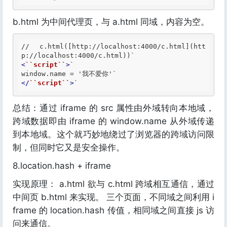
b.html 为中间代理页，与 a.html 同域，内容为空。
// c.html([
http://localhost:4000/c.html
](
htt
p://localhost:4000/c.html
<
``script``
>
`

</
``script``
>
`
总结：通过 iframe 的 src 属性由外域转向本地域，
跨域数据即由 iframe 的 window.name 从外域传递
到本地域。这个就巧妙地绕过了浏览器的跨域访问限
制，但同时它又是安全操作。
8.location.hash + iframe
实现原理： a.html 欲与 c.html 跨域相互通信，通过
中间页 b.html 来实现。 三个页面，不同域之间利用 i
frame 的 location.hash 传值，相同域之间直接 js 访
问来通信。