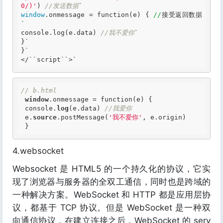
0/)'
) 
//发送数据
window
.onmessage = 
function
(e) { 
//
接受返回数据
`
console.log(e.data) 
//我不爱你
`

}`
}
`

</`
`script`
`>`
// b.html
window
.onmessage = function(e) {

 console.
log
(e.data) 
//我爱你
 e.
source
.postMessage(
'我不爱你'
, e.origin)

 }
4.websocket
Websocket 是 HTML5 的一个持久化的协议，它实
现了浏览器与服务器的全双工通信，同时也是跨域的
一种解决方案。WebSocket 和 HTTP 都是应用层协
议，都基于 TCP 协议。但是 WebSocket 是一种双
向通信协议，在建立连接之后，WebSocket 的 serv