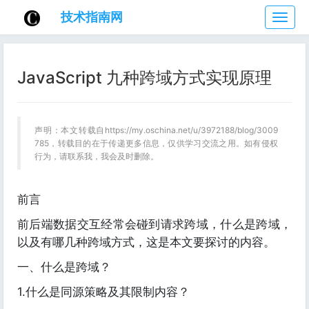
技术指南网
技
术
指
南
JavaScript 九种跨域方式实现原理
网
声明：本文转载自https://my.oschina.net/u/3972188/blog/3009
785，转载目的在于传递更多信息，仅供学习交流之用。如有侵权
行为，请联系我，我会及时删除。
前言
前后端数据交互经常会碰到请求跨域，什么是跨域，
以及有哪几种跨域方式，这是本文要探讨的内容。
一、什么是跨域？
1.什么是同源策略及其限制内容？