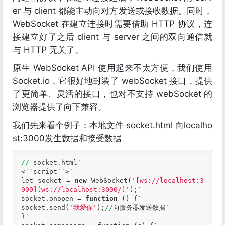
er 与 client 都能主动向对方发送或接收数据。同时，
WebSocket 在建立连接时需要借助 HTTP 协议，连
接建立好了之后 client 与 server 之间的双向通信就
与 HTTP 无关了。
原生 WebSocket API 使用起来不太方便，我们使用
Socket.io，它很好地封装了 webSocket 接口，提供
了更简单、灵活的接口，也对不支持 webSocket 的
浏览器提供了向下兼容。
我们先来看个例子：本地文件 socket.html 向localho
st:3000发生数据和接受数据
//
 socket.html`
<
``
script
``
>
let
 socket = 
new
 WebSocket(
'[ws://localhost:3
000](ws://localhost:3000/)'
);`
socket.onopen = 
function
()
 {
`

socket.send(
'我爱你'
);
//
向服务器发送数据`
}
`
