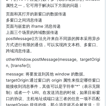
属性之一，它可用于解决以下方面的问题：
页面和其打开的新窗口的数据传递
多窗口之间消息传递
页面与嵌套的 iframe 消息传递
上面三个场景的跨域数据传递
postMessage()方法允许来自不同源的脚本采用异步
方式进行有限的通信，可以实现跨文本档、多窗口、
跨域消息传递。
otherWindow.postMessage(message, targetOrigi
n, [transfer]);
message: 将要发送到其他 window 的数据。
targetOrigin:通过窗口的 origin 属性来指定哪些窗口
能接收到消息事件，其值可以是字符串"*"（表示无限
制）或者一个 URI。在发送消息的时候，如果目标窗
口的协议、主机地址或端口这三者的任意一项不匹配
targetOrigin 提供的值，那么消息就不会被发送；只