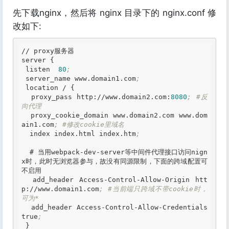
先下载nginx，然后将 nginx 目录下的 nginx.conf 修
改如下:
// proxy服务器

server {

 listen  
80
;
 server_name www
.domain
1
.com
;
 location / {

  proxy_pass http://www
.domain
2
.com
:
8080
; #反
向代理
  proxy_cookie_domain www
.domain
2
.com
 www
.dom
ain
1
.com
; #修改cookie里域名
  index index
.html
 index
.htm
;
# 当用webpack-dev-server等中间件代理接口访问nign
x时，此时无浏览器参与，故没有同源限制，下面的跨域配置可
不启用
  add_header Access-Control-Allow-Origin htt
p://www
.domain
1
.com
; #当前端只跨域不带cookie时，
可为*
  add_header Access-Control-Allow-Credentials 
true
;
 }
