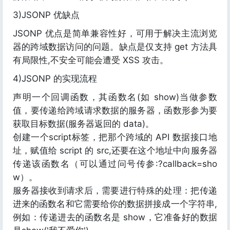
3)JSONP 优缺点
JSONP 优点是简单兼容性好，可用于解决主流浏览
器的跨域数据访问的问题。缺点是仅支持 get 方法具
有局限性,不安全可能会遭受 XSS 攻击。
4)JSONP 的实现流程
声明一个回调函数，其函数名(如 show)当做参数
值，要传递给跨域请求数据的服务器，函数形参为要
获取目标数据(服务器返回的 data)。
创建一个script标签，把那个跨域的 API 数据接口地
址，赋值给 script 的 src,还要在这个地址中向服务器
传递该函数名（可以通过问号传参:?callback=sho
w）。
服务器接收到请求后，需要进行特殊的处理：把传递
进来的函数名和它需要给你的数据拼接成一个字符串,
例如：传递进去的函数名是 show，它准备好的数据