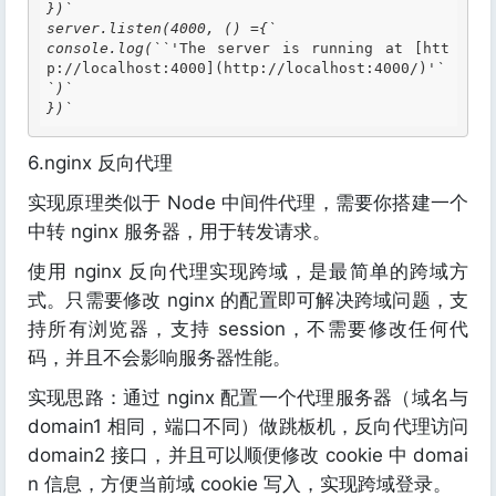
})`

server.listen(4000, () ={`

console.log(``'
The server is running at [htt
p://localhost:4000](http://localhost:4000/)
'`
`)`

})`
6.nginx 反向代理
实现原理类似于 Node 中间件代理，需要你搭建一个
中转 nginx 服务器，用于转发请求。
使用 nginx 反向代理实现跨域，是最简单的跨域方
式。只需要修改 nginx 的配置即可解决跨域问题，支
持所有浏览器，支持 session，不需要修改任何代
码，并且不会影响服务器性能。
实现思路：通过 nginx 配置一个代理服务器（域名与
domain1 相同，端口不同）做跳板机，反向代理访问
domain2 接口，并且可以顺便修改 cookie 中 domai
n 信息，方便当前域 cookie 写入，实现跨域登录。