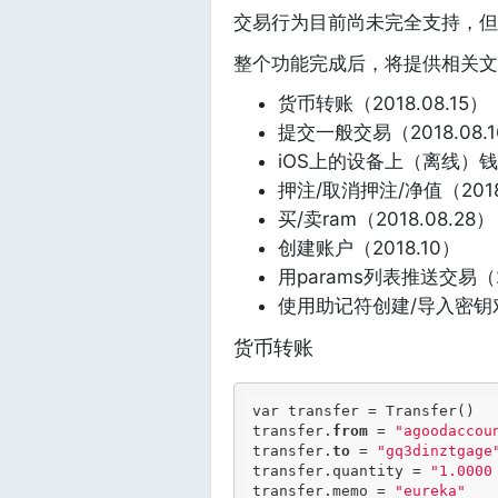
交易行为目前尚未完全支持，但
整个功能完成后，将提供相关文
货币转账（2018.08.15）
提交一般交易（2018.08.
iOS上的设备上（离线）钱包
押注/取消押注/净值（2018.
买/卖ram（2018.08.28）
创建账户（2018.10）
用params列表推送交易（20
使用助记符创建/导入密钥
货币转账
var transfer = Transfer()

transfer.
from
 = 
"agoodaccou
transfer.
to
 = 
"gq3dinztgage
transfer.quantity = 
"1.0000
transfer.memo = 
"eureka"