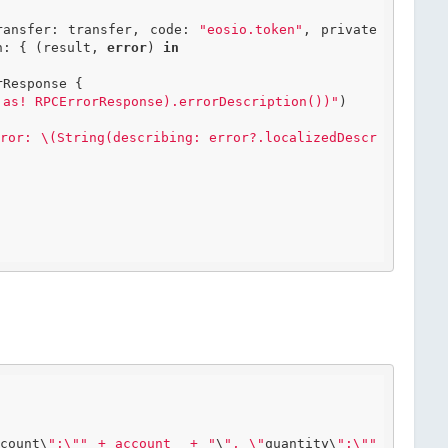
ransfer: transfer, code: 
"eosio.token"
, private
n: { (
result
, 
error
) 
in
Response {

 as! RPCErrorResponse).errorDescription())"
)

ror: \(String(describing: error?.localizedDescr
ccount\
":\"" + account  + "
\
", \"
quantity\
":\"" 