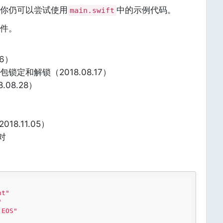
你仍可以尝试使用
中的示例代码。
main.swift
件。
16）
锁定和解锁（2018.08.17）
08.28）
18.11.05）
对
nt"
"
 EOS"