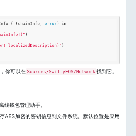
Info { (chainInfo, 
error
) 
in
hainInfo!)"
)

or!.localizedDescription)"
)

点，你可以在
找到它。
Sources/SwiftyEOS/Network
版离线钱包管理助手。
存AES加密的密钥信息到文件系统。默认位置是应用