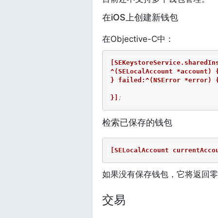
在iOS上创建新钱包
在Objective-C中：
[SEKeystoreService.sharedIn
^(SELocalAccount *account) {
} failed:^(NSError *error) {
}]
;
检索已保存的钱包
[SELocalAccount currentAcco
如果没有保存钱包，它将返回零
交易