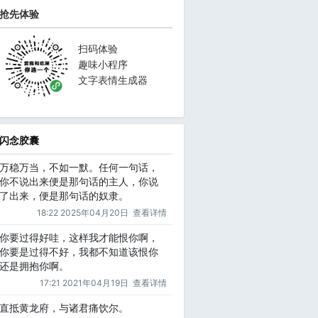
抢先体验
扫码体验
趣味小程序
文字表情生成器
闪念胶囊
万稳万当，不如一默。任何一句话，
你不说出来便是那句话的主人，你说
了出来，便是那句话的奴隶。
18:22 2025年04月20日
查看详情
你要过得好哇，这样我才能恨你啊，
你要是过得不好，我都不知道该恨你
还是拥抱你啊。
17:21 2021年04月19日
查看详情
直抵黄龙府，与诸君痛饮尔。