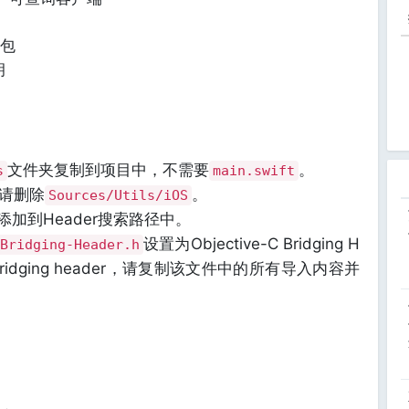
钱包
钥
文件夹复制到项目中，不需要
。
s
main.swift
，请删除
。
Sources/Utils/iOS
添加到Header搜索路径中。
设置为Objective-C Bridging H
Bridging-Header.h
ridging header，请复制该文件中的所有导入内容并