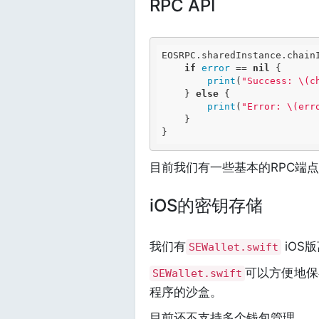
RPC API
EOSRPC.sharedInstance.chain
if
error
 == 
nil
 {

print
(
"Success: \(c
    } 
else
 {

print
(
"Error: \(err
    }

目前我们有一些基本的RPC端
iOS的密钥存储
我们有
iOS
SEWallet.swift
可以方便地保
SEWallet.swift
程序的沙盒。
目前还不支持多个钱包管理。