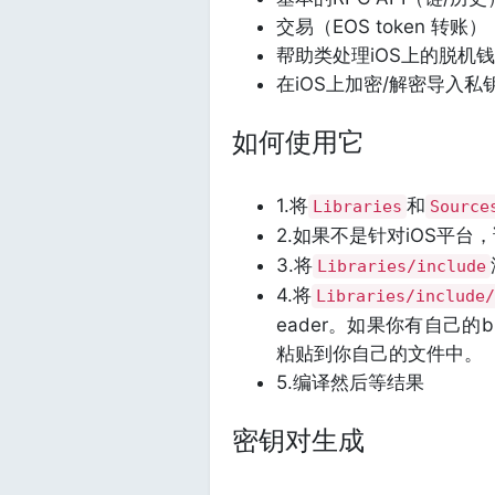
交易（EOS token 转账）
帮助类处理iOS上的脱机
在iOS上加密/解密导入私
如何使用它
1.将
和
Libraries
Source
2.如果不是针对iOS平台
3.将
Libraries/include
4.将
Libraries/include/
eader。如果你有自己的b
粘贴到你自己的文件中。
5.编译然后等结果
密钥对生成