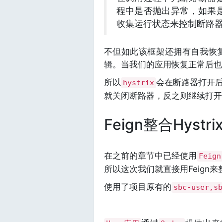
程中是否抛出异常，如果
收集运行状态来控制断路
不但如此该框架还拥有自我恢
辑。当我们的应用恢复正常后也
所以
会在断路器打开
hystrix
就关闭断路器，反之则继续打开
Feign整合Hystri
在之前的章节中已经使用
Feign
所以这次我们就直接用Feign来整合
使用了项目原有的
sbc-user,s