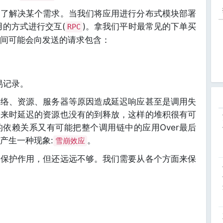
为了解决某个需求。当我们将应用进行分布式模块部署
用的方式进行交互(
)。拿我们平时最常见的下单买
RPC
间可能会向发送的请求包含：
易记录。
网络、资源、服务器等原因造成延迟响应甚至是调用失
过来时延迟的资源也没有的到释放，这样的堆积很有可
依赖关系又有可能把整个调用链中的应用Over最后
产生一种现象:
。
雪崩效应
的保护作用，但还远远不够。我们需要从各个方面来保