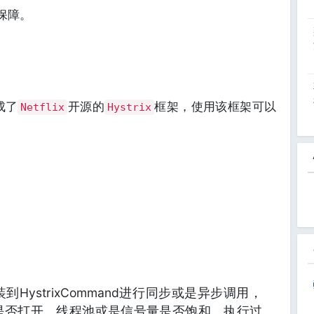
保障。
成了
开源的
框架，使用该框架可以
Netflix
Hystrix
HystrixCommand进行同步或是异步调用，
是否打开、线程池或是信号量是否饱和、执行过