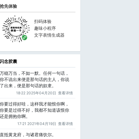
抢先体验
扫码体验
趣味小程序
文字表情生成器
闪念胶囊
万稳万当，不如一默。任何一句话，
你不说出来便是那句话的主人，你说
了出来，便是那句话的奴隶。
18:22 2025年04月20日
查看详情
你要过得好哇，这样我才能恨你啊，
你要是过得不好，我都不知道该恨你
还是拥抱你啊。
17:21 2021年04月19日
查看详情
直抵黄龙府，与诸君痛饮尔。