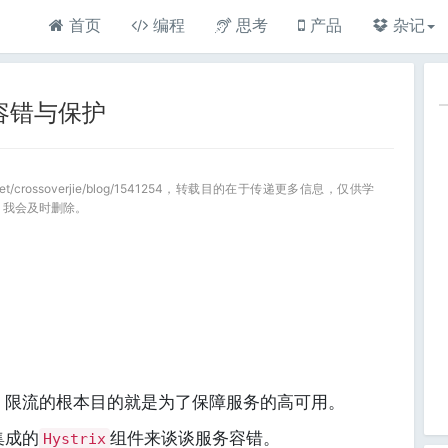
首页
编程
思考
产品
杂记
服务容错与保护
.net/crossoverjie/blog/1541254，转载目的在于传递更多信息，仅供学
，我会及时删除。
，限流的根本目的就是为了保障服务的高可用。
集成的
组件来谈谈服务容错。
Hystrix