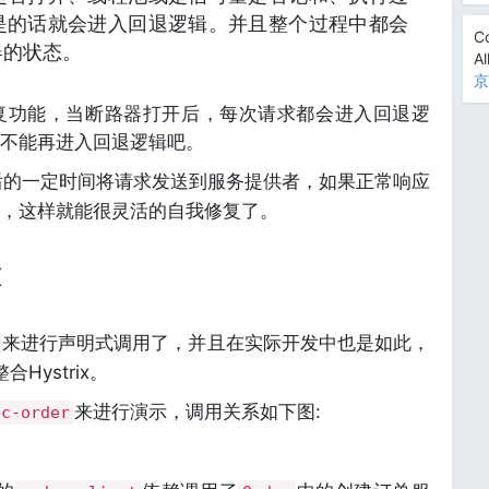
是的话就会进入回退逻辑。并且整个过程中都会
Co
器的状态。
Al
京
复功能，当断路器打开后，每次请求都会进入回退逻
不能再进入回退逻辑吧。
后的一定时间将请求发送到服务提供者，如果正常响应
，这样就能很灵活的自我修复了。
x
来进行声明式调用了，并且在实际开发中也是如此，
Hystrix。
来进行演示，调用关系如下图:
bc-order