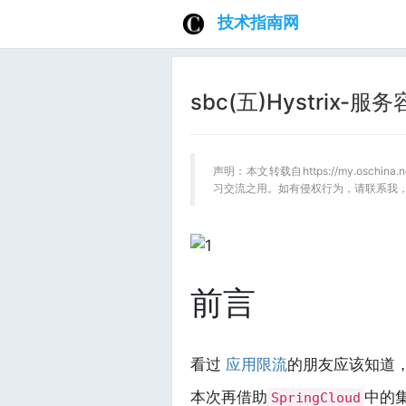
技术指南网
sbc(五)Hystrix-
声明：本文转载自https://my.oschina
习交流之用。如有侵权行为，请联系我
前言
看过
应用限流
的朋友应该知道
本次再借助
中的
SpringCloud