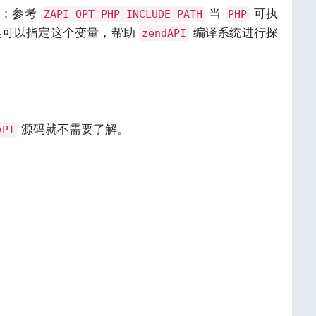
述：参考
当
可执
ZAPI_OPT_PHP_INCLUDE_PATH
PHP
候可以指定这个变量，帮助
编译系统进行探
zendAPI
源码就不需要了解。
API