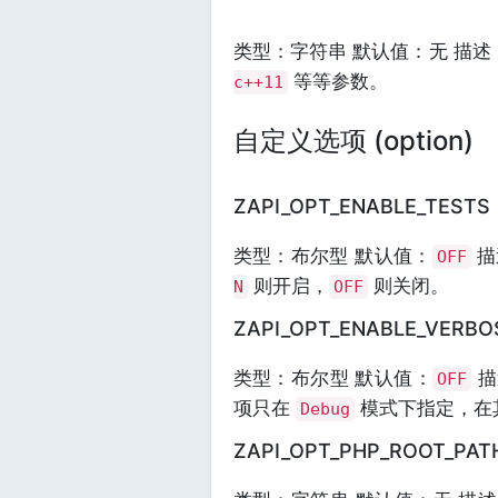
类型：字符串 默认值：无 描
等等参数。
c++11
自定义选项 (option)
ZAPI_OPT_ENABLE_TESTS
类型：布尔型 默认值：
描
OFF
则开启，
则关闭。
N
OFF
ZAPI_OPT_ENABLE_VERBO
类型：布尔型 默认值：
描
OFF
项只在
模式下指定，在
Debug
ZAPI_OPT_PHP_ROOT_PAT