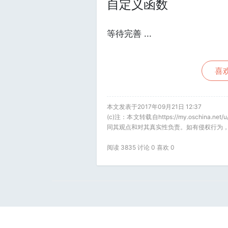
自定义函数
等待完善 ...
喜欢
本文发表于2017年09月21日 12:37
(c)注：本文转载自https://my.oschina
同其观点和对其真实性负责。如有侵权行为，
阅读 3835 讨论 0 喜欢
0