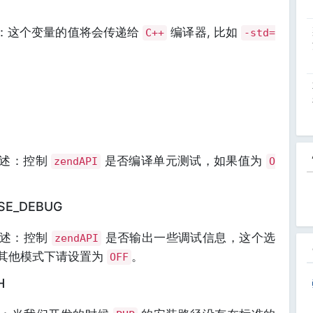
述：这个变量的值将会传递给
编译器, 比如
C++
-std=
述：控制
是否编译单元测试，如果值为
zendAPI
O
SE_DEBUG
述：控制
是否输出一些调试信息，这个选
zendAPI
其他模式下请设置为
。
OFF
H