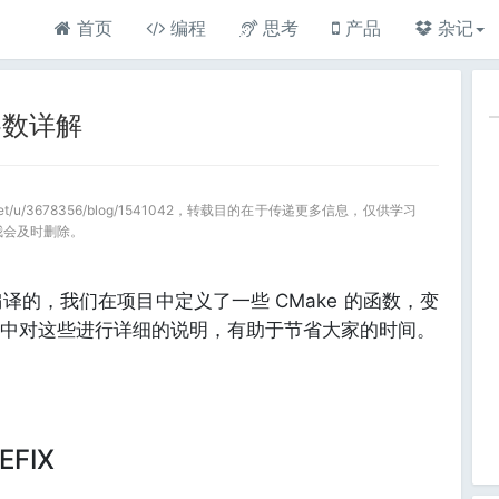
首页
编程
思考
产品
杂记
 参数详解
a.net/u/3678356/blog/1541042，转载目的在于传递更多信息，仅供学习
我会及时删除。
 进行编译的，我们在项目中定义了一些 CMake 的函数，变
中对这些进行详细的说明，有助于节省大家的时间。
EFIX