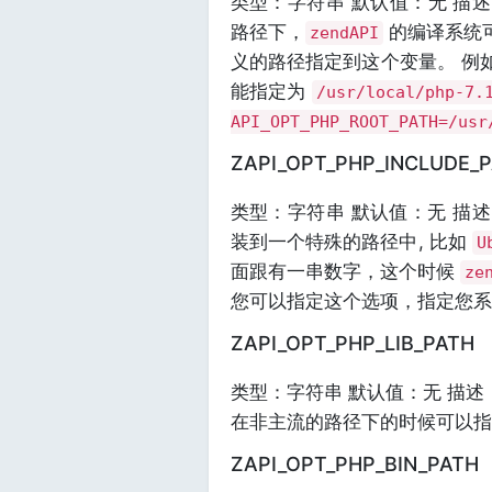
类型：字符串 默认值：无 描
路径下，
的编译系统
zendAPI
义的路径指定到这个变量。 例
能指定为
/usr/local/php-7.
API_OPT_PHP_ROOT_PATH=/usr
ZAPI_OPT_PHP_INCLUDE_
类型：字符串 默认值：无 描
装到一个特殊的路径中, 比如
U
面跟有一串数字，这个时候
ze
您可以指定这个选项，指定您
ZAPI_OPT_PHP_LIB_PATH
类型：字符串 默认值：无 描
在非主流的路径下的时候可以
ZAPI_OPT_PHP_BIN_PATH