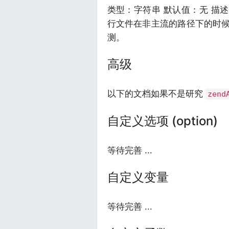
类型：字符串 默认值：无 描
行文件在非主流的路径下的时
测。
高级
以下的文档如果不是研究
zend
自定义选项 (option)
等待完善 ...
自定义变量
等待完善 ...