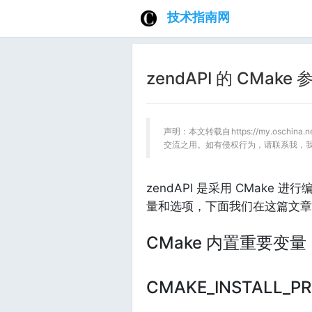
技术指南网
zendAPI 的 CMake
声明：本文转载自https://my.oschin
交流之用。如有侵权行为，请联系我，
zendAPI 是采用 CMake
量和选项，下面我们在这篇文章
CMake 内置重要变量
CMAKE_INSTALL_PR