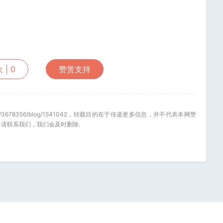
 |
0
赞赏支持
.net/u/3678356/blog/1541042，转载目的在于传递更多信息，并不代表本网赞
请联系我们，我们会及时删除.