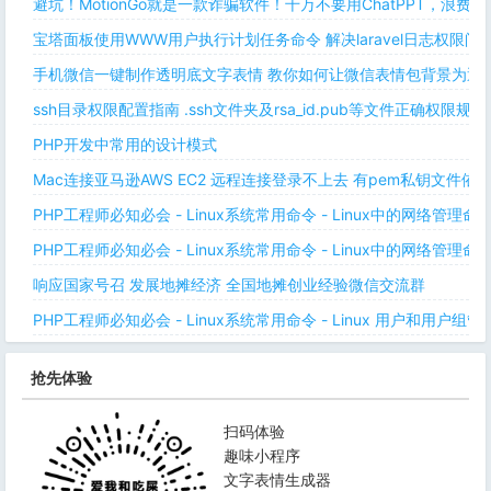
避坑！MotionGo就是一款诈骗软件！千万不要用ChatPPT，浪费
宝塔面板使用WWW用户执行计划任务命令 解决laravel日志权限
手机微信一键制作透明底文字表情 教你如何让微信表情包背景为透明
ssh目录权限配置指南 .ssh文件夹及rsa_id.pub等文件正确权限规则
PHP开发中常用的设计模式
Mac连接亚马逊AWS EC2 远程连接登录不上去 有pem私钥文件依
PHP工程师必知必会 - Linux系统常用命令 - Linux中的网络管理
PHP工程师必知必会 - Linux系统常用命令 - Linux中的网络管理
响应国家号召 发展地摊经济 全国地摊创业经验微信交流群
PHP工程师必知必会 - Linux系统常用命令 - Linux 用户和用户组管
抢先体验
扫码体验
趣味小程序
文字表情生成器