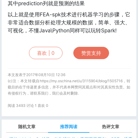
其中prediction列就是预测的结果
以上就是使用FEA-spk技术进行机器学习的步骤，它
非常适合数据分析处理大规模的数据，简单、强大、
可视化，不懂Java\Python同样可以玩转Spark!
喜欢 |
0
赞赏支持
本文发表于2017年08月10日 12:36
(c)注：本文转载自https://my.oschina.net/u/3115904/blog/1505716，转
载目的在于传递更多信息，并不代表本网赞同其观点和对其真实性负责。如
有侵权行为，请联系我们，我们会及时删除.
阅读 3493 讨论 1 喜欢
0
随机文章
推荐阅读
热评文章