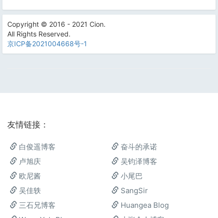
Copyright © 2016 - 2021 Cion.
All Rights Reserved.
京ICP备2021004668号-1
友情链接：
白俊遥博客
奋斗的承诺
卢旭庆
吴钧泽博客
欧尼酱
小尾巴
吴佳轶
SangSir
三石兄博客
Huangea Blog