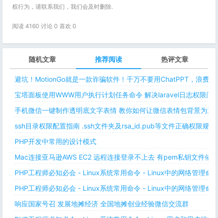
权行为，请联系我们，我们会及时删除.
阅读 4160 讨论 0 喜欢
0
随机文章
推荐阅读
热评文章
避坑！MotionGo就是一款诈骗软件！千万不要用ChatPPT，浪费
宝塔面板使用WWW用户执行计划任务命令 解决laravel日志权限
手机微信一键制作透明底文字表情 教你如何让微信表情包背景为透明
ssh目录权限配置指南 .ssh文件夹及rsa_id.pub等文件正确权限规则
PHP开发中常用的设计模式
Mac连接亚马逊AWS EC2 远程连接登录不上去 有pem私钥文件依
PHP工程师必知必会 - Linux系统常用命令 - Linux中的网络管理
PHP工程师必知必会 - Linux系统常用命令 - Linux中的网络管理
响应国家号召 发展地摊经济 全国地摊创业经验微信交流群