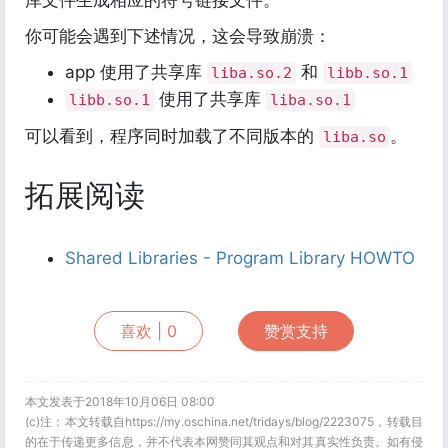
库文件生成相应的符号链接文件。
你可能会遇到下述情况，这会导致崩溃：
app 使用了共享库
和
liba.so.2
libb.so.1
使用了共享库
libb.so.1
liba.so.1
可以看到，程序同时加载了不同版本的
。
liba.so
拓展阅读
Shared Libraries - Program Library HOWTO
喜欢 |
0
赞赏支持
本文发表于2018年10月06日 08:00
(c)注：本文转载自https://my.oschina.net/tridays/blog/2223075，转载目
的在于传递更多信息，并不代表本网赞同其观点和对其真实性负责。如有侵