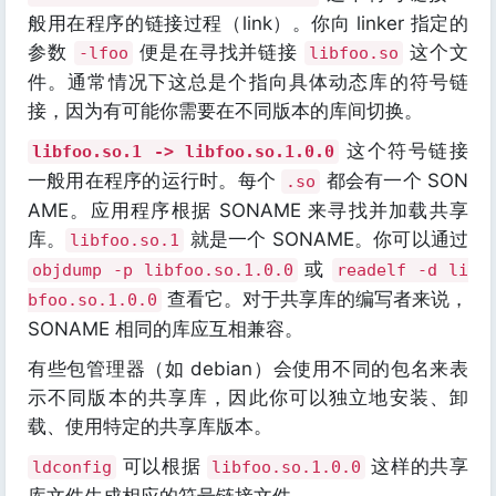
般用在程序的链接过程（link）。你向 linker 指定的
参数
便是在寻找并链接
这个文
-lfoo
libfoo.so
件。通常情况下这总是个指向具体动态库的符号链
接，因为有可能你需要在不同版本的库间切换。
这个符号链接
libfoo.so.1 -> libfoo.so.1.0.0
一般用在程序的运行时。每个
都会有一个 SON
.so
AME。应用程序根据 SONAME 来寻找并加载共享
库。
就是一个 SONAME。你可以通过
libfoo.so.1
或
objdump -p libfoo.so.1.0.0
readelf -d li
查看它。对于共享库的编写者来说，
bfoo.so.1.0.0
SONAME 相同的库应互相兼容。
有些包管理器（如 debian）会使用不同的包名来表
示不同版本的共享库，因此你可以独立地安装、卸
载、使用特定的共享库版本。
可以根据
这样的共享
ldconfig
libfoo.so.1.0.0