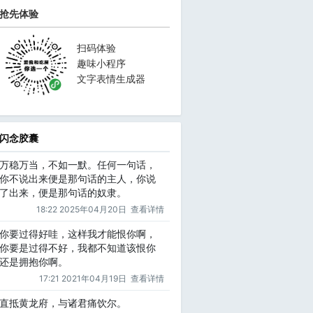
抢先体验
扫码体验
趣味小程序
文字表情生成器
闪念胶囊
万稳万当，不如一默。任何一句话，
你不说出来便是那句话的主人，你说
了出来，便是那句话的奴隶。
18:22 2025年04月20日
查看详情
你要过得好哇，这样我才能恨你啊，
你要是过得不好，我都不知道该恨你
还是拥抱你啊。
17:21 2021年04月19日
查看详情
直抵黄龙府，与诸君痛饮尔。