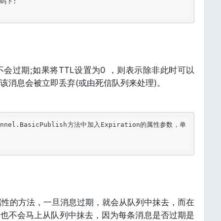
下:

不会过期;如果将TTL设置为0 ，则表示除非此时可以
该消息会被立即丢弃(或由死信队列来处理)。
nel
.BasicPublish
方法中加入Expiration的属性参数，单
L属性的方法，一旦消息过期，就会从队列中抹去，而在
，也不会马上从队列中抹去，因为每条消息是否过期是