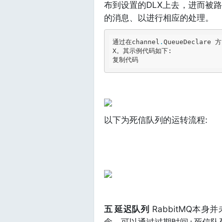
布到设置的DLX上去，进而被
的消息、以进行相应的处理。
通过在channel
.
QueueDeclare
X。其示例代码如下:

复制代码
以下为死信队列的运转流程:
五 延迟队列
RabbitMQ本