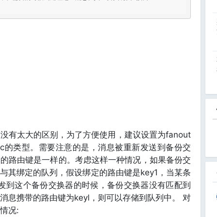
有太大的区别，为了方便使用，建议设置为fanout
topic的类型。需要注意的是，消息被重新发送到备份交
出的路由键是一样的。考虑这样一种情况，如果备份交
一个与其绑定的队列，假设绑定的路由键是key1，当某条
被转发到这个备份交换器的时候，备份交换器没有匹配到
息携带的路由键为keyl，则可以存储到队列中。 对
情况: