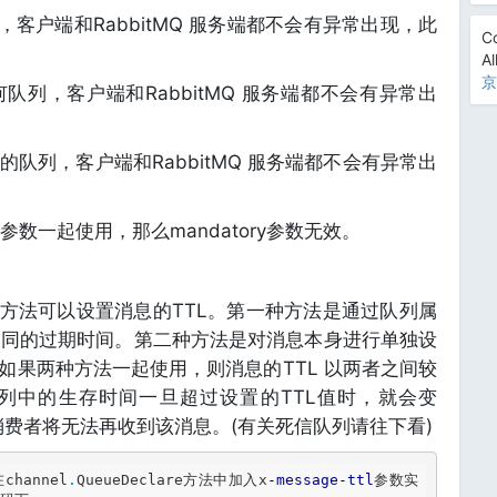
，客户端和RabbitMQ 服务端都不会有异常出现，此
Co
Al
京
队列，客户端和RabbitMQ 服务端都不会有异常出
的队列，客户端和RabbitMQ 服务端都不会有异常出
ry参数一起使用，那么mandatory参数无效。
有两种方法可以设置消息的TTL。第一种方法是通过队列属
相同的过期时间。第二种方法是对消息本身进行单独设
如果两种方法一起使用，则消息的TTL 以两者之间较
列中的生存时间一旦超过设置的TTL值时，就会变
ge) ，消费者将无法再收到该消息。(有关死信队列请往下看)
hannel
.
QueueDeclare方法中加入x
-message
-ttl
参数实