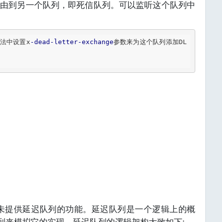
路由到另一个队列，即死信队列。可以监听这个队列中
 方法中设置x
-dead
-letter
-exchange
参数来为这个队列添加DL
身并未提供延迟队列的功能。延迟队列是一个逻辑上的概