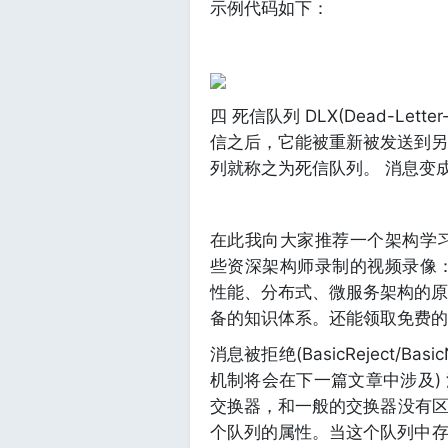
示例代码如下：
四 死信队列 DLX(Dead-Le
信之后，它能被重新被发送到另一
列就称之为死信队列。 消息变
在此我向大家推荐一个架构学习交
些资深架构师录制的视频录像：有S
性能、分布式、微服务架构的原
备的知识体系。还能领取免费的
消息被拒绝(BasicReject/Bas
机制将会在下一篇文章中涉及) 
交换器，和一般的交换器没有
个队列的属性。当这个队列中存在