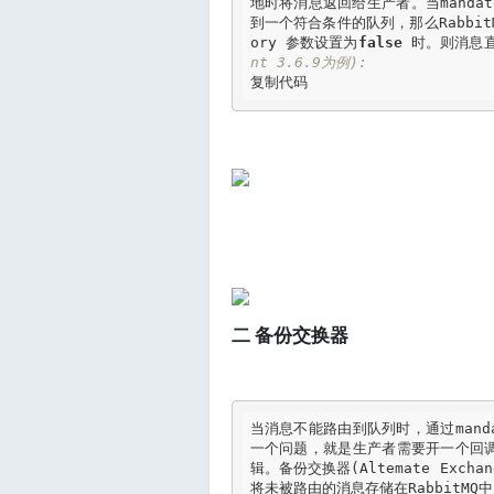
地时将消息返回给生产者。当mandat
到一个符合条件的队列，那么
Rabbit
ory 参数设置为
false
 时。则消息
nt 3.6.9为例):
复制代码
二 备份交换器
当消息不能路由到队列时，通过mand
一个问题，就是生产者需要开一个回
辑。备份交换器(Altemate Ex
将未被路由的消息存储在RabbitM