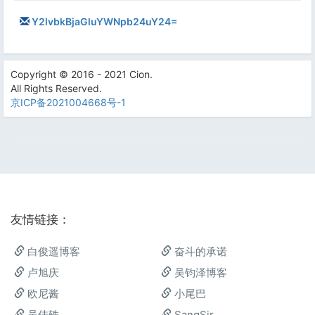
Y2lvbkBjaGluYWNpb24uY24=
Copyright © 2016 - 2021 Cion.
All Rights Reserved.
京ICP备2021004668号-1
友情链接：
白俊遥博客
奋斗的承诺
卢旭庆
吴钧泽博客
欧尼酱
小尾巴
吴佳轶
SangSir