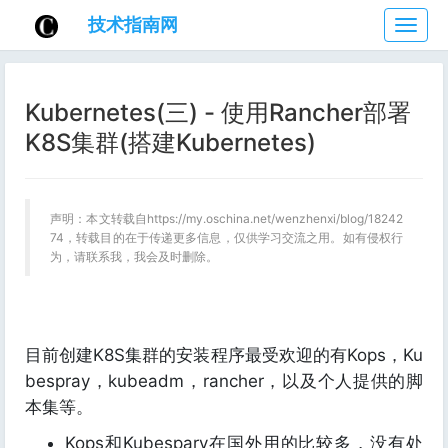
技术指南网
技
术
指
南
Kubernetes(三) - 使用Rancher部署
网
K8S集群(搭建Kubernetes)
声明：本文转载自https://my.oschina.net/wenzhenxi/blog/18242
74，转载目的在于传递更多信息，仅供学习交流之用。如有侵权行
为，请联系我，我会及时删除。
目前创建K8S集群的安装程序最受欢迎的有Kops，Ku
bespray，kubeadm，rancher，以及个人提供的脚
本集等。
Kops和Kubespary在国外用的比较多，没有处