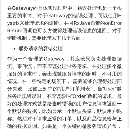
在Gateway的具体实现过程中，错误处理也是一个很
重要的事情。对于Gateway的错误处理，可以使用H
ystrix来处理请求的熔断。并且RxJava自带的onError
Return回调也可以方便得处理错误信息的返回。对于
熔断机制，需要处理以下几个方面：
服务请求的容错处理
作为一个合理的Gateway，其应该只负责处理数据
流、事件流，而不应该处理业务逻辑。在处理多个微
服务的请求时，会出现微服务请求的超时、不可用的
情况。在一些特定的场景下， 需要能够合理得处理部
分失败。比如上例中的“用户订单列表”，当“User”微
服务出现错误时，不应该影响“Order”数据的请求。最
好的处理方式就是给当时错误的用户信息请求返回一
个默认的数据，比如显示一个默认头像，默认用户昵
称。然后对于请求正常的订单，以及商品信息给与正
确的数据返回。如果是一个关键的微服务请求异常，