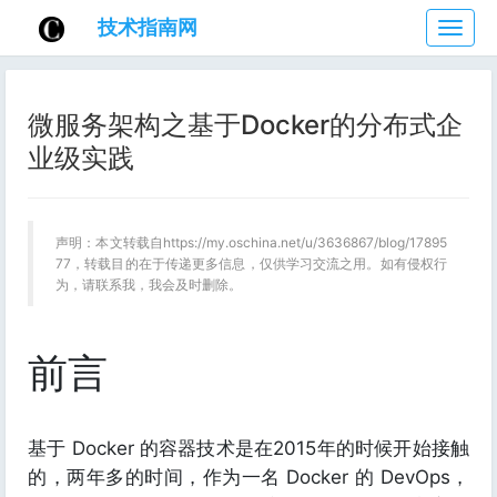
技术指南网
技
术
指
南
微服务架构之基于Docker的分布式企
网
业级实践
声明：本文转载自https://my.oschina.net/u/3636867/blog/17895
77，转载目的在于传递更多信息，仅供学习交流之用。如有侵权行
为，请联系我，我会及时删除。
前言
基于 Docker 的容器技术是在2015年的时候开始接触
的，两年多的时间，作为一名 Docker 的 DevOps，