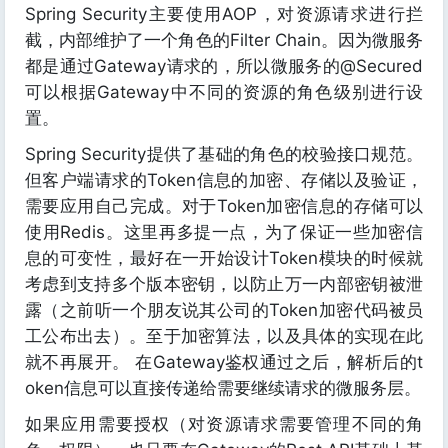
Spring Security主要使用AOP，对资源请求进行拦
截，内部维护了一个角色的Filter Chain。因为微服务
都是通过Gateway请求的，所以微服务的@Secured
可以根据Gateway中不同的资源的角色级别进行设
置。
Spring Security提供了基础的角色的校验接口规范。
但客户端请求的Token信息的加密、存储以及验证，
需要应用自己完成。对于Token加密信息的存储可以
使用Redis。这里再多提一点，为了保证一些加密信
息的可变性，最好在一开始设计Token模块的时候就
考虑到支持多个版本密钥，以防止万一内部密钥被泄
露（之前听一个朋友说其公司的Token加密代码被员
工公布出去）。至于加密算法，以及具体的实现在此
就不再展开。 在Gateway鉴权通过之后，解析后的t
oken信息可以直接传递给需要继续请求的微服务层。
如果应用需要授权（对资源请求需要管理不同的角