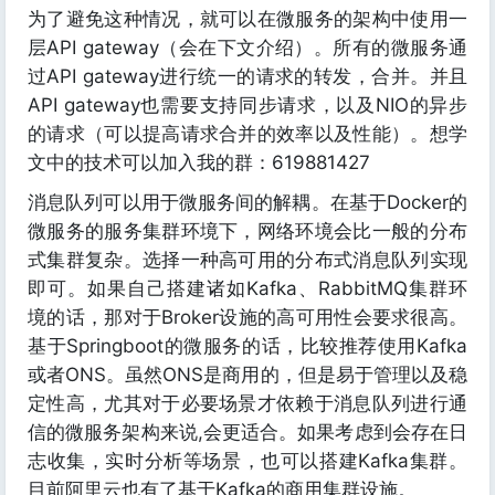
为了避免这种情况，就可以在微服务的架构中使用一
层API gateway（会在下文介绍）。所有的微服务通
过API gateway进行统一的请求的转发，合并。并且
API gateway也需要支持同步请求，以及NIO的异步
的请求（可以提高请求合并的效率以及性能）。想学
文中的技术可以加入我的群：619881427
消息队列可以用于微服务间的解耦。在基于Docker的
微服务的服务集群环境下，网络环境会比一般的分布
式集群复杂。选择一种高可用的分布式消息队列实现
即可。如果自己搭建诸如Kafka、RabbitMQ集群环
境的话，那对于Broker设施的高可用性会要求很高。
基于Springboot的微服务的话，比较推荐使用Kafka
或者ONS。虽然ONS是商用的，但是易于管理以及稳
定性高，尤其对于必要场景才依赖于消息队列进行通
信的微服务架构来说,会更适合。如果考虑到会存在日
志收集，实时分析等场景，也可以搭建Kafka集群。
目前阿里云也有了基于Kafka的商用集群设施。