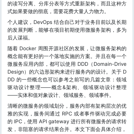
的读写分离、分库分表等方式重新架构，而且这种方
式如果要做的彻底，需要花费大量人力物力。
个人建议，DevOps 结合自己对于业务目前以及长期
的发展判断，能够在项目初期使用微服务架构，多为
后人谋福。
随着 Docker 周围开源社区的发展，让微服务架构的
概念能有更好的一个落地实施的方案。并且在每一个
微服务应用内部，都可以使用 DDD（Domain-Drive
Design）的六边形架构来进行服务内的设计。关于 D
DD 的一些概念也可以参考之前写的几篇文章：领域
驱动设计整理——概念&架构、领域驱动设计整理
——实体和值对象设计、领域服务、领域事件。
清晰的微服务的领域划分，服务内部有架构层次的优
雅的实现，服务间通过 RPC 或者事件驱动完成必要
的 IPC，使用 API gateway 进行所有微服务的请求转
发，非阻塞的请求结果合并。本文下面会具体介绍，