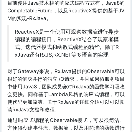
目前使用Java技术栈的响应式编程方式有，Java8的
CompletableFuture，以及ReactiveX提供的基于JV
M的实现-RxJava。
ReactiveX是一个使用可观察数据流进行异步
编程的编程接口，ReactiveX结合了观察者模
式、迭代器模式和函数式编程的精华。除了R
xJava还有RxJS,RX.NET等多语言的实现。
对于Gateway来说，RxJava提供的Observable可以
很好的解决并行的独立I/O请求，并且如果微服务项目
中使用Java8，团队成员会对RxJava的函数学习吸收
会更快。同样基于Lambda风格的响应式编程，可以
使代码更加简洁。关于RxJava的详细介绍可以可以阅
读RxJava文档和教程。
通过响应式编程的Observable模式，可以很简洁、
方便得创建事件流、数据流，以及用简洁的函数进行