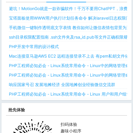
避坑！MotionGo就是一款诈骗软件！千万不要用ChatPPT，浪费
宝塔面板使用WWW用户执行计划任务命令 解决laravel日志权限
手机微信一键制作透明底文字表情 教你如何让微信表情包背景为透明
ssh目录权限配置指南 .ssh文件夹及rsa_id.pub等文件正确权限规则
PHP开发中常用的设计模式
Mac连接亚马逊AWS EC2 远程连接登录不上去 有pem私钥文件依
PHP工程师必知必会 - Linux系统常用命令 - Linux中的网络管理
PHP工程师必知必会 - Linux系统常用命令 - Linux中的网络管理
响应国家号召 发展地摊经济 全国地摊创业经验微信交流群
PHP工程师必知必会 - Linux系统常用命令 - Linux 用户和用户组管
抢先体验
扫码体验
趣味小程序