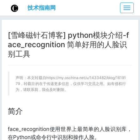
技术指南网
技
术
指
南
[雪峰磁针石博客] python模块介绍-f
网
ace_recognition 简单好用的人脸识
别工具
声明：本文转载自https://my.oschina.net/u/1433482/blog/16191
79，转载目的在于传递更多信息，仅供学习交流之用。如有侵权行
为，请联系我，我会及时删除。
简介
face_recognition使用世界上最简单的人脸识别库，
在Python或命令行中识别和操作人脸。