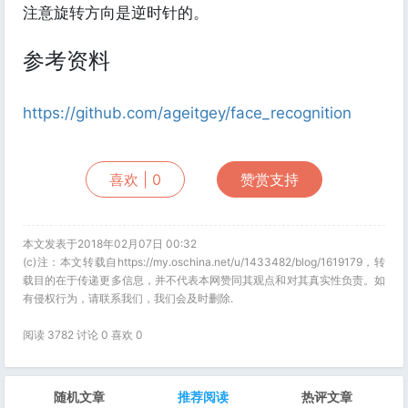
注意旋转方向是逆时针的。
参考资料
https://github.com/ageitgey/face_recognition
喜欢 |
0
赞赏支持
本文发表于2018年02月07日 00:32
(c)注：本文转载自https://my.oschina.net/u/1433482/blog/1619179，转
载目的在于传递更多信息，并不代表本网赞同其观点和对其真实性负责。如
有侵权行为，请联系我们，我们会及时删除.
阅读 3782 讨论 0 喜欢
0
随机文章
推荐阅读
热评文章