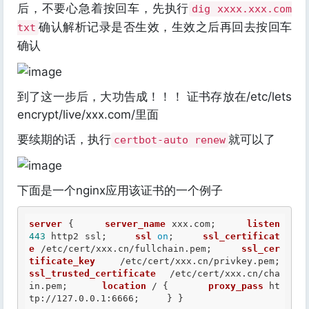
后，不要心急着按回车，先执行
dig xxxx.xxx.com
确认解析记录是否生效，生效之后再回去按回车
txt
确认
到了这一步后，大功告成！！！ 证书存放在/etc/lets
encrypt/live/xxx.com/里面
要续期的话，执行
就可以了
certbot-auto renew
下面是一个nginx应用该证书的一个例子
server
 {     
server_name
 xxx.com;     
listen
443
 http2 ssl;     
ssl
on
;     
ssl_certificat
e
 /etc/cert/xxx.cn/fullchain.pem;     
ssl_cer
tificate_key
 /etc/cert/xxx.cn/privkey.pem;     
ssl_trusted_certificate
  /etc/cert/xxx.cn/cha
in.pem;      
location
 / {       
proxy_pass
ht
tp://127.0.0.1:6666
;     } }  