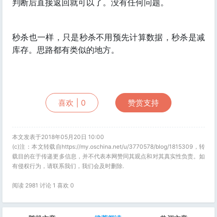
判断后直接返回就可以了。没有任何问题。
秒杀也一样，只是秒杀不用预先计算数据，秒杀是减
库存。思路都有类似的地方。
喜欢 |
0
赞赏支持
本文发表于2018年05月20日 10:00
(c)注：本文转载自https://my.oschina.net/u/3770578/blog/1815309，转
载目的在于传递更多信息，并不代表本网赞同其观点和对其真实性负责。如
有侵权行为，请联系我们，我们会及时删除.
阅读 2981 讨论 1 喜欢
0