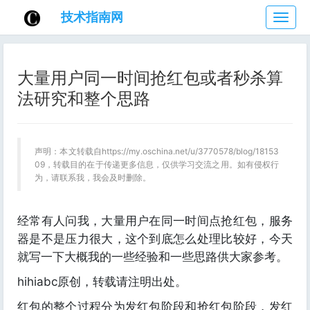
技术指南网
技
术
指
南
大量用户同一时间抢红包或者秒杀算
网
法研究和整个思路
声明：本文转载自https://my.oschina.net/u/3770578/blog/18153
09，转载目的在于传递更多信息，仅供学习交流之用。如有侵权行
为，请联系我，我会及时删除。
经常有人问我，大量用户在同一时间点抢红包，服务
器是不是压力很大，这个到底怎么处理比较好，今天
就写一下大概我的一些经验和一些思路供大家参考。
hihiabc原创，转载请注明出处。
红包的整个过程分为发红包阶段和抢红包阶段，发红