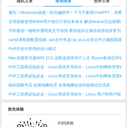
随机文章
推荐阅读
热评文章
避坑！MotionGo就是一款诈骗软件！千万不要用ChatPPT，浪费
宝塔面板使用WWW用户执行计划任务命令 解决laravel日志权限
手机微信一键制作透明底文字表情 教你如何让微信表情包背景为透明
ssh目录权限配置指南 .ssh文件夹及rsa_id.pub等文件正确权限规则
PHP开发中常用的设计模式
Mac连接亚马逊AWS EC2 远程连接登录不上去 有pem私钥文件依
PHP工程师必知必会 - Linux系统常用命令 - Linux中的网络管理
PHP工程师必知必会 - Linux系统常用命令 - Linux中的网络管理
响应国家号召 发展地摊经济 全国地摊创业经验微信交流群
PHP工程师必知必会 - Linux系统常用命令 - Linux 用户和用户组管
抢先体验
扫码体验