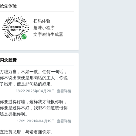
抢先体验
扫码体验
趣味小程序
文字表情生成器
闪念胶囊
万稳万当，不如一默。任何一句话，
你不说出来便是那句话的主人，你说
了出来，便是那句话的奴隶。
18:22 2025年04月20日
查看详情
你要过得好哇，这样我才能恨你啊，
你要是过得不好，我都不知道该恨你
还是拥抱你啊。
17:21 2021年04月19日
查看详情
直抵黄龙府，与诸君痛饮尔。