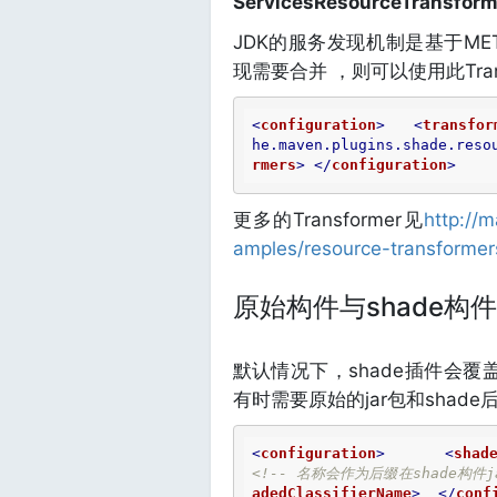
ServicesResourceTransform
JDK的服务发现机制是基于META
现需要合并 ，则可以使用此Trans
<
configuration
>
<
transfor
he.maven.plugins.shade.reso
rmers
>
</
configuration
>
更多的Transformer见
http://
amples/resource-transformer
原始构件与shade构件
默认情况下，shade插件会覆
有时需要原始的jar包和shad
<
configuration
>
<
shad
<!-- 名称会作为后缀在shade构件j
adedClassifierName
>
</
conf