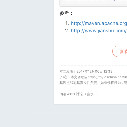
参考：
http://maven.apache.org
http://www.jianshu.co
喜欢
本文发表于2017年12月06日 12:33
(c)注：本文转载自https://my.oschina.
其观点和对其真实性负责。如有侵权行为，请
阅读 4131 讨论 0 喜欢
0