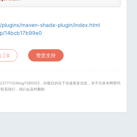
/plugins/maven-shade-plugin/index.html
m/p/14bcb17b99e0
 |
0
赞赏支持
net/u/2377110/blog/1585553，转载目的在于传递更多信息，并不代表本网赞同
联系我们，我们会及时删除.