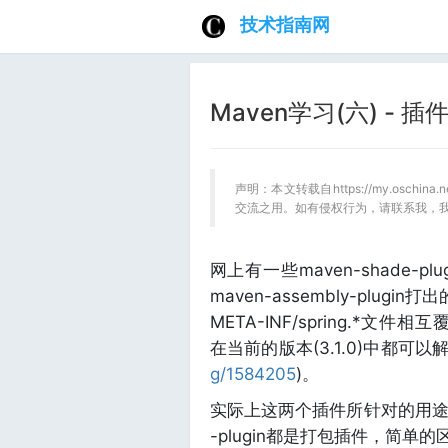
技术指南网
Maven学习(六) - 插件m
声明：本文转载自https://my.oschin
交流之用。如有侵权行为，请联系我，
网上有一些maven-shade-plu
maven-assembly-plugin
META-INF/spring.*文件相
在当前的版本(3.1.0)中都可以
g/1584205
)。
实际上这两个插件所针对的用途其实
-plugin都是打包插件，简单