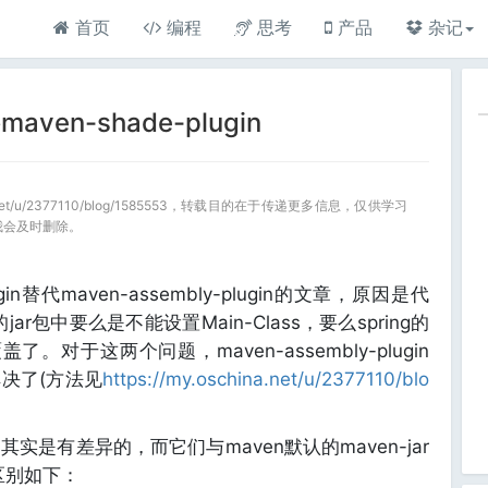
首页
编程
思考
产品
杂记
aven-shade-plugin
a.net/u/2377110/blog/1585553，转载目的在于传递更多信息，仅供学习
我会及时删除。
gin替代maven-assembly-plugin的文章，原因是代
打出的jar包中要么是不能设置Main-Class，要么spring的
互覆盖了。对于这两个问题，maven-assembly-plugin
解决了(方法见
https://my.oschina.net/u/2377110/blo
是有差异的，而它们与maven默认的maven-jar
的区别如下：