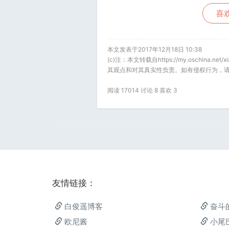
喜欢
本文发表于2017年12月18日 10:38
(c)注：本文转载自https://my.oschina.
其观点和对其真实性负责。如有侵权行为，请
阅读 17014 讨论 8 喜欢
3
友情链接：
白俊遥博客
奋斗
欧尼酱
小尾