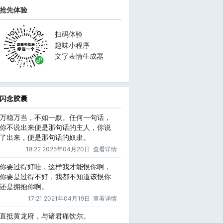
抢先体验
扫码体验
趣味小程序
文字表情生成器
闪念胶囊
万稳万当，不如一默。任何一句话，
你不说出来便是那句话的主人，你说
了出来，便是那句话的奴隶。
18:22 2025年04月20日
查看详情
你要过得好哇，这样我才能恨你啊，
你要是过得不好，我都不知道该恨你
还是拥抱你啊。
17:21 2021年04月19日
查看详情
直抵黄龙府，与诸君痛饮尔。