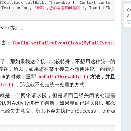
SICallBack callBack, Throwable t, Context conte
eText(context, 
"哇哦~,您的网络有问题哦~"
, Toast.LEN
Co
Al
京
Event接口。
面去：
Config.setFailedEventClass(MyFailEvent.
好了，那如果我这个接口比较特殊，不想用这种统一的
确存在，所以，如果您在某个接口不想使用统一的错误
Back的时候，重写
方法，并且
onFail(Throwable t)
，那么就不会走统一处理的方式。
ble t)
这里就是一个网络请求慢，但是界面已经关闭的处理需
默认对Activity进行了判断，如果界面已经关闭，那么
经失去意义，所以不会去执行onSuccess ，onFai