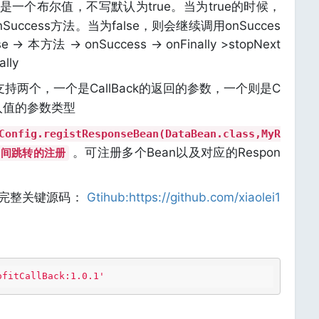
是一个布尔值，不写默认为true。当为true的时候，
ccess方法。当为false，则会继续调用onSucces
 -> 本方法 -> onSuccess -> onFinally >stopNext
lly
两个，一个是CallBack的返回的参数，一个则是C
Config.registResponseBean(DataBean.class,MyR
。可注册多个Bean以及对应的Respon
路由之间跳转的注册
及完整关键源码：
Gtihub:https://github.com/xiaolei1
ofitCallBack:1.0.1'