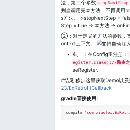
法，第二个参数
stopNextStep
则当调用完本方法，不再调用onSu
s方法。 >stopNextStep = false
Step = true -> 本方法 -> onFina
②：对于定义的方法的参数，支持
ontext上下文。
4、
：在Config里注册：
egister.class);//
seRegister.
#结尾 移步这里获取Demo以
23/ExRetrofitCallback
gradle直接使用:
compile 
'com.xiaolei:ExRetr