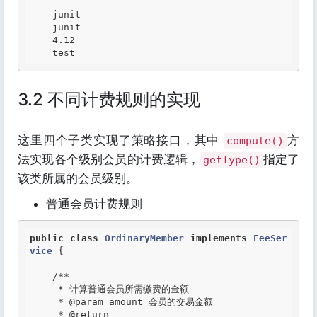
    junit

    junit

    4.12

3.2 不同计费规则的实现
这里四个子类实现了策略接口，其中
方
compute()
法实现各个级别会员的计费逻辑，
指定了
getType()
该类所属的会员级别。
普通会员计费规则
public
class
OrdinaryMember
implements
FeeSer
vice
 {
/**

     * 计算普通会员所需缴费的金额

     *
 @param
 amount 会员的交易金额

     *
 @return