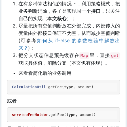
在有多种算法相似的情况下，利用策略模式，把
业务判断消除，各子类实现同一个接口，只关注
自己的实现（
本文核心
）；
尽量把所有空值判断放在外部完成，内部传入的
变量由外部接口保证不为空，从而减少空值判断
(可参考
如何从 if-else 的参数校验中解放出
来？
)；
把分支状态信息预先缓存在
里，直接
Map
get
获取具体值，消除分支（本文也有体现）。
来看看简化后的业务调用
CalculationUtil
.getFee(
type
, amount)
或者
serviceFeeHolder
.getFee(
type
, amount)