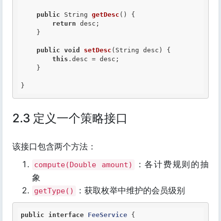
public
 String 
getDesc
() {

return
 desc;

    }

public
void
setDesc
(String desc) {

this
.desc = desc;

    }

}
2.3 定义一个策略接口
该接口包含两个方法：
：各计费规则的抽
compute(Double amount)
象
：获取枚举中维护的会员级别
getType()
public
interface
FeeService
 {