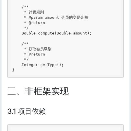
/**

     * 计费规则

     *
 @param
 amount 会员的交易金额

     *
 @return
     */
    Double compute(Double amount);

/**

     * 获取会员级别

     *
 @return
     */
    Integer getType();

}
三、非框架实现
3.1 项目依赖