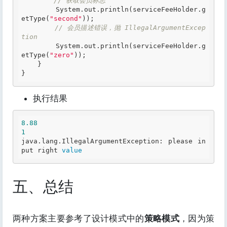
// 获取会员标志
        System.out.println(serviceFeeHolder.g
etType(
"second"
));

// 会员描述错误，抛 IllegalArgumentExcep
tion
        System.out.println(serviceFeeHolder.g
etType(
"zero"
));

    }

}
执行结果
8.88
1
java.lang.IllegalArgumentException: please in
put 
right
value
五、总结
两种方案主要参考了设计模式中的
策略模式
，因为策