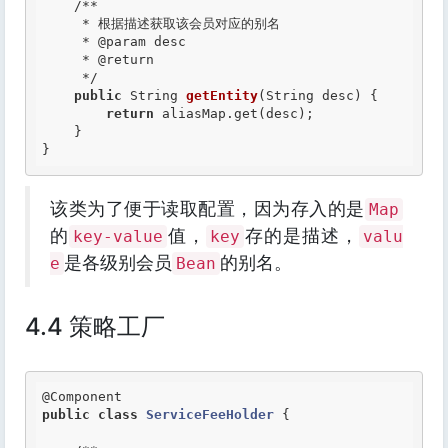
/**

     * 根据描述获取该会员对应的别名

     *
 @param
 desc

     *
 @return
     */
public
 String 
getEntity
(String desc) {

return
 aliasMap.get(desc);

    }

}
该类为了便于读取配置，因为存入的是
Map
的
值，
存的是描述，
key-value
key
valu
是各级别会员
的别名。
e
Bean
4.4 策略工厂
@Component
public
class
ServiceFeeHolder
 {