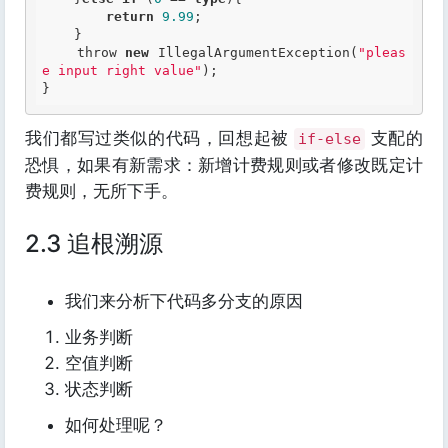
return
9.99
;

    }

    throw 
new
 IllegalArgumentException(
"pleas
e input right value"
);

}
我们都写过类似的代码，回想起被
支配的
if-else
恐惧，如果有新需求：新增计费规则或者修改既定计
费规则，无所下手。
2.3 追根溯源
我们来分析下代码多分支的原因
业务判断
空值判断
状态判断
如何处理呢？