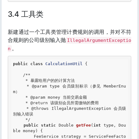
3.4 工具类
新建通过一个工具类管理计费规则的调用，并对不符
合规则的公司级别输入抛
IllegalArgumentExceptio
。
n
public
class
CalculationUtil
 {
/**

     * 暴露给用户的的计算方法

     *
 @param
 type 会员级别标示（参见 MemberEnu
m）

     *
 @param
 money 当前交易金额

     *
 @return
 该级别会员所需缴纳的费用

     *
 @throws
 IllegalArgumentException 会员级
别输入错误

     */
public
static
 Double 
getFee
(
int
 type, Dou
ble money) {

        FeeService strategy = ServiceFeeFacto