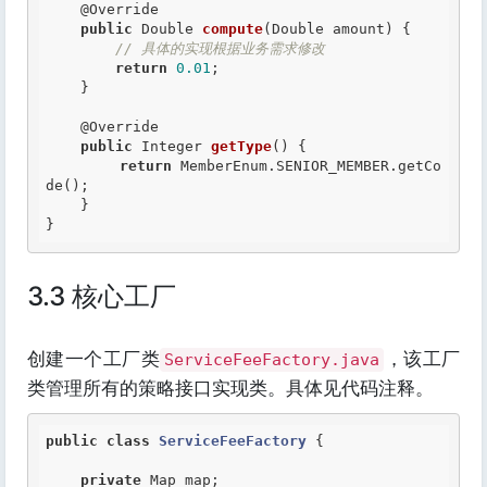
@Override
public
 Double 
compute
(Double amount) {

// 具体的实现根据业务需求修改
return
0.01
;

    }

@Override
public
 Integer 
getType
() {

return
 MemberEnum.SENIOR_MEMBER.getCo
de();

    }

}
3.3 核心工厂
创建一个工厂类
，该工厂
ServiceFeeFactory.java
类管理所有的策略接口实现类。具体见代码注释。
public
class
ServiceFeeFactory
 {
private
 Map map;
