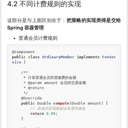
4.2 不同计费规则的实现
这部分是与上面区别在于：
把策略的实现类得是交给
Spring 容器管理
普通会员计费规则
@Component
public
class
OrdinaryMember
implements
FeeSer
vice
 {
/**

     * 计算普通会员所需缴费的金额

     *
 @param
 amount 会员的交易金额

     *
 @return
     */
@Override
public
 Double 
compute
(Double amount) {

// 具体的实现根据业务需求修改
return
9.99
;

    }
