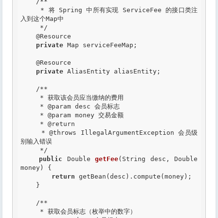
/**

     * 将 Spring 中所有实现 ServiceFee 的接口类注
入到这个Map中

     */
@Resource
private
 Map serviceFeeMap;

@Resource
private
 AliasEntity aliasEntity;

/**

     * 获取该会员应当缴纳的费用

     *
 @param
 desc 会员标志

     *
 @param
 money 交易金额

     *
 @return
     *
 @throws
 IllegalArgumentException 会员级
别输入错误

     */
public
 Double 
getFee
(String desc, Double 
money) {

return
 getBean(desc).compute(money);

    }

/**

     * 获取会员标志（枚举中的数字）
