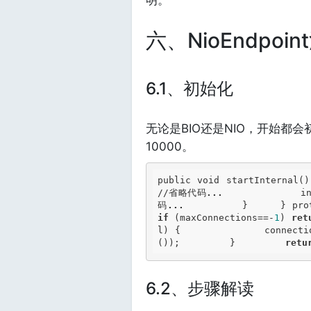
六、NioEndpoi
6.1、初始化
无论是BIO还是NIO，开始都
10000。
public void startInternal(
//省略代码
...
             i
码
...
if
 (maxConnections==-
1
) 
ret
l) {             connectio
());         }         
retu
6.2、步骤解读