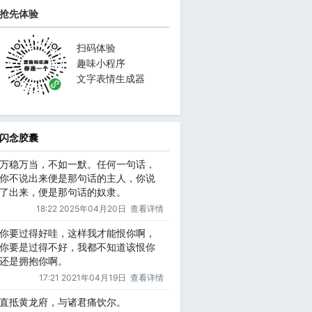
抢先体验
扫码体验
趣味小程序
文字表情生成器
闪念胶囊
万稳万当，不如一默。任何一句话，
你不说出来便是那句话的主人，你说
了出来，便是那句话的奴隶。
18:22 2025年04月20日
查看详情
你要过得好哇，这样我才能恨你啊，
你要是过得不好，我都不知道该恨你
还是拥抱你啊。
17:21 2021年04月19日
查看详情
直抵黄龙府，与诸君痛饮尔。