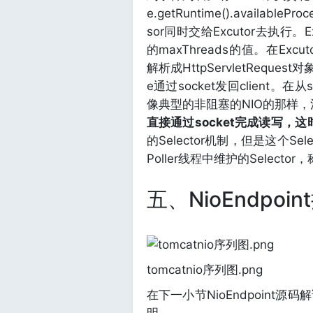
e.getRuntime().available
sor同时交给Excutor去执行。
的maxThreads的值。在Excu
解析成HttpServletReque
e通过socket发回client。
像典型的非阻塞的NIO的那样，注册O
直接通过socket完成读写，
的Selector机制，但是这个Sele
Poller线程中维护的Selecto
五、NioEndpoi
tomcatnio序列图.png
在下一小节NioEndpoint
明。