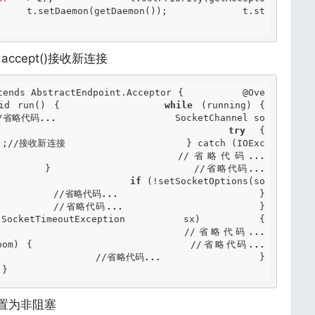
     t.setDaemon(getDaemon());             t.st
el.accept()接收新连接
tends AbstractEndpoint.Acceptor {          @Ove
oid run() {             
while
 (running) {
 //省略代码
...
                     SocketChannel so
                    
try
 {                                                 
();//接收新连接                     } catch (IOExc
                      //省略代码
...
         }                     //省略代码
...
                       
if
 (!setSocketOptions(so
           //省略代码
...
                         }                     
          //省略代码
...
                     }                 
tion sx) {                                      
 x) {                     //省略代码
...
ror oom) {                     //省略代码
...
                   //省略代码
...
                 }             
 } 
置为非阻塞