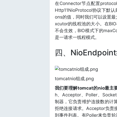
在Connector节点配置protocol="o
Http11NioProtocol协议
ons的值，同时我们可以设置最大
xcutor的线程池的大小。在BI
不会生效，BIO模式下的maxCon
是一请求一线程模式。
四、NioEndpo
tomcatnio组成.png
我们要理解tomcat的nio最主要
h、Acceptor、Poller、Sock
制器，它负责维护连接数的计算，
拒绝连接请求。Acceptor
到事件列表。有Poller来负责轮询，