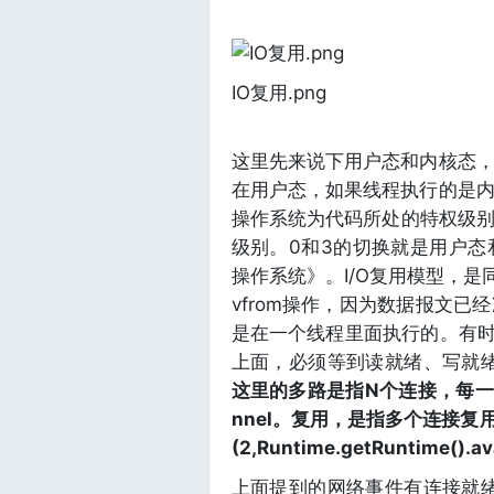
IO复用.png
这里先来说下用户态和内核态
在用户态，如果线程执行的是
操作系统为代码所处的特权级别
级别。0和3的切换就是用户
操作系统》。I/O复用模型，是
vfrom操作，因为数据报文
是在一个线程里面执行的。有时候
上面，必须等到读就绪、写就绪
这里的多路是指N个连接，每一个
nnel。复用，是指多个连接复用
(2,Runtime.getRuntime().av
上面提到的网络事件有连接就绪