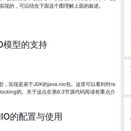
用器来实现的，可以结合下面这个图理解上面的叙述。
IO模型的支持
型，实现是基于JDK的java.nio包。这里可以看到对re
ody是Blocking的。关于这点在第6.3节源代码阅读有重点介
NIO的配置与使用