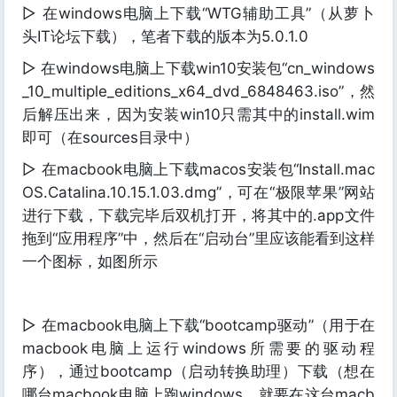
▷ 在windows电脑上下载“WTG辅助工具”（从萝卜
头IT论坛下载），笔者下载的版本为5.0.1.0
▷ 在windows电脑上下载win10安装包“cn_windows
_10_multiple_editions_x64_dvd_6848463.iso”，然
后解压出来，因为安装win10只需其中的install.wim
即可（在sources目录中）
▷ 在macbook电脑上下载macos安装包“Install.mac
OS.Catalina.10.15.1.03.dmg”，可在“极限苹果”网站
进行下载，下载完毕后双机打开，将其中的.app文件
拖到“应用程序”中，然后在“启动台”里应该能看到这样
一个图标，如图所示
▷ 在macbook电脑上下载“bootcamp驱动”（用于在
macbook电脑上运行windows所需要的驱动程
序），通过bootcamp（启动转换助理）下载（想在
哪台macbook电脑上跑windows，就要在这台macb