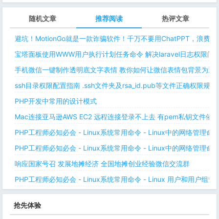
随机文章
推荐阅读
热评文章
避坑！MotionGo就是一款诈骗软件！千万不要用ChatPPT，浪费
宝塔面板使用WWW用户执行计划任务命令 解决laravel日志权限
手机微信一键制作透明底文字表情 教你如何让微信表情包背景为透明
ssh目录权限配置指南 .ssh文件夹及rsa_id.pub等文件正确权限规则
PHP开发中常用的设计模式
Mac连接亚马逊AWS EC2 远程连接登录不上去 有pem私钥文件依
PHP工程师必知必会 - Linux系统常用命令 - Linux中的网络管理
PHP工程师必知必会 - Linux系统常用命令 - Linux中的网络管理
响应国家号召 发展地摊经济 全国地摊创业经验微信交流群
PHP工程师必知必会 - Linux系统常用命令 - Linux 用户和用户组管
抢先体验