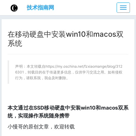
技术指南网
技
术
指
南
在移动硬盘中安装win10和macos双
网
系统
声明：本文转载自https://my.oschina.net/fzxiaomange/blog/312
6301，转载目的在于传递更多信息，仅供学习交流之用。如有侵权
行为，请联系我，我会及时删除。
本文通过在SSD移动硬盘中安装win10和macos双系
统，实现操作系统随身携带
小慢哥的原创文章，欢迎转载