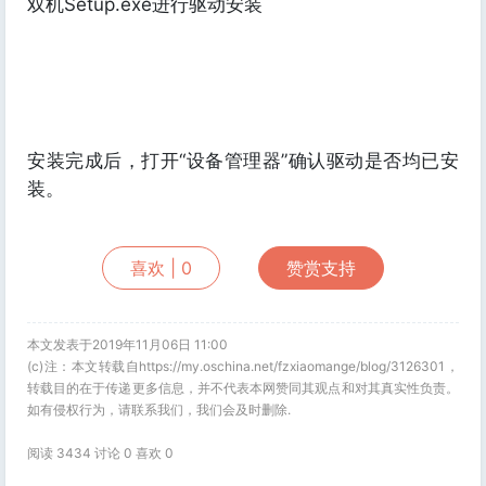
双机Setup.exe进行驱动安装
安装完成后，打开“设备管理器”确认驱动是否均已安
装。
喜欢 |
0
赞赏支持
本文发表于2019年11月06日 11:00
(c)注：本文转载自https://my.oschina.net/fzxiaomange/blog/3126301，
转载目的在于传递更多信息，并不代表本网赞同其观点和对其真实性负责。
如有侵权行为，请联系我们，我们会及时删除.
阅读 3434 讨论 0 喜欢
0