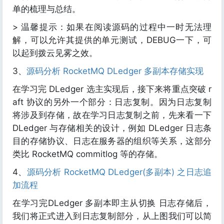
单的梳理与总结。
> 温馨提示：如果在阅读源码的过程中一时无法理
解，可以允许其提供的单元测试，DEBUG一下，可
以起到拨云见雾之效。
3、
源码分析 RocketMQ DLedger 多副本存储实现
在学习完 DLedger 选主实现后，接下来将重点突破 r
aft 协议的另外一个部分：日志复制。因为日志复制
将涉及到存储，故在学习日志复制之前，先来看一下
DLedger 与存储相关的设计，例如 DLedger 日志条
目的存储协议、日志在服务器的组织等关系，这部分
类比 RocketMQ commitlog 等的存储。
4、
源码分析 RocketMQ DLedger(多副本) 之日志追
加流程
在学习完DLedger 多副本即主从切换 日志存储后，
我们将正式进入到日志复制部分，从上图我们可以简