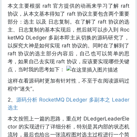
本文主要根据 raft 官方提供的动画来学习了解 raft
协议，从本文基本得知了 raft 协议主要包含两个重要
部分：选主 以及 日志复制。在了解了 raft 协议的选
主、日志复制的基本实现后，然后就可以步入到 Roc
ketMQ DLedger 多副本即主从切换的源码研究了，
以探究大神是如何实现 raft 协议的。同时在了解到了
raft 协议的选主部分内容后，自己也可以简单的思
考，如果自己去实现 raft 协议，应该要实现哪些关键
点，当时我的思考如下：
这样在看源码时更加有针对性，不至于在阅读源码过
程中“迷失”。
2、
源码分析 RocketMQ DLedger 多副本之 Leader
选主
本文按照上一篇的思路，重点对 DLedgerLeaderEle
ctor 的实现进行了详细分析，特别是其内部的状态机
流转，最后也给出一张流程图对选主过程进行一个简