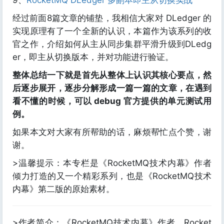
9、
RocketMQ DLedger 多副本即主从切换实战
经过前面8篇文章的铺垫，我相信大家对 DLedger 的
实现原理有了一个全新的认识，本篇作为该系列的收
官之作，介绍如何从主从同步集群平滑升级到DLedg
er，即主从切换版本，并对功能进行验证。
整体总结一下就是首先从整体上认识其核心要点，然
后逐步展开，逐步分解形成一篇一篇的文章，在遇到
看不懂的时候，可以 debug 官方提供的单元测试用
例。
如果本文对大家有所帮助的话，麻烦帮忙点个赞，谢
谢。
>温馨提示：本专栏是《RocketMQ技术内幕》作者
倾力打造的又一个精彩系列，也是《RocketMQ技术
内幕》第二版的原始素材。
>作者简介：《RocketMQ技术内幕》作者，Rocket