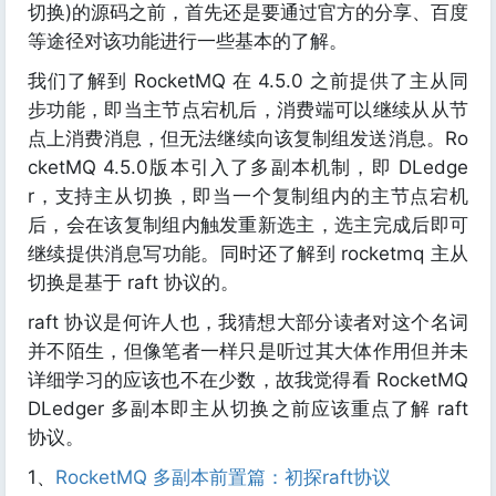
切换)的源码之前，首先还是要通过官方的分享、百度
等途径对该功能进行一些基本的了解。
我们了解到 RocketMQ 在 4.5.0 之前提供了主从同
步功能，即当主节点宕机后，消费端可以继续从从节
点上消费消息，但无法继续向该复制组发送消息。Ro
cketMQ 4.5.0版本引入了多副本机制，即 DLedge
r，支持主从切换，即当一个复制组内的主节点宕机
后，会在该复制组内触发重新选主，选主完成后即可
继续提供消息写功能。同时还了解到 rocketmq 主从
切换是基于 raft 协议的。
raft 协议是何许人也，我猜想大部分读者对这个名词
并不陌生，但像笔者一样只是听过其大体作用但并未
详细学习的应该也不在少数，故我觉得看 RocketMQ
DLedger 多副本即主从切换之前应该重点了解 raft
协议。
1、
RocketMQ 多副本前置篇：初探raft协议