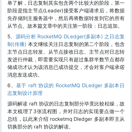
单了解，日志复制其实包含两个比较大的阶段，第一
阶段是指主节点(Leader)接受客户端请求后，将数据
先存储到主服务器中，然后再将数据转发到它的所有
从节点。故本篇文章中的关注第一阶段：日志追加。
5、
源码分析 RocketMQ DLedger(多副本) 之日志复
制(传播)
本文继续关注日志复制的第二个阶段，包含
主节点日志转发、从节点接收日志、主节点对日志转
发进行仲裁，即需要实现只有超过集群半数节点都存
储成功才认为该消息已成功提交，才会对客户端承偌
消息发送成功。
6、
基于 raft 协议的 RocketMQ DLedger 多副本日
志复制设计原理
源码解读 raft 协议的日志复制部分毕竟比较枯燥，故
本文梳理了3张流程图，并对日志的实现要点做一个
总结，以此来介绍 rocketmq Dledger 多副本即主从
切换部分的 raft 协议的解读。