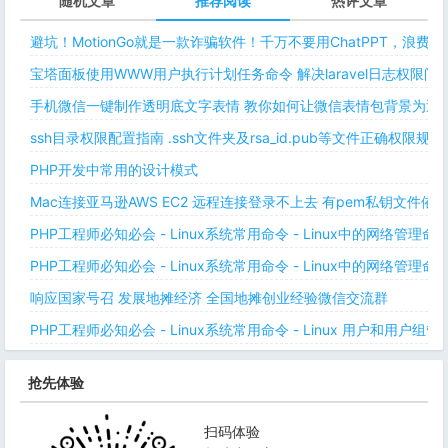
随机文章
推荐阅读
热评文章
避坑！MotionGo就是一款诈骗软件！千万不要用ChatPPT，浪费
宝塔面板使用WWW用户执行计划任务命令 解决laravel日志权限
手机微信一键制作透明底文字表情 教你如何让微信表情包背景为透明
ssh目录权限配置指南 .ssh文件夹及rsa_id.pub等文件正确权限规则
PHP开发中常用的设计模式
Mac连接亚马逊AWS EC2 远程连接登录不上去 有pem私钥文件依
PHP工程师必知必会 - Linux系统常用命令 - Linux中的网络管理
PHP工程师必知必会 - Linux系统常用命令 - Linux中的网络管理
响应国家号召 发展地摊经济 全国地摊创业经验微信交流群
PHP工程师必知必会 - Linux系统常用命令 - Linux 用户和用户组管
抢先体验
扫码体验