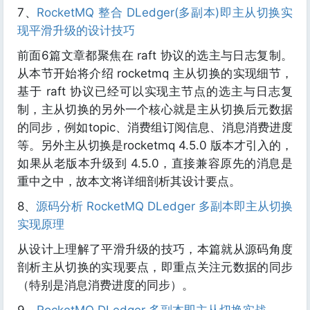
7、
RocketMQ 整合 DLedger(多副本)即主从切换实
现平滑升级的设计技巧
前面6篇文章都聚焦在 raft 协议的选主与日志复制。
从本节开始将介绍 rocketmq 主从切换的实现细节，
基于 raft 协议已经可以实现主节点的选主与日志复
制，主从切换的另外一个核心就是主从切换后元数据
的同步，例如topic、消费组订阅信息、消息消费进度
等。另外主从切换是rocketmq 4.5.0 版本才引入的，
如果从老版本升级到 4.5.0，直接兼容原先的消息是
重中之中，故本文将详细剖析其设计要点。
8、
源码分析 RocketMQ DLedger 多副本即主从切换
实现原理
从设计上理解了平滑升级的技巧，本篇就从源码角度
剖析主从切换的实现要点，即重点关注元数据的同步
（特别是消息消费进度的同步）。