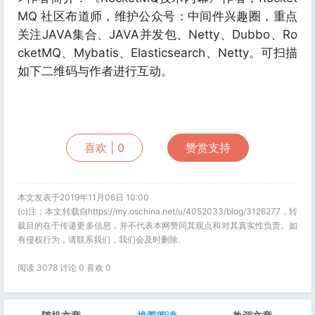
MQ 社区布道师，维护公众号：中间件兴趣圈，重点
关注JAVA集合、JAVA并发包、Netty、Dubbo、Ro
cketMQ、Mybatis、Elasticsearch、Netty。可扫描
如下二维码与作者进行互动。
喜欢 |
0
赞赏支持
本文发表于2019年11月06日 10:00
(c)注：本文转载自https://my.oschina.net/u/4052033/blog/3126277，转
载目的在于传递更多信息，并不代表本网赞同其观点和对其真实性负责。如
有侵权行为，请联系我们，我们会及时删除.
阅读 3078 讨论 0 喜欢
0