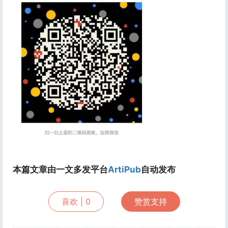
本篇文章由一文多发平台
ArtiPub
自动发布
喜欢 |
0
赞赏支持