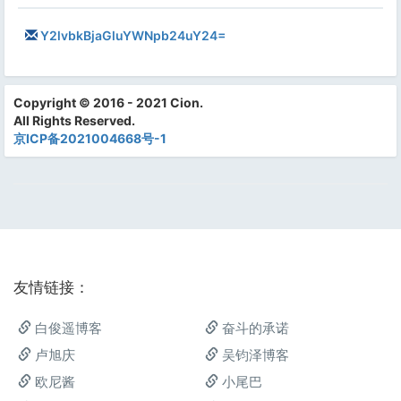
Y2lvbkBjaGluYWNpb24uY24=
Copyright © 2016 - 2021 Cion.
All Rights Reserved.
京ICP备2021004668号-1
友情链接：
白俊遥博客
奋斗的承诺
卢旭庆
吴钧泽博客
欧尼酱
小尾巴