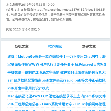
本文发表于2019年09月22日 10:00
(c)注：本文转载自https://my.oschina.net/u/2879132/blog/310885
4，转载目的在于传递更多信息，并不代表本网赞同其观点和对其真实性负
责。如有侵权行为，请联系我们，我们会及时删除.
阅读 3223 讨论 0 喜欢
0
随机文章
推荐阅读
热评文章
避坑！MotionGo就是一款诈骗软件！千万不要用ChatPPT，浪费
宝塔面板使用WWW用户执行计划任务命令 解决laravel日志权限
手机微信一键制作透明底文字表情 教你如何让微信表情包背景为透明
ssh目录权限配置指南 .ssh文件夹及rsa_id.pub等文件正确权限规
PHP开发中常用的设计模式
Mac连接亚马逊AWS EC2 远程连接登录不上去 有pem私钥文件依
PHP工程师必知必会 - Linux系统常用命令 - Linux中的网络管理