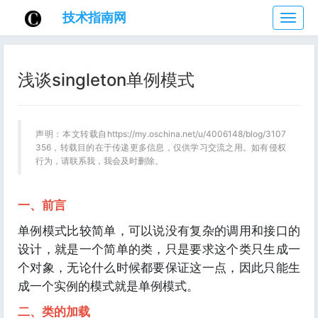
技术指南网
技
术
指
南
浅谈singleton单例模式
网
声明：本文转载自https://my.oschina.net/u/4006148/blog/3107
356，转载目的在于传递更多信息，仅供学习交流之用。如有侵权
行为，请联系我，我会及时删除。
一、前言
单例模式比较简单，可以说没有复杂的调用和接口的
设计，就是一个简单的类，只是要求这个类只生成一
个对象，无论什么时候都要保证这一点，因此只能生
成一个实例的模式就是单例模式。
二、类的加载