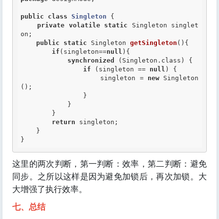
public
class
Singleton
 {
private
volatile
static
 Singleton singlet
on;

public
static
 Singleton 
getSingleton
(){

if
(singleton==
null
){

synchronized
 (Singleton.class) {

if
 (singleton == 
null
) {

                    singleton = 
new
 Singleton
();

                }

            }

        }

return
 singleton;

    }

}
这里的两次判断，第一判断：效率，第二判断：避免
同步。之所以这样是因为避免加锁后，再次加锁。大
大增强了执行效率。
七、总结