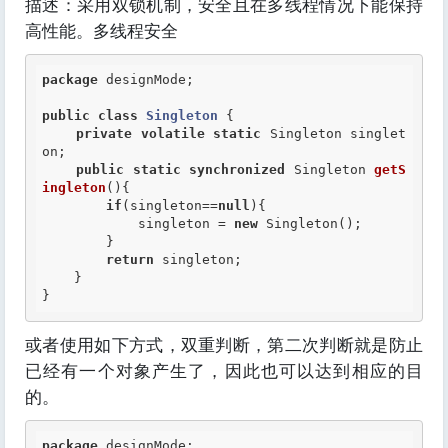
描述：采用双锁机制，安全且在多线程情况下能保持
高性能。多线程安全
package
 designMode;

public
class
Singleton
 {
private
volatile
static
 Singleton singlet
on;

public
static
synchronized
 Singleton 
getS
ingleton
(){

if
(singleton==
null
){

            singleton = 
new
 Singleton();

        }

return
 singleton;

    }

}
或者使用如下方式，双重判断，第二次判断就是防止
已经有一个对象产生了，因此也可以达到相应的目
的。
package
 designMode;
