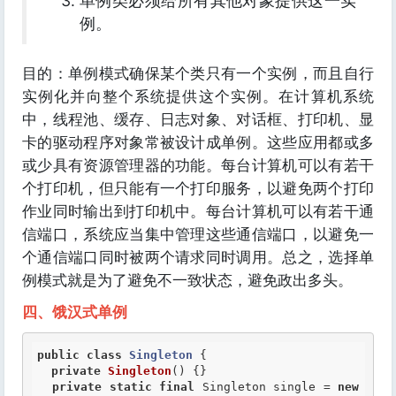
单例类必须给所有其他对象提供这一实
例。
目的：单例模式确保某个类只有一个实例，而且自行
实例化并向整个系统提供这个实例。在计算机系统
中，线程池、缓存、日志对象、对话框、打印机、显
卡的驱动程序对象常被设计成单例。这些应用都或多
或少具有资源管理器的功能。每台计算机可以有若干
个打印机，但只能有一个打印服务，以避免两个打印
作业同时输出到打印机中。每台计算机可以有若干通
信端口，系统应当集中管理这些通信端口，以避免一
个通信端口同时被两个请求同时调用。总之，选择单
例模式就是为了避免不一致状态，避免政出多头。
四、饿汉式单例
public
class
Singleton
 {
private
Singleton
() {}

private
static
final
 Singleton single = 
new