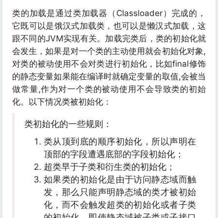
类的加载是通过类加载器（Classloader）完成的，
它既可以是饿汉式加载类，也可以是懒汉式加载，这
跟不同的JVM实现有关。加载完类后，类的初始化就
会发生，如果是对一个类的主动使用就会初始化对象,
对类的被动使用不会对类进行初始化，比如final修饰
的静态变量如果能在编译时就确定变量的取值,会被当
做常量,作为对一个类的被动使用不会导致类的初始
化。以下情况类被初始化：
类初始化的一些规则：
类从顶到底的顺序初始化，所以声明在
顶部的字段遭遇底部的字段初始化；
超类早于子类和衍生类的初始化；
如果类的初始化是由于访问静态域而触
发，那么只能声明静态域的类才被初始
化，而不会触发超类的初始化或者子类
的初始化，即使静态域被子类或子接口