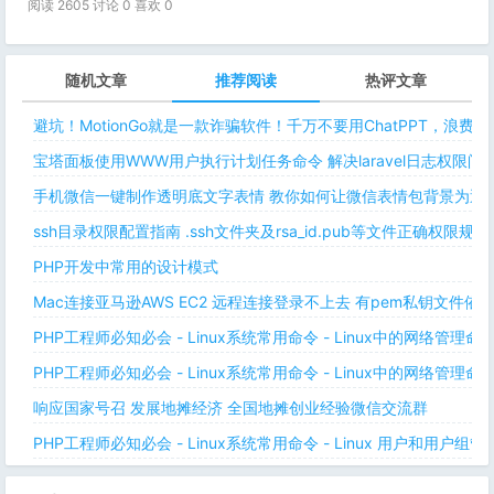
阅读 2605 讨论 0 喜欢
0
随机文章
推荐阅读
热评文章
避坑！MotionGo就是一款诈骗软件！千万不要用ChatPPT，浪费
宝塔面板使用WWW用户执行计划任务命令 解决laravel日志权限
手机微信一键制作透明底文字表情 教你如何让微信表情包背景为透明
ssh目录权限配置指南 .ssh文件夹及rsa_id.pub等文件正确权限规则
PHP开发中常用的设计模式
Mac连接亚马逊AWS EC2 远程连接登录不上去 有pem私钥文件依
PHP工程师必知必会 - Linux系统常用命令 - Linux中的网络管理
PHP工程师必知必会 - Linux系统常用命令 - Linux中的网络管理
响应国家号召 发展地摊经济 全国地摊创业经验微信交流群
PHP工程师必知必会 - Linux系统常用命令 - Linux 用户和用户组管