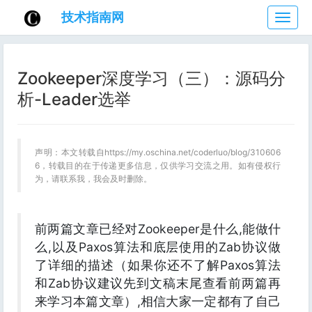
技术指南网
技
术
指
南
Zookeeper深度学习（三）：源码分
网
析-Leader选举
声明：本文转载自https://my.oschina.net/coderluo/blog/310606
6，转载目的在于传递更多信息，仅供学习交流之用。如有侵权行
为，请联系我，我会及时删除。
前两篇文章已经对Zookeeper是什么,能做什
么,以及Paxos算法和底层使用的Zab协议做
了详细的描述（如果你还不了解Paxos算法
和Zab协议建议先到文稿末尾查看前两篇再
来学习本篇文章）,相信大家一定都有了自己