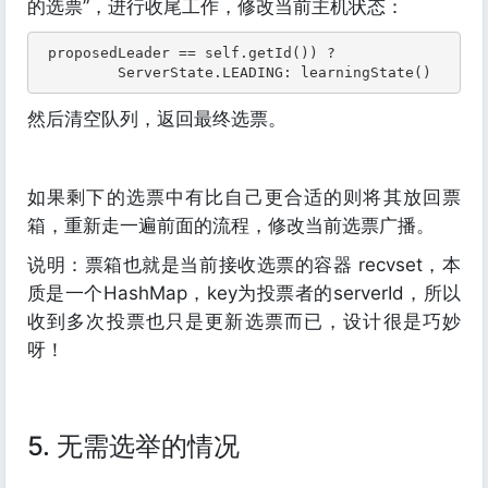
的选票”，进行收尾工作，修改当前主机状态：
 proposedLeader == self.getId()) ?

         ServerState.LEADING: learningState()
然后清空队列，返回最终选票。
如果剩下的选票中有比自己更合适的则将其放回票
箱，重新走一遍前面的流程，修改当前选票广播。
说明：票箱也就是当前接收选票的容器 recvset，本
质是一个HashMap，key为投票者的serverId，所以
收到多次投票也只是更新选票而已，设计很是巧妙
呀！
5. 无需选举的情况