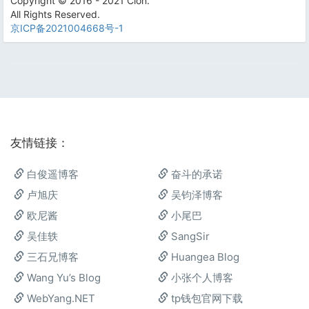
Copyright © 2016 - 2021 Cion.
All Rights Reserved.
京ICP备2021004668号-1
友情链接：
白俊遥博客
奋斗的承诺
卢旭庆
吴钧泽博客
欧尼酱
小尾巴
吴佳轶
SangSir
三石兄博客
Huangea Blog
Wang Yu’s Blog
小张个人博客
WebYang.NET
tp钱包官网下载