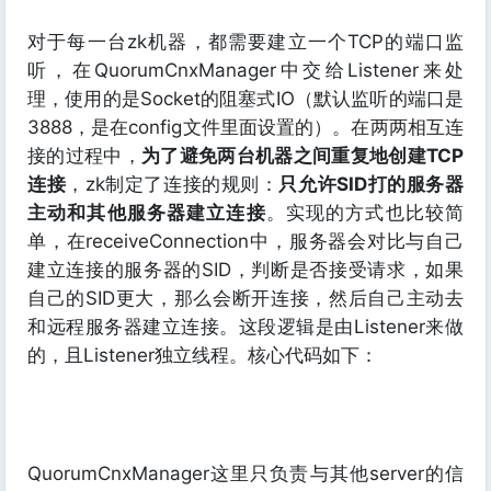
对于每一台zk机器，都需要建立一个TCP的端口监
听，在QuorumCnxManager中交给Listener来处
理，使用的是Socket的阻塞式IO（默认监听的端口是
3888，是在config文件里面设置的）。在两两相互连
接的过程中，
为了避免两台机器之间重复地创建TCP
连接
，zk制定了连接的规则：
只允许SID打的服务器
主动和其他服务器建立连接
。实现的方式也比较简
单，在receiveConnection中，服务器会对比与自己
建立连接的服务器的SID，判断是否接受请求，如果
自己的SID更大，那么会断开连接，然后自己主动去
和远程服务器建立连接。这段逻辑是由Listener来做
的，且Listener独立线程。核心代码如下：
QuorumCnxManager这里只负责与其他server的信