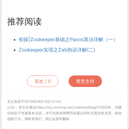
推荐阅读
初探|Zookeeper基础之Paxos算法详解（一）
Zookeeper实现之Zab协议详解(二)
喜欢 |
0
赞赏支持
本文发表于2019年09月15日 21:00
(c)注：本文转载自https://my.oschina.net/coderluo/blog/3106066，转载
目的在于传递更多信息，并不代表本网赞同其观点和对其真实性负责。如有
侵权行为，请联系我们，我们会及时删除.