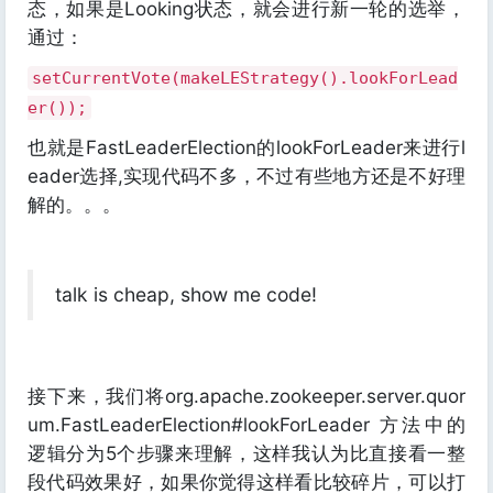
态，如果是Looking状态，就会进行新一轮的选举，
通过：
setCurrentVote(makeLEStrategy().lookForLead
er());
也就是FastLeaderElection的lookForLeader来进行l
eader选择,实现代码不多，不过有些地方还是不好理
解的。。。
talk is cheap, show me code!
接下来，我们将org.apache.zookeeper.server.quor
um.FastLeaderElection#lookForLeader 方法中的
逻辑分为5个步骤来理解，这样我认为比直接看一整
段代码效果好，如果你觉得这样看比较碎片，可以打