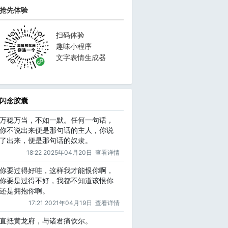
抢先体验
扫码体验
趣味小程序
文字表情生成器
闪念胶囊
万稳万当，不如一默。任何一句话，
你不说出来便是那句话的主人，你说
了出来，便是那句话的奴隶。
18:22 2025年04月20日
查看详情
你要过得好哇，这样我才能恨你啊，
你要是过得不好，我都不知道该恨你
还是拥抱你啊。
17:21 2021年04月19日
查看详情
直抵黄龙府，与诸君痛饮尔。