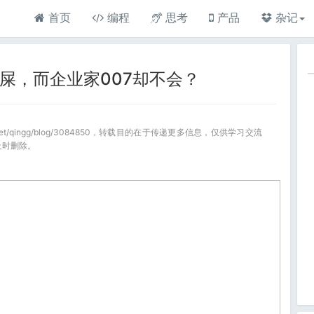
首页
编程
思考
产品
杂记
猝屎，而企业家007却不会？
a.net/qingg/blog/3084850，转载目的在于传递更多信息，仅供学习交流
及时删除。