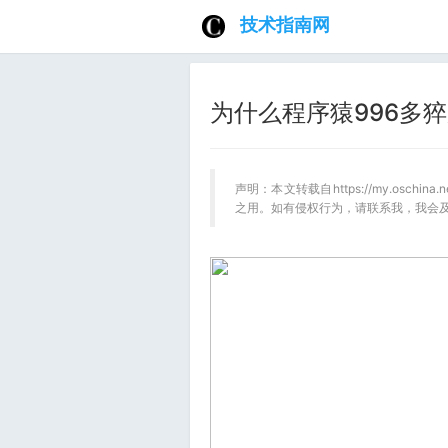
技术指南网
为什么程序猿996多
声明：本文转载自https://my.oschin
之用。如有侵权行为，请联系我，我会