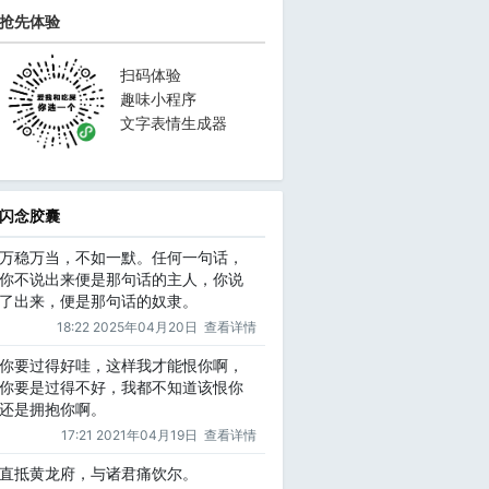
抢先体验
扫码体验
趣味小程序
文字表情生成器
闪念胶囊
万稳万当，不如一默。任何一句话，
你不说出来便是那句话的主人，你说
了出来，便是那句话的奴隶。
18:22 2025年04月20日
查看详情
你要过得好哇，这样我才能恨你啊，
你要是过得不好，我都不知道该恨你
还是拥抱你啊。
17:21 2021年04月19日
查看详情
直抵黄龙府，与诸君痛饮尔。