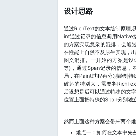
设计思路
通过RichText的文本绘制原理,
int通过记录的信息调用Nati
的方案实现复杂的混排，会通过HT
在性能上自然不及原生实现，
图文混排。一开始的方案是设计几种特
等)，通过Span记录的信息，在T
局，在Paint过程再分别绘制
破坏的特别大，需要将RichText
后设想是后可以通过特殊的文
位置上面把特殊的Span分别独
然而上面这种方案会带来两个难
难点一：如何在文本中先