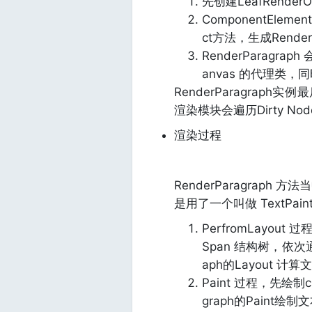
先创建LeafRenderO
ComponentEleme
ct方法，生成Render
RenderParagra
anvas 的代理类，同时
RenderParagraph
渲染模块会遍历Dirty Node
渲染过程
RenderParagraph
是用了一个叫做 TextPain
PerfromLayout
Span 结构树，依次
aph的Layout 计
Paint 过程，先绘制cl
graph的Paint绘制