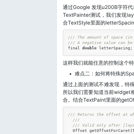
通过Google 发现u200B字符
TextPainter测试，我们发现l
合TextStyle里面的letterSpaci
///
 The amount of space (in
///
 A negative value can be
final 
double
 letterSpacing;
这样我们就能任意的控制这个特
难点二：如何将特殊的Sp
通过上面的测试不难发现，特殊的S
所以我们需要知道当前widget相
合。结合TextPaint里面的getOff
///
 Returns the offset at w
///
///
 Valid only after [lay
  Offset getOffsetForCaret