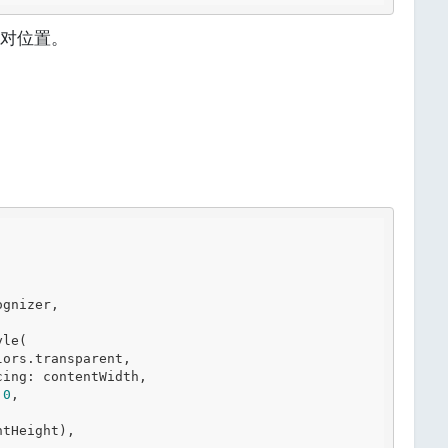
对位置。
.0
,
