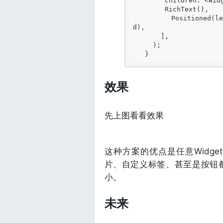
        children: <Widget>[

RichText()
,

Positioned(l
d)
,

       ],

     )
;

效果
先上图看看效果
这种方案的优点是任意Widget可
片、自定义标签、甚至是按钮都可
小。
未来