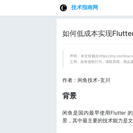
技术指南网
如何低成本实现Flut
声明：本文转载自https://my.oschin
之用。如有侵权行为，请联系我，我会
作者：闲鱼技术-玄川
背景
闲鱼是国内最早使用Flutte
景，其中最主要的技术能力是文