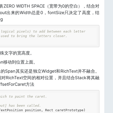
代表ZERO WIDTH SPACE（宽带为0的空白），结合对
ayout出来的Width总是0，fontSize只决定了高度，结
ng
 logical pixels) to add between each letter
 used to bring the letters closer.
殊文字的宽高度。
an移动到位置上面。
pan其实还是独立Widget和RichText并不融合。
对RichText空间的相对位置，并且结合Stack将其融
setForCaret方法
hich to paint the caret.
out] has been called.
(TextPosition position, Rect caretPrototype) 