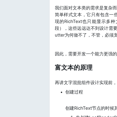
我们面对文本类的需求是复杂而且多
简单样式文本，它只有包含一些控
现的RichText也只能显
段），这些远远达不到设计需要
utter为何做不了，不管，必须
因此，需要开发一个能力更强的
富文本的原理
再讲文字混批组件设计实现前，先
创建过程
创建RichText节点的时