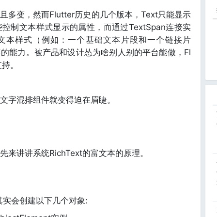
变，然而Flutter历史的几个版本，Text只能显示
制文本样式显示的属性，而通过TextSpan连接实
示多种文本样式（例如：一个基础文本片段和一个链接片
的能力。被产品和设计怂为啥别人别的平台能做，Fl
支持。
文字混排组件就变得迫在眉睫。
来讲讲系统RichText的富文本的原理。
候其实会创建以下几个对象: