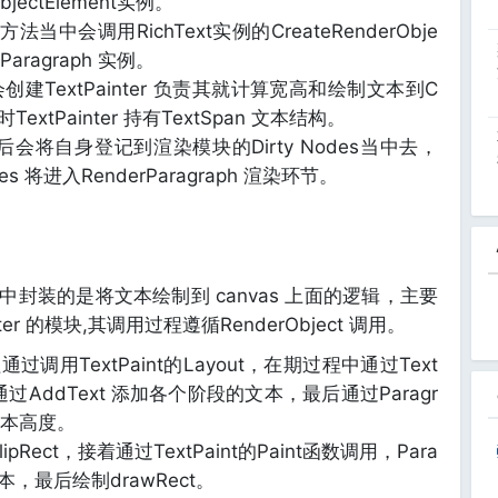
bjectElement实例。
nt方法当中会调用RichText实例的CreateRenderObje
Paragraph 实例。
ph 会创建TextPainter 负责其就计算宽高和绘制文本到C
TextPainter 持有TextSpan 文本结构。
实例最后会将自身登记到渲染模块的Dirty Nodes当中去，
s 将进入RenderParagraph 渲染环节。
 方法当中封装的是将文本绘制到 canvas 上面的逻辑，主要
ter 的模块,其调用过程遵循RenderObject 调用。
 过程通过调用TextPaint的Layout，在期过程中通过Text
通过AddText 添加各个阶段的文本，最后通过Paragr
算文本高度。
ipRect，接着通过TextPaint的Paint函数调用，Para
文本，最后绘制drawRect。