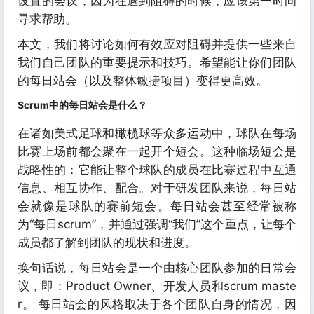
设置的会议，因为在遇到阻碍的时候，应该第一时间
寻求帮助。
本文，我们将讨论如何有效应对阻碍并提供一些来自
我们自己团队的重要提示和技巧。希望能让你们团队
的每日站会（以及整体敏捷项目）变得更高效。
Scrum中的每日站会是什么？
在诸如美式足球和橄榄球等众多运动中，球队在每场
比赛上场前都会聚在一起开个短会。这种临场短会是
战略性的：它能让整个球队的成员在比赛过程中互通
信息、相互协作、配合。对于研发团队来说，每日站
会就像是球队的赛前短会。每日站会甚至经常被称
为“每日scrum”，并通过强调“我们”这个重点，让每个
成员都了解到团队的现状和进度。
换句话说，每日站会是一个由核心团队参加的日常会
议，即：Product Owner、开发人员和scrum maste
r。 每日站会的风格取决于各个团队自身的情况，因