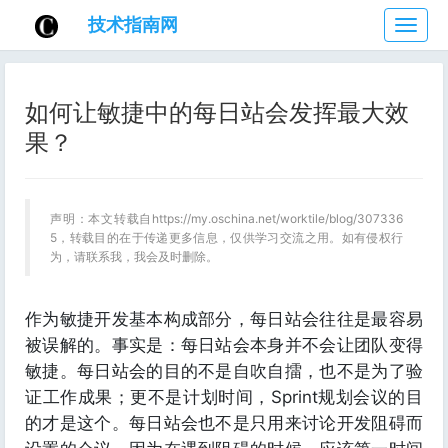
技术指南网
技
术
指
南
如何让敏捷中的每日站会发挥最大效
网
果？
声明：本文转载自https://my.oschina.net/worktile/blog/307336
5，转载目的在于传递更多信息，仅供学习交流之用。如有侵权行
为，请联系我，我会及时删除。
作为敏捷开发基本构成部分，每日站会往往是最容易
被误解的。事实是：每日站会本身并不会让团队变得
敏捷。每日站会的目的不是自吹自擂，也不是为了验
证工作成果；更不是计划时间，Sprint规划会议的目
的才是这个。每日站会也不是只用来讨论开发阻碍而