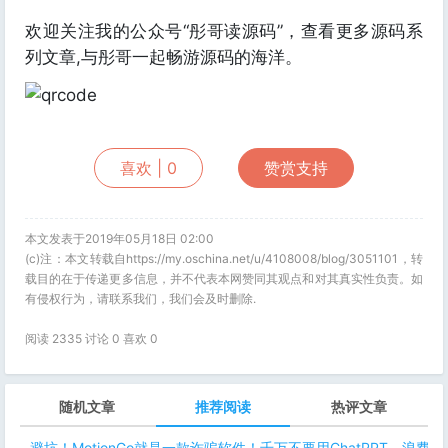
欢迎关注我的公众号“彤哥读源码”，查看更多源码系
列文章,与彤哥一起畅游源码的海洋。
喜欢 |
0
赞赏支持
本文发表于2019年05月18日 02:00
(c)注：本文转载自https://my.oschina.net/u/4108008/blog/3051101，转
载目的在于传递更多信息，并不代表本网赞同其观点和对其真实性负责。如
有侵权行为，请联系我们，我们会及时删除.
阅读 2335 讨论 0 喜欢
0
随机文章
推荐阅读
热评文章
避坑！MotionGo就是一款诈骗软件！千万不要用ChatPPT，浪费