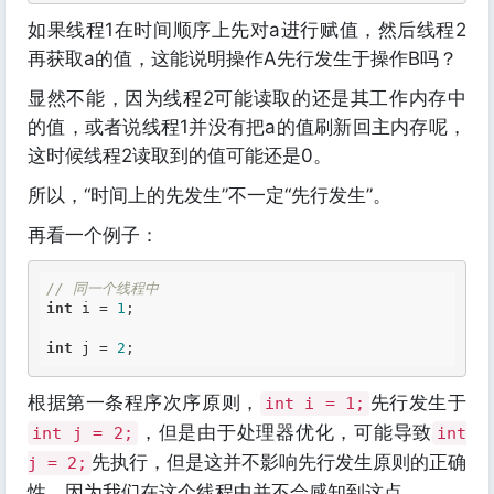
如果线程1在时间顺序上先对a进行赋值，然后线程2
再获取a的值，这能说明操作A先行发生于操作B吗？
显然不能，因为线程2可能读取的还是其工作内存中
的值，或者说线程1并没有把a的值刷新回主内存呢，
这时候线程2读取到的值可能还是0。
所以，“时间上的先发生”不一定“先行发生”。
再看一个例子：
// 同一个线程中
int
 i = 
1
;

int
 j = 
2
根据第一条程序次序原则，
先行发生于
int i = 1;
，但是由于处理器优化，可能导致
int j = 2;
int
先执行，但是这并不影响先行发生原则的正确
j = 2;
性，因为我们在这个线程中并不会感知到这点。