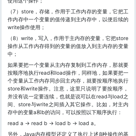
使用这个操作；
（7）store，存储，作用于工作内存的变量，它把工
作内存中一个变量的值传递到主内存中，以便后续的
write操作使用；
（8）write，写入，作用于主内存的变量，它把store
操作从工作内存得到的变量的值放入到主内存的变量
中；
如果要把一个变量从主内存复制到工作内存，那就要
按顺序地执行read和load操作，同样地，如果要把一
个变量从工作内存同步回主内存，就要按顺序地执行
store和write操作。注意，这里只说明了要按顺序，
并没有说一定要连续，也就是说可以在read与load之
间、store与write之间插入其它操作。比如，对主内
存中的变量a和b的访问，可以按照以下顺序执行：
read a -> read b -> load b -> load a。
另外，Java内存模型还定义了执行上述8种操作的基