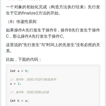
一个对象的初始化完成（构造方法执行结束）先行发
生于它的finalize()方法的开始。
（8）传递性原则
如果操作A先行发生于操作B，操作B先行发生于操作
C，那么操作A先行发生于操作C。
这里说的“先行发生”与“时间上的先发生”没有必然的关
系。
比如，下面的代码：
int
 a = 
0
;

// 操作A：线程1对进行赋值操作
a = 
1
;

// 操作B：线程2获取a的值
int