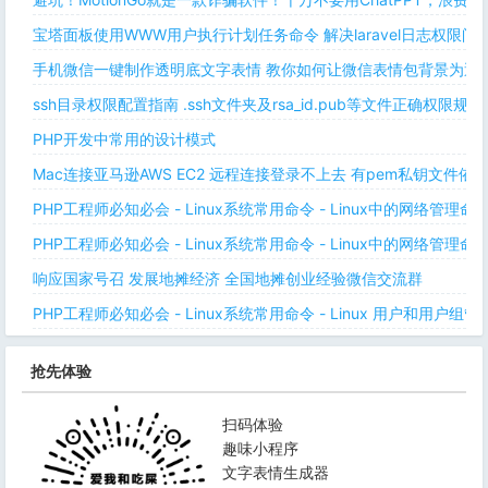
宝塔面板使用WWW用户执行计划任务命令 解决laravel日志权限
手机微信一键制作透明底文字表情 教你如何让微信表情包背景为透明
ssh目录权限配置指南 .ssh文件夹及rsa_id.pub等文件正确权限规则
PHP开发中常用的设计模式
Mac连接亚马逊AWS EC2 远程连接登录不上去 有pem私钥文件依
PHP工程师必知必会 - Linux系统常用命令 - Linux中的网络管理
PHP工程师必知必会 - Linux系统常用命令 - Linux中的网络管理
响应国家号召 发展地摊经济 全国地摊创业经验微信交流群
PHP工程师必知必会 - Linux系统常用命令 - Linux 用户和用户组管
抢先体验
扫码体验
趣味小程序
文字表情生成器