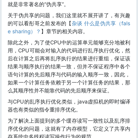
就是非常著名的“伪共享”。
关于伪共享的问题，我们这里就不展开讲了，有兴趣
的可以看彤哥之前发布的【
杂谈 什么是伪共享（fals
e sharing）？
】章节的相关内容。
除此之外，为了使CPU中的运算单元能够充分地被利
用，CPU可能会对输入的代码进行乱序执行优化，然
后在计算之后再将乱序执行的结果进行重组，保证该
结果与顺序执行的结果一致，但并不保证程序中各个
语句计算的先后顺序与代码的输入顺序一致，因此，
如果一个计算任务依赖于另一个计算任务的结果，那
么其顺序性并不能靠代码的先后顺序来保证。
与CPU的乱序执行优化类似，java虚拟机的即时编译
器也有类似的指令重排序优化。
为了解决上面提到的多个缓存读写一致性以及乱序排
序优化的问题，这就有了内存模型，它定义了共享内
存系统中多线程读写操作行为的规范。