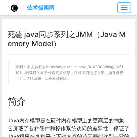
技术指南网
技
术
指
南
死磕 java同步系列之JMM（Java M
网
emory Model）
声明：本文转载自https://my.oschina.net/u/4108008/blog/3051
101，转载目的在于传递更多信息，仅供学习交流之用。如有侵权
行为，请联系我，我会及时删除。
简介
Java内存模型是在硬件内存模型上的更高层的抽象，
它屏蔽了各种硬件和操作系统访问的差异性，保证了
Java程序在各种平台下对内存的访问都能达到一致的