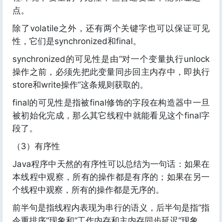
点。
除了volatile之外，还有两个关键字也可以保证可见
性，它们是synchronized和final。
synchronized的可见性是由“对一个变量执行unlock
操作之前，必须先把此变量同步回主内存中，即执行
store和write操作”这条规则获取的。
final的可见性是指被final修饰的字段在构造器中一旦
被初始化完成，那么其它线程中就能看见这个final字
段了。
（3）有序性
Java程序中天然的有序性可以总结为一句话：如果在
本线程中观察，所有的操作都是有序的；如果在另一
个线程中观察，所有的操作都是无序的。
前半句是指线程内表现为串行的语义，后半句是指“指
令重排序”现象和“工作内存和主内存同步延迟”现象。