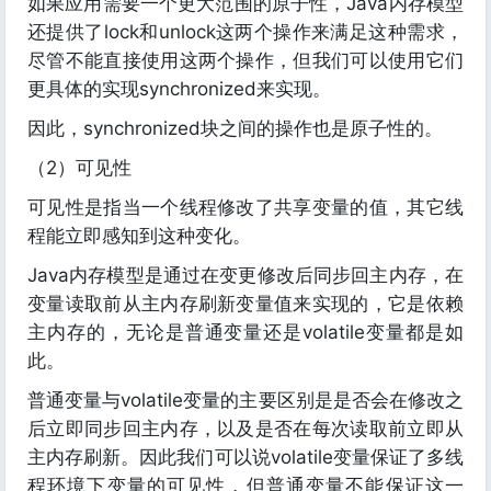
如果应用需要一个更大范围的原子性，Java内存模型
还提供了lock和unlock这两个操作来满足这种需求，
尽管不能直接使用这两个操作，但我们可以使用它们
更具体的实现synchronized来实现。
因此，synchronized块之间的操作也是原子性的。
（2）可见性
可见性是指当一个线程修改了共享变量的值，其它线
程能立即感知到这种变化。
Java内存模型是通过在变更修改后同步回主内存，在
变量读取前从主内存刷新变量值来实现的，它是依赖
主内存的，无论是普通变量还是volatile变量都是如
此。
普通变量与volatile变量的主要区别是是否会在修改之
后立即同步回主内存，以及是否在每次读取前立即从
主内存刷新。因此我们可以说volatile变量保证了多线
程环境下变量的可见性，但普通变量不能保证这一