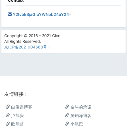
Contact
Y2lvbkBjaGluYWNpb24uY24=
Copyright © 2016 - 2021 Cion.
All Rights Reserved.
京ICP备2021004668号-1
友情链接：
白俊遥博客
奋斗的承诺
卢旭庆
吴钧泽博客
欧尼酱
小尾巴