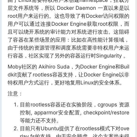
由于Linux需要特权用户来创建namespace，挂载分
层文件系统等，所以 Docker Daemon 一直以来是以
root用户来运行的。这也导致了有Docker访问权限的
用户可以通过连接Docker Engine获取root权限，而
且可以绕开系统的审计能力对系统进行攻击。这阻碍
了容器在某些场景的应用：比如在高性能计算领域，
由于传统的资源管理和调度系统需要非特权用户来运
行容器，社区实现了另外的容器运行时Singularity 。
Moby社区的 Akihiro Suda，为Docker Engine和Buil
dkit贡献了rootless容器支持，让Docker Engine以非
特权用户方式运行，更好地复用Linux的安全体系。
注意：
目前rootless容器还在实验阶段，cgroups 资源
控制, apparmor安全配置, checkpoint/restore
等能力还不支持。
目前只有Ubuntu提供了在rootless模式下对ove
rlay fs的支持，由于安全顾虑，这个方案尚未得