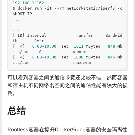
192.168
.1
.162
$ docker run -it --rm networkstatic/iperf3 -c 
...
- - - - - - - - - - - - - - - - - - - - - - - 
- -

[ ID] Interval           Transfer     Bandwid
th       Retr

[  
4
]   
0.00
-
10.00
  sec  
1011
 MBytes   
848
 Mb
its/sec    
0
             sender

[  
4
]   
0.00
-
10.00
  sec  
1008
 MBytes   
845
 Mb
its/sec                  receiver
可以看到容器之间的通信带宽还比较不错，然而容器
和宿主机不同网络名空间之间的通信性能有较大的损
耗。
总结
Rootless容器在提升Docker/Runc容器的安全隔离性