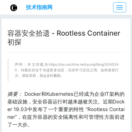
技术指南网
技
术
指
南
容器安全拾遗 - Rootless Container
网
初探
声明：本文转载自https://my.oschina.net/yunqi/blog/304534
0，转载目的在于传递更多信息，仅供学习交流之用。如有侵权行
为，请联系我，我会及时删除。
摘要：
Docker和Kubernetes已经成为企业IT架构的
基础设施，安全容器运行时越来越被关注。近期Dock
er 19.03中发布了一个重要的特性 “Rootless Contai
ner”，在提升容器的安全隔离性和可管理性方面前进
了一大步。