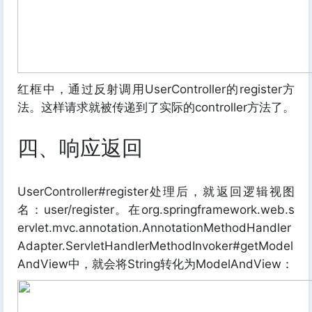
红框中，通过反射调用UserController的register方
法。这样请求就被传递到了实际的controller方法了。
四、响应返回
UserController#register处理后，就返回逻辑视图
名：user/register。在org.springframework.web.s
ervlet.mvc.annotation.AnnotationMethodHandler
Adapter.ServletHandlerMethodInvoker#getModel
AndView中，就会将String转化为ModelAndView：