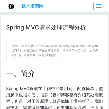
技术指南网
技
术
指
南
Spring MVC请求处理流程分析
网
声明：本文转载自https://my.oschina.net/yangjianzhou/blog/30
37873，转载目的在于传递更多信息，仅供学习交流之用。如有侵
权行为，请联系我，我会及时删除。
一、简介
Spring MVC框架在工作中经常用到，配置简单，使
用起来也很方便，很多书籍和博客都有介绍其处理流
程，但是，对于其原理，总是似懂非懂的样子。我们
做技术，需要做到知其然，还要知其所以然。今天我