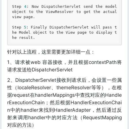
Step 
4
: Now DispatcherServlet send the model 
object to the ViewResolver to get the actual 
view page.

Step 
5
: Finally DispatcherServlet will pass t
he Model object to the View page to display t
he result.
针对以上流程，这里需要更加详细一点：
1、请求被web 容器接收，并且根据contextPath将
请求发送给DispatcherServlet
2、DispatcherServlet接收到请求后，会设置一些属
性（localeResolver、themeResolver等等），在根
据request在handlerMappings中查找对应的Handle
rExecutionChain；然后根据HandlerExecutionChai
n中的handler来找到HandlerAdapter，然后通过反
射来调用handler中的对应方法（RequestMapping
对应的方法）